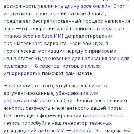
возможность 
увеличить длину эссе онлайн
. Этот 
инструмент, работающий на базе Jenni.ai, 
предлагает беспрепятственный процесс написания 
эссе — от генерации идей (начиная с 
генератора 
планов эссе на базе ИИ
) до редактирования 
окончательного варианта. Если вам нужна 
практическая мотивация наряду с примерами, 
наша статья 
«Вдохновение для написания эссе для 
колледжа — 8 советов, которые нельзя 
игнорировать»
 поможет вам начать.
Независимо от того, углубляетесь ли вы в 
аргументированные, 
убеждающие
 или 
рефлексивные эссе
 о любви, Jenni.ai обеспечивает 
ясность, связность и элегантность вашей прозы. 
Для помощи в формулировании вашего главного 
тезиса попробуйте наш 
генератор тезисных 
утверждений на базе ИИ — Jenni AI
. Это надежный 