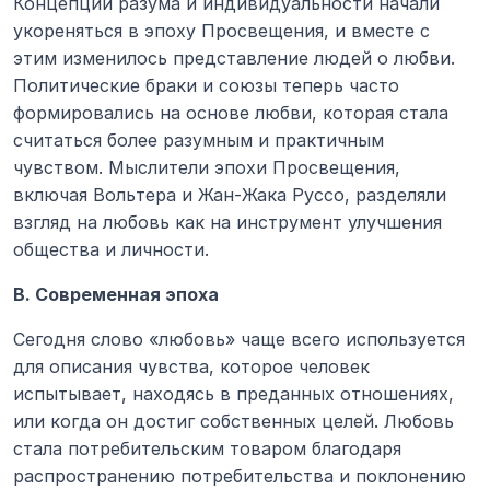
Концепции разума и индивидуальности начали 
укореняться в эпоху Просвещения, и вместе с 
этим изменилось представление людей о любви. 
Политические браки и союзы теперь часто 
формировались на основе любви, которая стала 
считаться более разумным и практичным 
чувством. Мыслители эпохи Просвещения, 
включая Вольтера и Жан-Жака Руссо, разделяли 
взгляд на любовь как на инструмент улучшения 
общества и личности.
В. Современная эпоха
Сегодня слово «любовь» чаще всего используется 
для описания чувства, которое человек 
испытывает, находясь в преданных отношениях, 
или когда он достиг собственных целей. Любовь 
стала потребительским товаром благодаря 
распространению потребительства и поклонению 