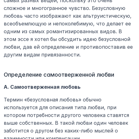
самых разных вещей, поскольку это очень 
сложное и многогранное чувство. Безусловную 
любовь часто изображают как альтруистическую, 
всеобъемлющую и непоколебимую, что делает ее 
одним из самых романтизированных видов. В 
этом эссе я хотел бы обсудить идею безусловной 
любви, дав ей определение и противопоставив ее 
другим видам привязанности.
Определение самоотверженной любви
А. Самоотверженная любовь
Термин «безусловная любовь» обычно 
используется для описания типа любви, при 
котором потребности другого человека ставятся 
выше собственных. В такой любви один человек 
заботится о другом без каких-либо мыслей о 
взаимности или компенсации.