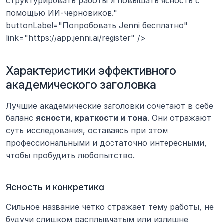
структурировать работы и повышать ясность с 
помощью ИИ-черновиков." 
buttonLabel="Попробовать Jenni бесплатно" 
link="https://app.jenni.ai/register" />
Характеристики эффективного 
академического заголовка
Лучшие академические заголовки сочетают в себе 
баланс 
ясности, краткости и тона
. Они отражают 
суть исследования, оставаясь при этом 
профессиональными и достаточно интересными, 
чтобы пробудить любопытство.
Ясность и конкретика
Сильное название четко отражает тему работы, не 
будучи слишком расплывчатым или излишне 