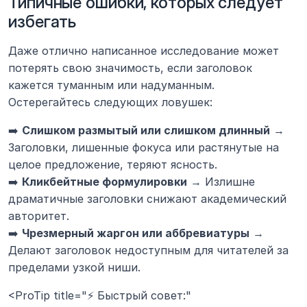
Типичные ошибки, которых следует 
избегать
Даже отлично написанное исследование может 
потерять свою значимость, если заголовок 
кажется туманным или надуманным. 
Остерегайтесь следующих ловушек:
➡️ 
Слишком размытый или слишком длинный
 → 
Заголовки, лишенные фокуса или растянутые на 
целое предложение, теряют ясность.
➡️ 
Кликбейтные формулировки
 → Излишне 
драматичные заголовки снижают академический 
авторитет.
➡️ 
Чрезмерный жаргон или аббревиатуры
 → 
Делают заголовок недоступным для читателей за 
пределами узкой ниши.
<ProTip title="⚡ Быстрый совет:" 