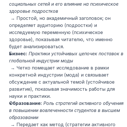
социальных сетей и его влияние на психическое 
здоровье подростков
 → Простой, но академичный заголовок; он 
определяет аудиторию (подростки) и 
исследуемую переменную (психическое 
здоровье), показывая читателю, что именно 
будет анализироваться.
Бизнес:
Практики устойчивых цепочек поставок в 
глобальной индустрии моды
 → Четко помещает исследование в рамки 
конкретной индустрии (мода) и связывает 
обсуждение с актуальной темой (устойчивое 
развитие), показывая значимость работы для 
науки и практики.
Образование:
Роль стратегий активного обучения 
в повышении вовлеченности студентов в высшем 
образовании
 → Передает как метод (стратегии активного 