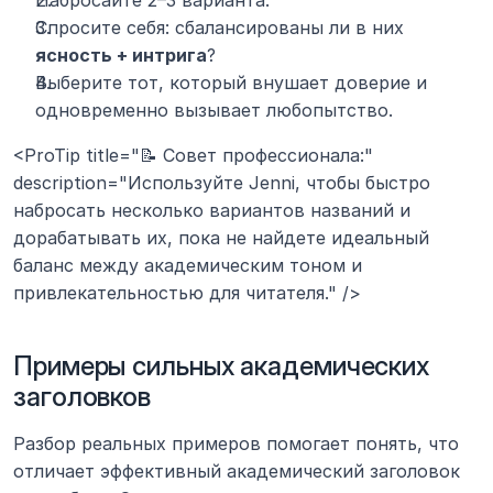
Набросайте 2–3 варианта.
Спросите себя: сбалансированы ли в них 
ясность + интрига
?
Выберите тот, который внушает доверие и 
одновременно вызывает любопытство.
<ProTip title="📝 Совет профессионала:" 
description="Используйте Jenni, чтобы быстро 
набросать несколько вариантов названий и 
дорабатывать их, пока не найдете идеальный 
баланс между академическим тоном и 
привлекательностью для читателя." />
Примеры сильных академических 
заголовков
Разбор реальных примеров помогает понять, что 
отличает эффективный академический заголовок 