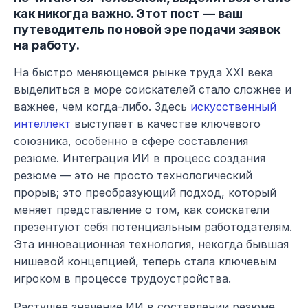
как никогда важно. Этот пост — ваш 
путеводитель по новой эре подачи заявок 
на работу.
На быстро меняющемся рынке труда XXI века 
выделиться в море соискателей стало сложнее и 
важнее, чем когда-либо. Здесь 
искусственный 
интеллект
 выступает в качестве ключевого 
союзника, особенно в сфере составления 
резюме. Интеграция ИИ в процесс создания 
резюме — это не просто технологический 
прорыв; это преобразующий подход, который 
меняет представление о том, как соискатели 
презентуют себя потенциальным работодателям. 
Эта инновационная технология, некогда бывшая 
нишевой концепцией, теперь стала ключевым 
игроком в процессе трудоустройства.
Растущее значение ИИ в составлении резюме 