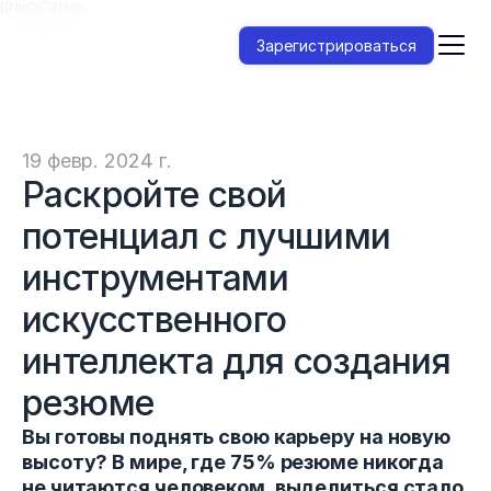
{{NnOjCiNsq}}
Зарегистрироваться
19 февр. 2024 г.
Раскройте свой 
потенциал с лучшими 
инструментами 
искусственного 
интеллекта для создания 
резюме
Вы готовы поднять свою карьеру на новую 
высоту? В мире, где 75% резюме никогда 
не читаются человеком, выделиться стало 