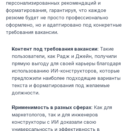
персонализированных рекомендаций и 
форматирования, гарантируя, что каждое 
резюме будет не просто профессионально 
оформлено, но и адаптировано под конкретные 
требования вакансии.
Контент под требования вакансии
: Такие 
пользователи, как Радж и Джейн, получили 
прямую выгоду для своей карьеры благодаря 
использованию ИИ-конструкторов, которые 
предложили наиболее подходящие варианты 
текста и форматирования под желаемые 
должности.
Применимость в разных сферах
: Как для 
маркетологов, так и для инженеров 
конструкторы с ИИ доказали свою 
универсальность и эффективность в 