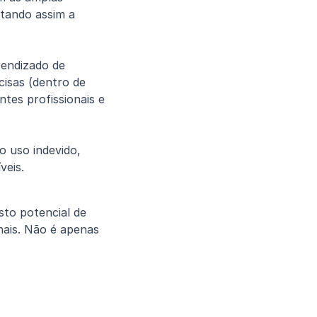
tando assim a 
endizado de 
isas (dentro de 
es profissionais e 
 uso indevido, 
veis.
o potencial de 
ais. Não é apenas 