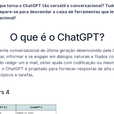
que torna o ChatGPT tão versátil e conversacional? Tudo
repare-se para desvendar a caixa de ferramentas que le
acional!
O que é o ChatGPT?
te conversacional de última geração desenvolvido pela Op
iar, informar e se engajar em diálogos naturais e fluidos co
o redigir um e-mail, obter ajuda com codificação ou mes
 o ChatGPT é projetado para fornecer respostas de alta 
ópicos e tarefas.
vs 4