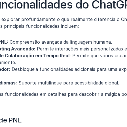
uncionalidades do ChatG
 explorar profundamente o que realmente diferencia o C
s principais funcionalidades incluem:
PNL:
 Compreensão avançada da linguagem humana.
pting Avançado:
 Permite interações mais personalizadas e
de Colaboração em Tempo Real:
 Permite que vários usuár
amente.
dor:
 Desbloqueia funcionalidades adicionais para uma expe
Idiomas:
 Suporte multilíngue para acessibilidade global.
s funcionalidades em detalhes para descobrir a mágica p
de PNL