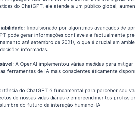
ísticas do ChatGPT, ele atende a um público global, aumen
iabilidade:
 Impulsionado por algoritmos avançados de apr
T pode gerar informações confiáveis e factualmente prec
inamento até setembro de 2021), o que é crucial em ambient
decisões informadas.
sável:
 A OpenAI implementou várias medidas para mitigar o
s ferramentas de IA mais conscientes éticamente disponí
rtância do ChatGPT é fundamental para perceber seu vast
ectos de nossas vidas diárias e empreendimentos profission
islumbre do futuro da interação humano-IA.