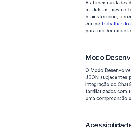
As funcionalidades 
modelo ao mesmo te
brainstorming, apre
equipe 
trabalhando
para um documento c
Modo Desenv
O Modo Desenvolvedo
JSON subjacentes pa
integração do ChatG
familiarizados com 
uma compreensão e 
Acessibilidad