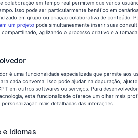
de colaboração em tempo real permitem que vários usuário
mpo. Isso pode ser particularmente benéfico em cenários
ndizado em grupo ou criação colaborativa de conteúdo. P
 em um projeto
 pode simultaneamente inserir suas consulta
ompartilhado, agilizando o processo criativo e a tomada 
olvedor
r é uma funcionalidade especializada que permite aos usu
ra cada conversa. Isso pode ajudar na depuração, ajuste
PT em outros softwares ou serviços. Para desenvolvedore
tecnologia, esta funcionalidade oferece um olhar mais prof
personalização mais detalhadas das interações.
e e Idiomas