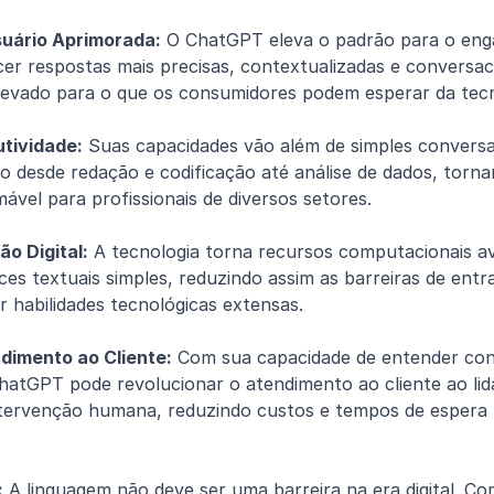
suário Aprimorada:
 O ChatGPT eleva o padrão para o eng
cer respostas mais precisas, contextualizadas e conversaci
evado para o que os consumidores podem esperar da tecn
utividade:
 Suas capacidades vão além de simples conversas;
o desde redação e codificação até análise de dados, torn
ável para profissionais de diversos setores.
ão Digital:
 A tecnologia torna recursos computacionais av
ces textuais simples, reduzindo assim as barreiras de entr
 habilidades tecnológicas extensas.
dimento ao Cliente:
 Com sua capacidade de entender con
hatGPT pode revolucionar o atendimento ao cliente ao lid
tervenção humana, reduzindo custos e tempos de espera p
:
 A linguagem não deve ser uma barreira na era digital. Co