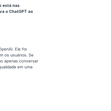
 está nas 
va o ChatGPT ao 
enAI. Ele foi 
m os usuários. Se 
mo apenas conversar 
qualidade em uma 