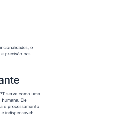
cionalidades, o 
e precisão nas 
ante
PT serve como uma 
 humana. Ele 
na e processamento 
é indispensável: