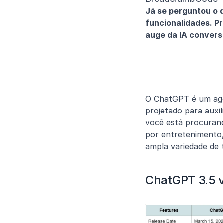
Já se perguntou o 
funcionalidades. P
auge da IA convers
O ChatGPT é um agen
projetado para auxil
você está procurand
por entretenimento,
ampla variedade de t
ChatGPT 3.5 