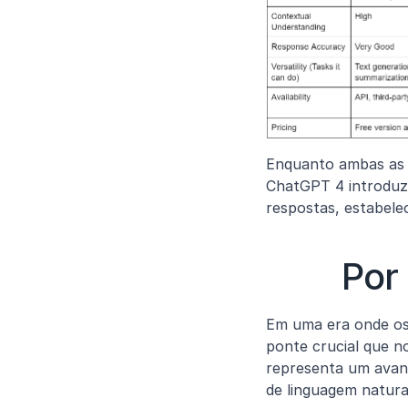
Enquanto ambas as 
ChatGPT 4 introduz 
respostas, estabele
Por
Em uma era onde os
ponte crucial que n
representa um avanç
de linguagem natura