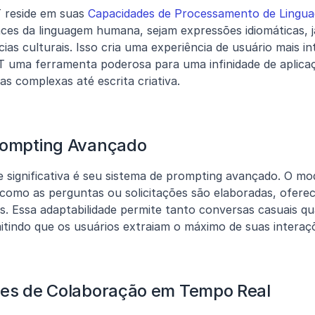
 reside em suas 
Capacidades de Processamento de Lingu
ces da linguagem humana, sejam expressões idiomáticas, ja
cias culturais. Isso cria uma experiência de usuário mais int
uma ferramenta poderosa para uma infinidade de aplicaç
s complexas até escrita criativa.
rompting Avançado
e significativa é seu sistema de prompting avançado. O mo
como as perguntas ou solicitações são elaboradas, oferec
s. Essa adaptabilidade permite tanto conversas casuais qu
mitindo que os usuários extraiam o máximo de suas inter
des de Colaboração em Tempo Real