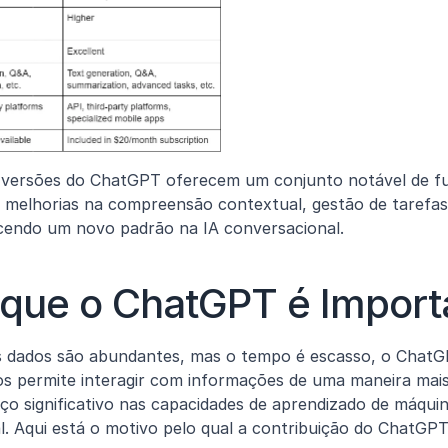
versões do ChatGPT oferecem um conjunto notável de fun
melhorias na compreensão contextual, gestão de tarefas 
cendo um novo padrão na IA conversacional.
 que o ChatGPT é Import
 dados são abundantes, mas o tempo é escasso, o ChatG
os permite interagir com informações de uma maneira mais
o significativo nas capacidades de aprendizado de máqui
l. Aqui está o motivo pelo qual a contribuição do ChatGPT 