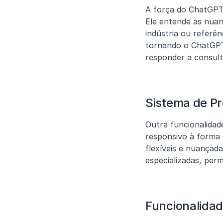
A força do ChatGPT
Ele entende as nuan
indústria ou referên
tornando o ChatGPT 
responder a consulta
Sistema de P
Outra funcionalidad
responsivo à forma 
flexíveis e nuançada
especializadas, per
Funcionalida