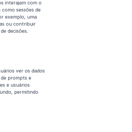
s interajam com o 
 como sessões de 
or exemplo, uma 
s ou contribuir 
de decisões.
ários ver os dados 
 de prompts e 
s e usuários 
undo, permitindo 