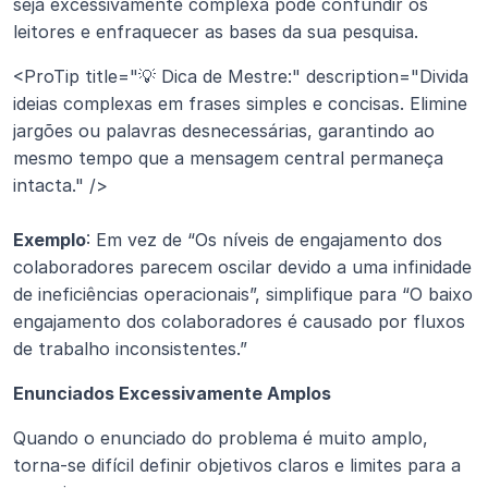
seja excessivamente complexa pode confundir os 
leitores e enfraquecer as bases da sua pesquisa.
<ProTip title="💡 Dica de Mestre:" description="Divida 
ideias complexas em frases simples e concisas. Elimine 
jargões ou palavras desnecessárias, garantindo ao 
mesmo tempo que a mensagem central permaneça 
intacta." />
Exemplo
: Em vez de “Os níveis de engajamento dos 
colaboradores parecem oscilar devido a uma infinidade 
de ineficiências operacionais”, simplifique para “O baixo 
engajamento dos colaboradores é causado por fluxos 
de trabalho inconsistentes.”
Enunciados Excessivamente Amplos
Quando o enunciado do problema é muito amplo, 
torna-se difícil definir objetivos claros e limites para a 