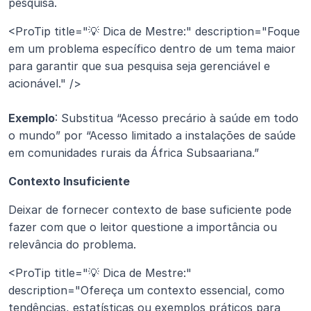
pesquisa.
<ProTip title="💡 Dica de Mestre:" description="Foque 
em um problema específico dentro de um tema maior 
para garantir que sua pesquisa seja gerenciável e 
acionável." />
Exemplo
: Substitua “Acesso precário à saúde em todo 
o mundo” por “Acesso limitado a instalações de saúde 
em comunidades rurais da África Subsaariana.”
Contexto Insuficiente
Deixar de fornecer contexto de base suficiente pode 
fazer com que o leitor questione a importância ou 
relevância do problema.
<ProTip title="💡 Dica de Mestre:" 
description="Ofereça um contexto essencial, como 
tendências, estatísticas ou exemplos práticos para 