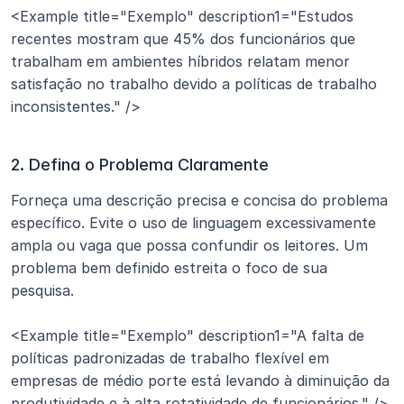
<Example title="Exemplo" description1="Estudos 
recentes mostram que 45% dos funcionários que 
trabalham em ambientes híbridos relatam menor 
satisfação no trabalho devido a políticas de trabalho 
inconsistentes." /> 
2. Defina o Problema Claramente
Forneça uma descrição precisa e concisa do problema 
específico. Evite o uso de linguagem excessivamente 
ampla ou vaga que possa confundir os leitores. Um 
problema bem definido estreita o foco de sua 
pesquisa.
<Example title="Exemplo" description1="A falta de 
políticas padronizadas de trabalho flexível em 
empresas de médio porte está levando à diminuição da 
produtividade e à alta rotatividade de funcionários." /> 