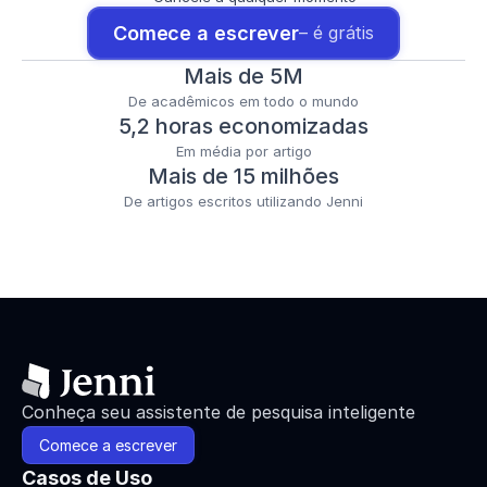
Comece a escrever
– é grátis
Mais de 5M
De acadêmicos em todo o mundo
5,2 horas economizadas
Em média por artigo
Mais de 15 milhões
De artigos escritos utilizando Jenni
Conheça seu assistente de pesquisa inteligente
Comece a escrever
Casos de Uso