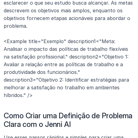
esclarecer o que seu estudo busca alcançar. As metas 
descrevem os objetivos mais amplos, enquanto os 
objetivos fornecem etapas acionáveis para abordar o 
problema.
<Example title="Exemplo" description1="Meta: 
Analisar o impacto das políticas de trabalho flexíveis 
na satisfação profissional." description2="Objetivo 1: 
Avaliar a relação entre as políticas de trabalho e a 
produtividade dos funcionários." 
description3="Objetivo 2: Identificar estratégias para 
melhorar a satisfação no trabalho em ambientes 
híbridos." />
Como Criar uma Definição de Problema 
Clara com o Jenni AI
Use esses passos rápidos e simples para criar uma 