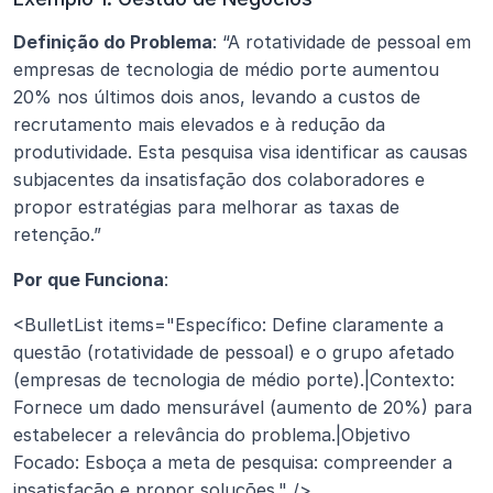
Definição do Problema
: “A rotatividade de pessoal em 
empresas de tecnologia de médio porte aumentou 
20% nos últimos dois anos, levando a custos de 
recrutamento mais elevados e à redução da 
produtividade. Esta pesquisa visa identificar as causas 
subjacentes da insatisfação dos colaboradores e 
propor estratégias para melhorar as taxas de 
retenção.”
Por que Funciona
:
<BulletList items="Específico: Define claramente a 
questão (rotatividade de pessoal) e o grupo afetado 
(empresas de tecnologia de médio porte).|Contexto: 
Fornece um dado mensurável (aumento de 20%) para 
estabelecer a relevância do problema.|Objetivo 
Focado: Esboça a meta de pesquisa: compreender a 
insatisfação e propor soluções." />