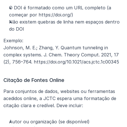
O DOI é formatado como um URL completo (a 
começar por https://doi.org/)
Não existem quebras de linha nem espaços dentro 
do DOI
Exemplo:
Johnson, M. E.; Zhang, Y. Quantum tunneling in 
complex systems. J. Chem. Theory Comput. 2021, 17 
(2), 756–764. https://doi.org/10.1021/acs.jctc.1c00345
Citação de Fontes Online
Para conjuntos de dados, websites ou ferramentas 
acedidos online, a JCTC espera uma formatação de 
citação clara e credível. Deve incluir:
Autor ou organização (se disponível)