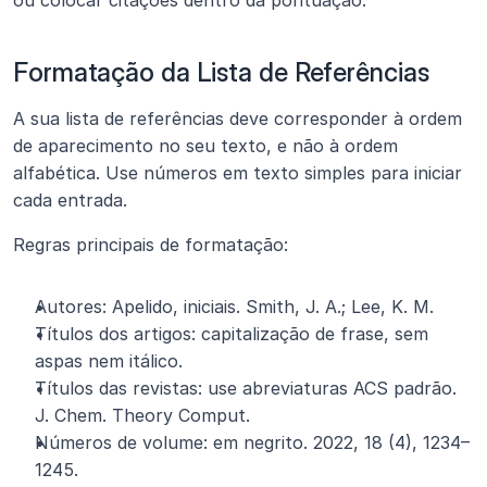
ou colocar citações dentro da pontuação.
Formatação da Lista de Referências
A sua lista de referências deve corresponder à ordem 
de aparecimento no seu texto, e não à ordem 
alfabética. Use números em texto simples para iniciar 
cada entrada.
Regras principais de formatação:
Autores: Apelido, iniciais. Smith, J. A.; Lee, K. M.
Títulos dos artigos: capitalização de frase, sem 
aspas nem itálico.
Títulos das revistas: use abreviaturas ACS padrão. 
J. Chem. Theory Comput.
Números de volume: em negrito. 2022, 18 (4), 1234–
1245.