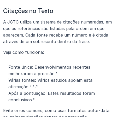
Citações no Texto
A JCTC utiliza um sistema de citações numeradas, em 
que as referências são listadas pela ordem em que 
aparecem. Cada fonte recebe um número e é citada 
através de um sobrescrito dentro da frase.
Veja como funciona:
Fonte única: Desenvolvimentos recentes 
melhoraram a precisão.¹
Várias fontes: Vários estudos apoiam esta 
afirmação.²˒³˒⁴
Após a pontuação: Estes resultados foram 
conclusivos.⁵
Evite erros comuns, como usar formatos autor-data 