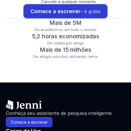
Cancele a qualquer momento
Comece a escrever
– é grátis
Mais de 5M
De acadêmicos em todo o mundo
5,2 horas economizadas
Em média por artigo
Mais de 15 milhões
De artigos escritos utilizando Jenni
Conheça seu assistente de pesquisa inteligente
Comece a escrever
Casos de Uso