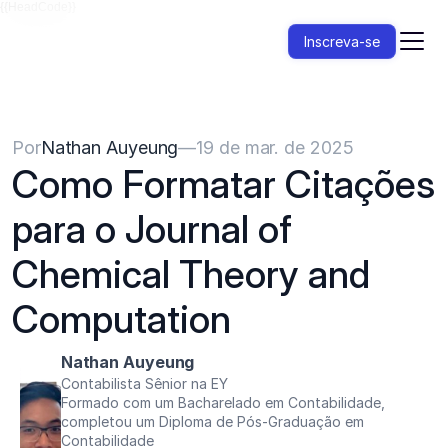
{{HeadCode}}
Inscreva-se
Por
Nathan Auyeung
—
19 de mar. de 2025
Como Formatar Citações 
para o Journal of 
Chemical Theory and 
Computation
Nathan Auyeung
Contabilista Sênior na EY
Formado com um Bacharelado em Contabilidade, 
completou um Diploma de Pós-Graduação em 
Contabilidade