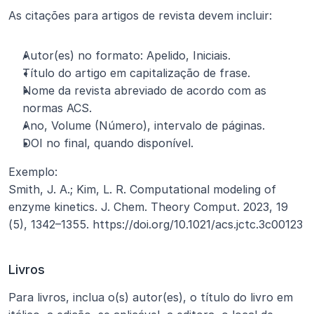
As citações para artigos de revista devem incluir:
Autor(es) no formato: Apelido, Iniciais.
Título do artigo em capitalização de frase.
Nome da revista abreviado de acordo com as 
normas ACS.
Ano, Volume (Número), intervalo de páginas.
DOI no final, quando disponível.
Exemplo:
Smith, J. A.; Kim, L. R. Computational modeling of 
enzyme kinetics. J. Chem. Theory Comput. 2023, 19 
(5), 1342–1355. https://doi.org/10.1021/acs.jctc.3c00123
Livros
Para livros, inclua o(s) autor(es), o título do livro em 