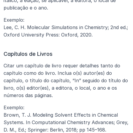
itálico, a edição, se aplicável, a editora, o local de 
publicação e o ano.
Exemplo:
Lee, C. H. Molecular Simulations in Chemistry; 2nd ed.; 
Oxford University Press: Oxford, 2020.
Capítulos de Livros
Citar um capítulo de livro requer detalhes tanto do 
capítulo como do livro. Inclua o(s) autor(es) do 
capítulo, o título do capítulo, “In” seguido do título do 
livro, o(s) editor(es), a editora, o local, o ano e os 
números das páginas.
Exemplo:
Brown, T. J. Modeling Solvent Effects in Chemical 
Systems. In Computational Chemistry Advances; Grey, 
D. M., Ed.; Springer: Berlin, 2018; pp 145–168.