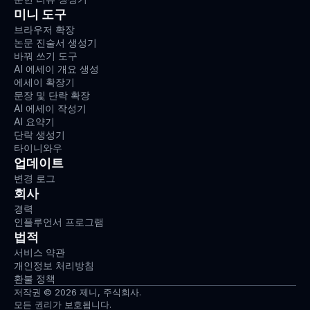
미니 도구
브라우저 확장
논문 진술서 생성기
바꿔 쓰기 도구
AI 에세이 개요 생성
에세이 확장기
문장 및 단락 확장
AI 에세이 작성기
AI 요약기
단락 생성기
타이니와우
업데이트
변경 로그
회사
경력
인플루언서 프로그램
법적
서비스 약관
개인정보 처리방침
환불 정책
저작권 © 2026 제니, 주식회사.
모든 권리가 보호됩니다.