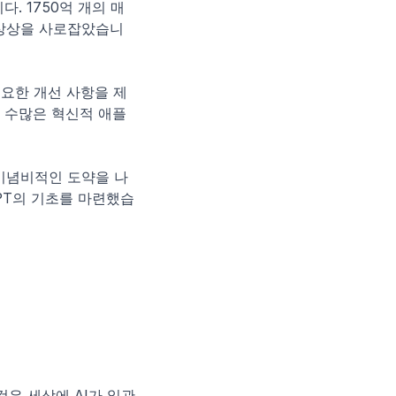
. 1750억 개의 매
 상상을 사로잡았습니
 필요한 개선 사항을 제
 수많은 혁신적 애플
른 기념비적인 도약을 나
GPT의 기초를 마련했습
것은 세상에 AI가 일관