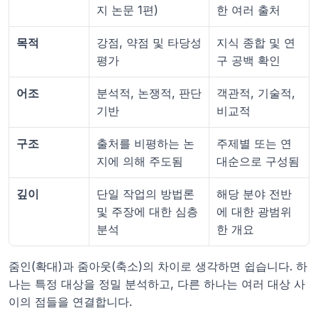
지 논문 1편)
한 여러 출처
목적
강점, 약점 및 타당성 
지식 종합 및 연
평가
구 공백 확인
어조
분석적, 논쟁적, 판단 
객관적, 기술적, 
기반
비교적
구조
출처를 비평하는 논
주제별 또는 연
지에 의해 주도됨
대순으로 구성됨
깊이
단일 작업의 방법론 
해당 분야 전반
및 주장에 대한 심층 
에 대한 광범위
분석
한 개요
줌인(확대)과 줌아웃(축소)의 차이로 생각하면 쉽습니다. 하
나는 특정 대상을 정밀 분석하고, 다른 하나는 여러 대상 사
이의 점들을 연결합니다.