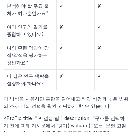
분석해야 할 주요 출
✔
✘
처가 하나뿐인가요?
여러 연구의 결과를 
✘
✔
종합하고 있나요?
나의 주된 역할이 강
✔
✘
점/약점을 평가하는 
것인가요?
더 넓은 연구 맥락을 
✘
✔
설정해야 하나요?
이 방식을 사용하면 혼란을 덜어내고 타깃 비평과 넓은 범위
의 조사 간의 선택을 훨씬 간단하게 할 수 있습니다.
<ProTip title="📌 결정 팁:" description="구조를 선택하
기 전에 과제 지시문에서 '평가(evaluate)' 또는 '문헌 고찰