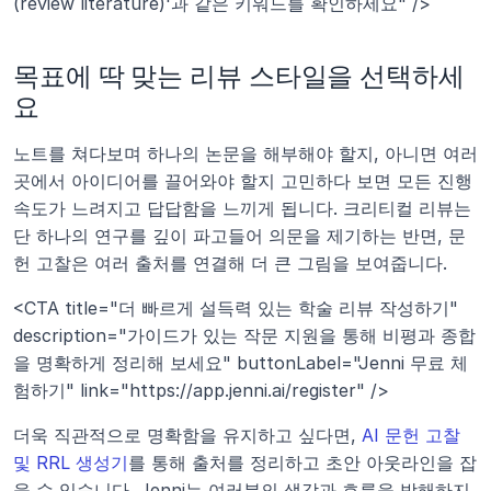
(review literature)'과 같은 키워드를 확인하세요" />
목표에 딱 맞는 리뷰 스타일을 선택하세
요
노트를 쳐다보며 하나의 논문을 해부해야 할지, 아니면 여러 
곳에서 아이디어를 끌어와야 할지 고민하다 보면 모든 진행 
속도가 느려지고 답답함을 느끼게 됩니다. 크리티컬 리뷰는 
단 하나의 연구를 깊이 파고들어 의문을 제기하는 반면, 문
헌 고찰은 여러 출처를 연결해 더 큰 그림을 보여줍니다.
<CTA title="더 빠르게 설득력 있는 학술 리뷰 작성하기" 
description="가이드가 있는 작문 지원을 통해 비평과 종합
을 명확하게 정리해 보세요" buttonLabel="Jenni 무료 체
험하기" link="https://app.jenni.ai/register" />
더욱 직관적으로 명확함을 유지하고 싶다면, 
AI 문헌 고찰 
및 RRL 생성기
를 통해 출처를 정리하고 초안 아웃라인을 잡
을 수 있습니다. Jenni는 여러분의 생각과 흐름을 방해하지 