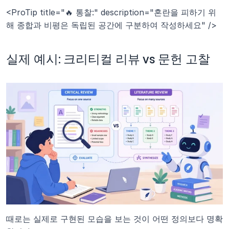
<ProTip title="🔥 통찰:" description="혼란을 피하기 위
해 종합과 비평은 독립된 공간에 구분하여 작성하세요" />
실제 예시: 크리티컬 리뷰 vs 문헌 고찰
때로는 실제로 구현된 모습을 보는 것이 어떤 정의보다 명확