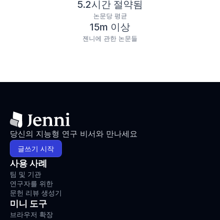
5.2시간 절약됨
논문당 평균
15m 이상
젠니에 관한 논문들
당신의 지능형 연구 비서와 만나세요
글쓰기 시작
사용 사례
팀 및 기관
연구자를 위한
문헌 리뷰 생성기
미니 도구
브라우저 확장