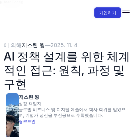
{{HeadCode}}
가입하기
에 의해
저스틴 웡
—
2025. 11. 4.
AI 정책 설계를 위한 체계
적인 접근: 원칙, 과정 및 
구현
저스틴 웡
성장 책임자
글로벌 비즈니스 및 디지털 예술에서 학사 학위를 받았으
며, 기업가 정신을 부전공으로 수학했습니다.
링크드인