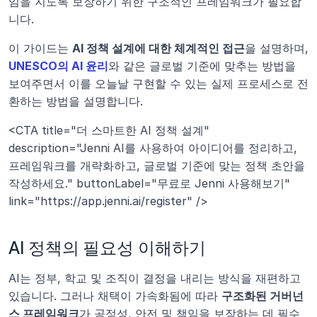
임을 지도록 보장하기 위한 구조적인 프레임워크가 필요합
니다.
이 가이드는 
AI 정책 설계에 대한 체계적인 접근
을 설명하며, 
UNESCO의 AI 윤리
와 같은 글로벌 기준에 맞추는 방법을 
보여주면서 이를 오늘날 구현할 수 있는 실제 프로세스로 전
환하는 방법을 설명합니다.
<CTA title="더 스마트한 AI 정책 설계" 
description="Jenni AI를 사용하여 아이디어를 정리하고, 
프레임워크를 개략화하고, 글로벌 기준에 맞는 정책 초안을 
작성하세요." buttonLabel="무료로 Jenni 사용해보기" 
link="https://app.jenni.ai/register" />
AI 정책의 필요성 이해하기
AI는 정부, 학교 및 조직이 결정을 내리는 방식을 재편하고 
있습니다. 그러나 채택이 가속화됨에 따라 
구조화된 거버넌
스 프레임워크
가 공정성, 안전 및 책임을 보장하는 데 필수