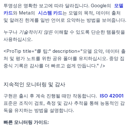
투명성은 명확한 보고에 따라 달라집니다. Google의 
모델 
카드
와 Meta의 
시스템 카드
는 모델의 목적, 데이터 출처 
및 알려진 한계를 일반 언어로 요약하는 방법을 보여줍니다.
누구나 
기술적이지 않든
 이해할 수 있도록 단순한 템플릿을 
사용하십시오.
<ProTip title="📘 팁:" description="모델 요약, 데이터 출
처 및 평가 노트를 위한 공유 폴더를 유지하십시오. 중앙 집
중식 기록은 감사를 더 빠르고 쉽게 만듭니다." />
지속적인 모니터링 및 감사
구현은 출시 후 계속 진행될 때만 작동합니다. 
ISO 42001
표준은 조직이 검토, 측정 및 감사 추적을 통해 능동적인 감
독을 유지하는 방법을 설명합니다.
빠른 모니터링 가이드: