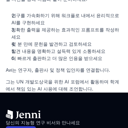
연구를 가속화하기 위해 워크플로 내에서 윤리적으로 
AI를 구현하세요
정확한 출력을 제공하는 효과적인 프롬프트를 작성하
세요
몇 분 만에 문헌을 발견하고 검토하세요
발견 내용을 명확하고 설득력 있게 소통하세요
독점 콘텐츠에 접근하기
이름
더 빠르게 출판하고 더 많은 인용을 받으세요
Avi는 연구자, 출판사 및 정책 입안자를 연결합니다.
성
그는 UN 개발도상국을 위한 AI 포럼에서 활동하며 학계
에서 책임 있는 AI 사용에 대해 조언합니다.
이메일
현재 역할
당신의 지능형 연구 비서와 만나세요
제출