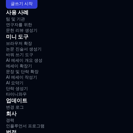
글쓰기 시작
사용 사례
팀 및 기관
연구자를 위한
문헌 리뷰 생성기
미니 도구
브라우저 확장
논문 진술서 생성기
바꿔 쓰기 도구
AI 에세이 개요 생성
에세이 확장기
문장 및 단락 확장
AI 에세이 작성기
AI 요약기
단락 생성기
타이니와우
업데이트
변경 로그
회사
경력
인플루언서 프로그램
법적