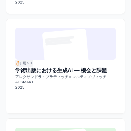
2025
引用 93
学術出版における生成AI ― 機会と課題
アレクサンドラ・ブラディッチ＝マルティノヴィッチ
AI-SMART
2025