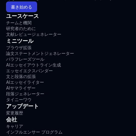
書き始める
ユースケース
チームと機関
研究者のために
文献レビュージェネレーター
ミニツール
ブラウザ拡張
論文ステートメントジェネレーター
パラフレーズツール
AIエッセイアウトライン生成
エッセイエクスパンダー
文と段落の拡張
AIエッセイライター
AIサマライザー
段落ジェネレーター
タイニーワウ
アップデート
変更履歴
会社
キャリア
インフルエンサー プログラム