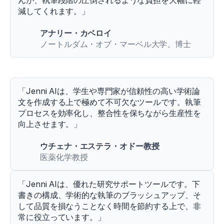
んが、執筆段階の圧倒されるような負担を大幅に軽
減してくれます。」
アナリー・カベロイ
ノートルダム・オブ・マーベル大学、博士
「Jenni AIは、学生や専門家が信頼性の高い学術論
文を作成する上で極めて不可欠なツールです。執筆
プロセスを効率化し、整合性を保ちながら生産性を
向上させます。」
ウチェナ・エステラ・オドー教授
医薬化学教授
「Jenni AIは、優れた研究サポートツールです。下
書きの構成、学術的な執筆のブラッシュアップ、そ
して品質を損なうことなく時間を節約する上で、非
常に役立っています。」