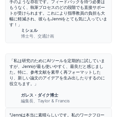
手のような存在です。フィードバックを待つ必要は
もうなく、執筆プロセスのどの段階でも直接サポー
トが受けられます。これにより指導教員の負担も大
幅に軽減され、彼らもJenniをとても気に入っていま
す！」
ミシェル
博士号、交通計画
「私は研究のためにAIツールを定期的に試していま
すが、Jenniが最も使いやすく、最良だと感じまし
た。特に、参考文献を素早く再フォーマットした
り、新しい論文のアイデアを生み出したりするのに
役立ちます。」
ガレス・ダイク博士
編集長、Taylor & Francis
"Jenniは本当に素晴らしいです。私のワークフロー