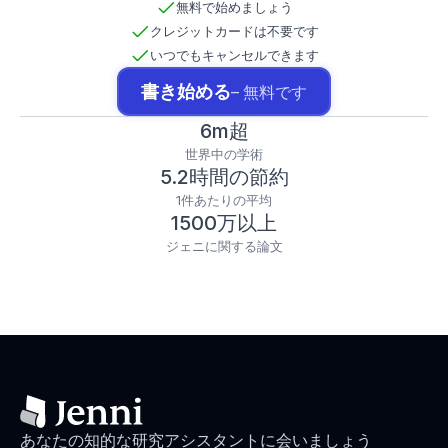
無料で始めましょう
クレジットカードは不要です
いつでもキャンセルできます
書き始める
– 無料です
6m超
世界中の学術
5.2時間の節約
1件あたりの平均
1500万以上
ジェニに関する論文
あなたの知的な研究アシスタントに会いましょう