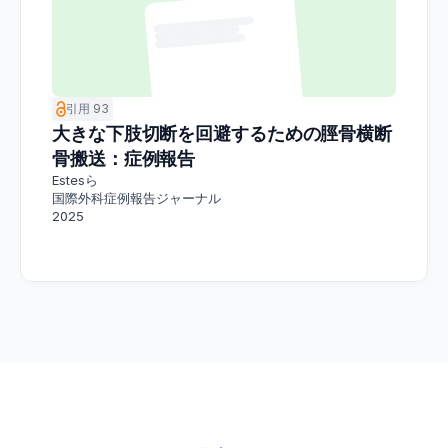
引用 93
大きな下肢切断を回避するための脛骨横断
骨搬送：症例報告
Estesら
国際外科症例報告ジャーナル
2025