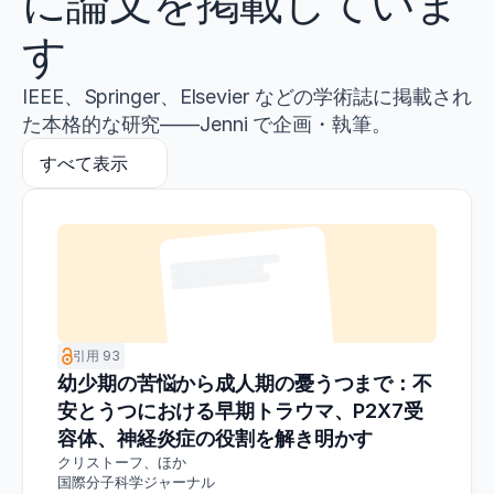
に論文を掲載していま
す
IEEE、Springer、Elsevier などの学術誌に掲載され
た本格的な研究——Jenni で企画・執筆。
すべて表示
引用 93
幼少期の苦悩から成人期の憂うつまで：不
安とうつにおける早期トラウマ、P2X7受
容体、神経炎症の役割を解き明かす
クリストーフ、ほか
国際分子科学ジャーナル