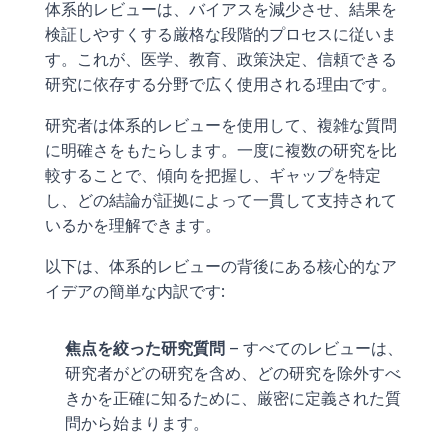
体系的レビューは、バイアスを減少させ、結果を
検証しやすくする厳格な段階的プロセスに従いま
す。これが、医学、教育、政策決定、信頼できる
研究に依存する分野で広く使用される理由です。
研究者は体系的レビューを使用して、複雑な質問
に明確さをもたらします。一度に複数の研究を比
較することで、傾向を把握し、ギャップを特定
し、どの結論が証拠によって一貫して支持されて
いるかを理解できます。
以下は、体系的レビューの背後にある核心的なア
イデアの簡単な内訳です:
焦点を絞った研究質問
 – すべてのレビューは、
研究者がどの研究を含め、どの研究を除外すべ
きかを正確に知るために、厳密に定義された質
問から始まります。