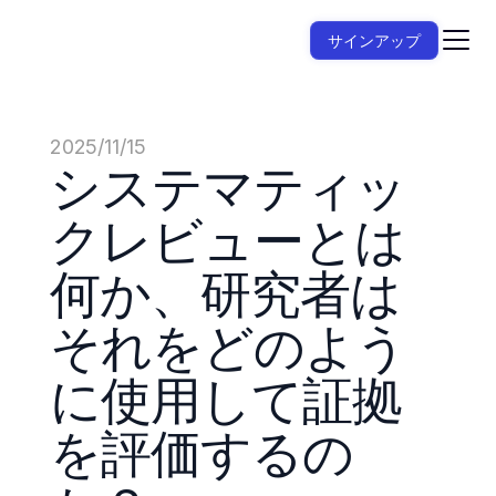
サインアップ
2025/11/15
システマティッ
クレビューとは
何か、研究者は
それをどのよう
に使用して証拠
を評価するの