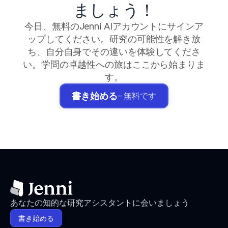
ましょう！
今日、無料のJenni AIアカウントにサインア
ップしてください。研究の可能性を解き放
ち、自分自身でその違いを体験してくださ
い。学問の卓越性への旅はここから始まりま
す。
書き始める
– 無料です
あなたの知的な研究アシスタントに会いましょう
書き始める