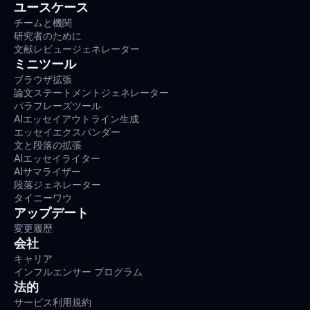
ユースケース
チームと機関
研究者のために
文献レビュージェネレーター
ミニツール
ブラウザ拡張
論文ステートメントジェネレーター
パラフレーズツール
AIエッセイアウトライン生成
エッセイエクスパンダー
文と段落の拡張
AIエッセイライター
AIサマライザー
段落ジェネレーター
タイニーワウ
アップデート
変更履歴
会社
キャリア
インフルエンサー プログラム
法的
サービス利用規約