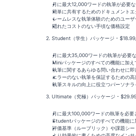
月に最大12,000ワードの執筆が必要
簡単に共有するためのドキュメントエ
シームレスな執筆体験のためのユーザ
隠れたコストのない手頃な価格設定
2. Student（学生）パッケージ - $18.99
月に最大35,000ワードの執筆が必要
Miniパッケージのすべての機能に加
執筆に関するあらゆる問い合わせに即
エラーのない執筆を保証するための高
執筆スキルの向上に役立つパーソナラ
3. Ultimate（究極）パッケージ - $29.9
月に最大100,000ワードの執筆を
Studentパッケージのすべての機能
評価基準（ルーブリック）や課題シー
より効果的に書くための高度なインサ