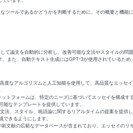
しています。
たに最適なツールであるかどうかを判断するために、その概要と機能
ムを使用して論文を自動的に分析し、改善可能な文法やスタイルの問
。また、自動テキスト生成にはGPT-3が使用されているため
.aiは、高度なアルゴリズムと人工知能を使用して、高品質なエッセ
。
ラットフォームは、特定のニーズに基づいてエッセイを構成す
可能なテンプレートを提供しています。
.aiは、文法、スタイル、統語論に関するリアルタイムの提案を提供
成できるようにします。
学術文献の広範なデータベースが含まれており、エッセイのリ