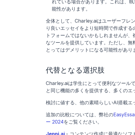
れている場合があります。これは、執
能性があります。
全体として、Charley.aiはユーザ
り良いエッセイをより短時間で作成する
トフォームではないかもしれませんが、
なツールを提供しています。ただし、無
とってはデメリットになる可能性がありま
代替となる選択肢
Charley.aiは学生にとって便利なツー
と同じ機能の多くを提供する、多くのエ
検討に値する、他の素晴らしいAI搭載
追加の比較については、弊社の
EasyEs
ー 2024
をご覧ください。
Jenni.ai
- コンテンツ作成に最適なソフ