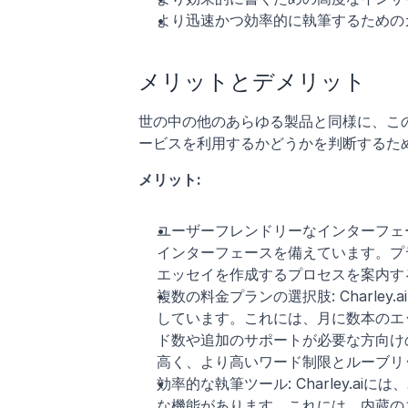
より迅速かつ効率的に執筆するための
メリットとデメリット
世の中の他のあらゆる製品と同様に、このツ
ービスを利用するかどうかを判断するた
メリット:
ユーザーフレンドリーなインターフェース
インターフェースを備えています。プ
エッセイを作成するプロセスを案内す
複数の料金プランの選択肢: Charl
しています。これには、月に数本のエ
ド数や追加のサポートが必要な方向け
高く、より高いワード制限とルーブリ
効率的な執筆ツール: Charley.
な機能があります。これには、内蔵の