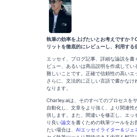
執筆の効率を上げたいとお考えですか？Ch
リットを徹底的にレビューし、利用する
エッセイ、ブログ記事、詳細な論説を書
ビュー、あるいは商品説明を作成してい
難しいことです。正確で信頼性の高いエ
さらに、文法的に正しい言語で書かなけ
なります。
Charley.aiは、そのすべてのプロセ
自動化し、文章をより強く、より関連性
供します。また、間違いを修正し、エッ
り良い
論文
を書くための執筆ツールをお探し
たい場合は、
AIエッセイライター＆ジェ