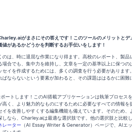
arley.aiがまさにその答えです！このツールのメリットとデ
価値があるかどうかを判断するお手伝いをします！
くのは、時に退屈な作業になり得ます。高校のレポート、製品
る場合でも、集中力を維持し、文章を一定の基準以上に保つの
ッセイを作成するためには、多くの調査を行う必要があります
ればならないという要素が加わると、その課題ははるかに困難
スをサポートします！このAI搭載アプリケーションは執筆プロセス
が高く、より魅力的なものにするために必要なすべての情報を
セイを改善しやすくする編集機能も備えています。そのため、
なら、Charley.aiは最適な選択肢です。他の選択肢と比較
ネレーター
（AI Essay Writer & Generator）ページで、AIエ