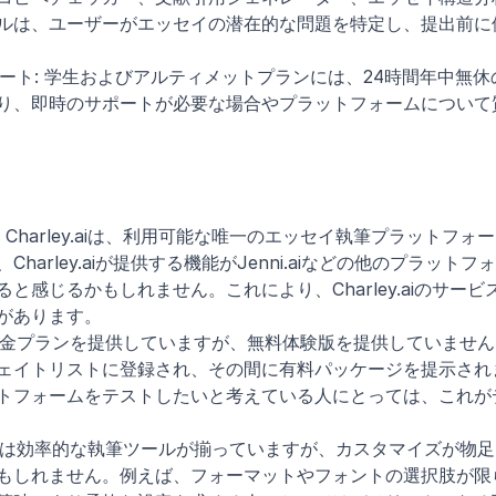
ルは、ユーザーがエッセイの潜在的な問題を特定し、提出前に
ート: 学生およびアルティメットプランには、24時間年中無休
り、即時のサポートが必要な場合やプラットフォームについて
Charley.aiは、利用可能な唯一のエッセイ執筆プラットフォ
arley.aiが提供する機能がJenni.aiなどの他のプラットフ
感じるかもしれません。これにより、Charley.aiのサービ
があります。
は幅広い料金プランを提供していますが、無料体験版を提供していませ
ェイトリストに登録され、その間に有料パッケージを提示され
トフォームをテストしたいと考えている人にとっては、これが
y.aiには効率的な執筆ツールが揃っていますが、カスタマイズが物
もしれません。例えば、フォーマットやフォントの選択肢が限