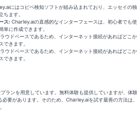
arley.aiにはコピペ検知ソフトが組み込まれており、エッセイの
立ちます。
ース:
 Charley.aiの直感的なインターフェースは、初心者でも
簡単に作成できます。
は完全にクラウドベースであるため、インターネット接続があればどこ
スできます。
は完全にクラウドベースであるため、インターネット接続があればどこ
スできます。
様な料金プランを用意しています。無料体験も提供していますが、体
要があります。そのため、Charley.aiを試す最善の方法は
。