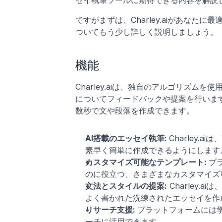
セイ執筆ツールに期待できる内容を解説
ですがまずは、Charley.aiがあな
ついてもう少し詳しく説明しましょう。
機能
Charley.aiは、独自のアルゴリズ
についてフィードバックや提案を行います
数秒で文や段落を作成できます。
AI搭載のエッセイ執筆: 
Charley
素早く簡単に作成できるようにします
カスタマイズ可能なテンプレート: 
プ
のに役立つ、さまざまなカスタマイズ
文法とスタイルの提案:
 Charley
よく書かれた洗練されたエッセイを作
リサーチ支援: 
プラットフォームには
ーチに活用できます。