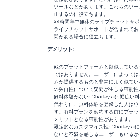
ツールなどがあります。これらのツー
正するのに役立ちます。
24時間年中無休のライブチャットサポ
ライブチャットサポートが含まれてお
問がある場合に役立ちます。
デメリット:
他のプラットフォームと類似している: 
ではありません。ユーザーによっては、Ch
ムが提供するものと非常によく似ていると
の独自性について疑問が生じる可能性
無料体験がない: Charley.ai
代わりに、無料体験を登録した人はウ
す。有料プランを契約する前にプラッ
メリットとなる可能性があります。
限定的なカスタマイズ性: Charle
ないと不満を感じるユーザーもいるか