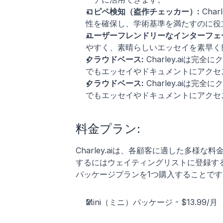
コピペ検知（盗作チェッカー）:
 Ch
性を確保し、学術基準を満たすのに役
ユーザーフレンドリーなインターフェ
やすく、素晴らしいエッセイを素早く
クラウドベース:
 Charley.ai
でもエッセイやドキュメントにアクセ
クラウドベース:
 Charley.ai
でもエッセイやドキュメントにアクセ
料金プラン:
Charley.aiは、各顧客に適した多
するにはウェイティングリストに登録する必
パッケージプランを1つ購入することです
Mini（ミニ）パッケージ - $13.99/月