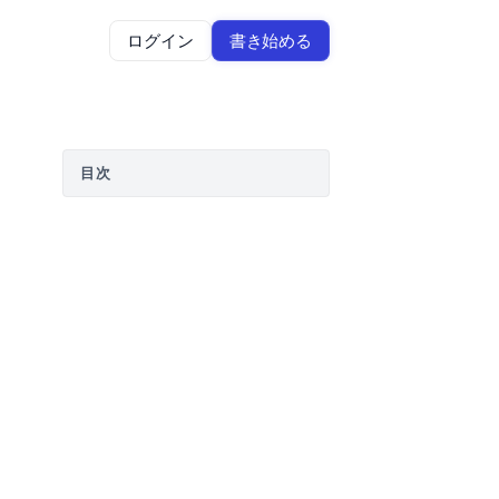
ログイン
書き始める
目次