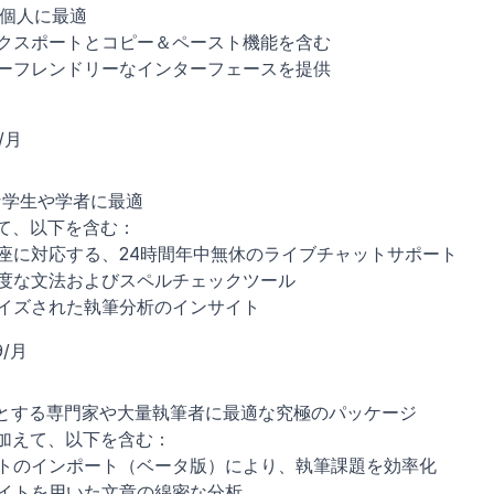
な個人に最適
クスポートとコピー＆ペースト機能を含む
ーフレンドリーなインターフェースを提供
/月
な学生や学者に最適
えて、以下を含む：
座に対応する、24時間年中無休のライブチャットサポート
度な文法およびスペルチェックツール
イズされた執筆分析のインサイト
9/月
必要とする専門家や大量執筆者に最適な究極のパッケージ
に加えて、以下を含む：
トのインポート（ベータ版）により、執筆課題を効率化
イトを用いた文章の綿密な分析