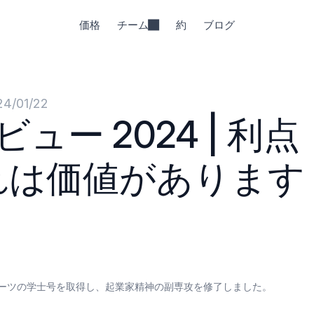
価格
チーム
約
ブログ
24/01/22
 レビュー 2024 | 利点
それは価値があります
ーツの学士号を取得し、起業家精神の副専攻を修了しました。