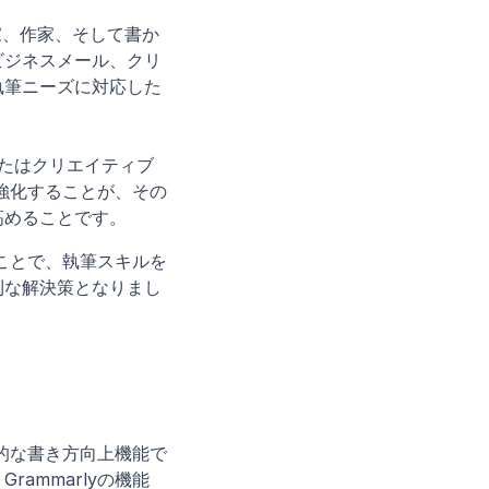
門家、作家、そして書か
ビジネスメール、クリ
執筆ニーズに対応した
またはクリエイティブ
を強化することが、その
高めることです。
ことで、執筆スキルを
利な解決策となりまし
括的な書き方向上機能で
ammarlyの機能