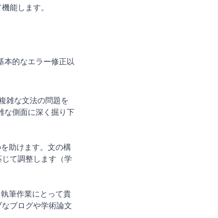
て機能します。
、基本的なエラー修正以
な複雑な文法の問題を
複雑な側面に深く掘り下
るのを助けます。文の構
応じて調整します（学
まな執筆作業にとって貴
ブなブログや学術論文