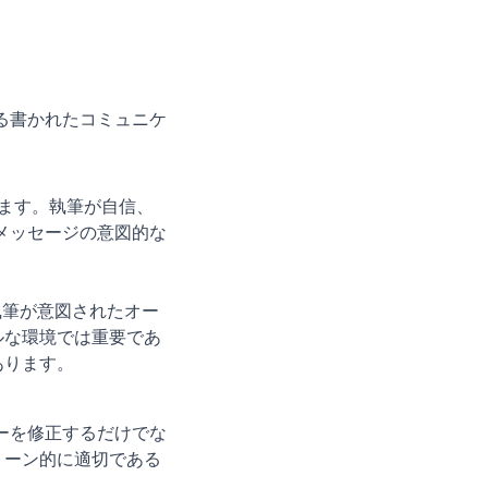
ある書かれたコミュニケ
します。執筆が自信、
がメッセージの意図的な
は執筆が意図されたオー
ルな環境では重要であ
あります。
ラーを修正するだけでな
トーン的に適切である