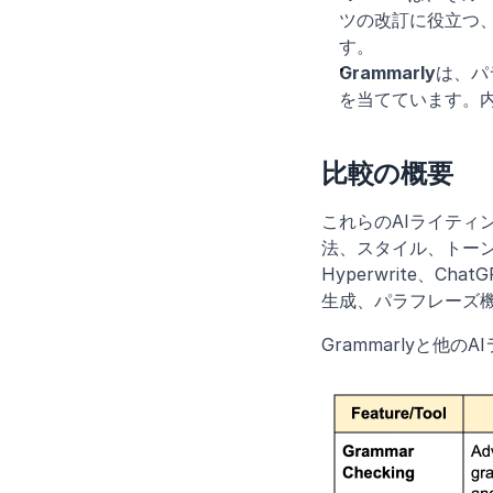
ツの改訂に役立つ
す。
Grammarly
は、パ
を当てています。
比較の概要
これらのAIライティ
法、スタイル、トー
Hyperwrite、C
生成、パラフレーズ
Grammarlyと他