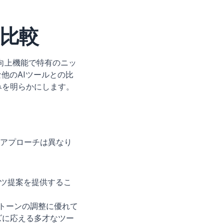
の比較
方向上機能で特有のニッ
他のAIツールとの比
みを明らかにします。
そのアプローチは異なり
ツ提案を提供するこ
トーンの調整に優れて
ズに応える多才なツー