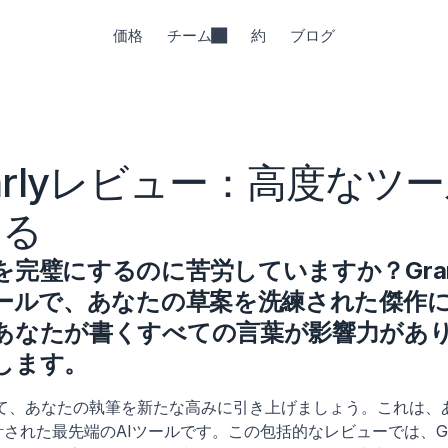
価格
チーム
約
ブログ
marlyレビュー：高度なツ
する
完璧にするのに苦労していますか？Gram
ツールで、あなたの草案を洗練された傑作
あなたが書くすべての言葉が影響力があ
します。
使用して、あなたの執筆を新たな高みに引き上げましょう。これは
された最先端のAIツールです。この包括的なレビューでは、Gra