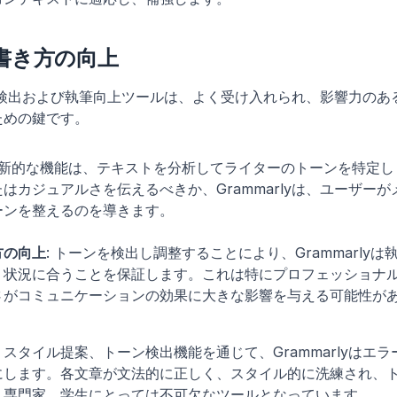
書き方の向上
トーン検出および執筆向上ツールは、よく受け入れられ、影響力の
ための鍵です。
の革新的な機能は、テキストを分析してライターのトーンを特定
はカジュアルさを伝えるべきか、Grammarlyは、ユーザー
ーンを整えるのを導きます。
方の向上
: トーンを検出し調整することにより、Grammarly
、状況に合うことを保証します。これは特にプロフェッショナ
さがコミュニケーションの効果に大きな影響を与える可能性が
スタイル提案、トーン検出機能を通じて、Grammarlyはエ
にします。各文章が文法的に正しく、スタイル的に洗練され、
、専門家、学生にとっては不可欠なツールとなっています。