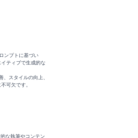
ロンプトに基づい
エイティブで生成的な
善、スタイルの向上、
に不可欠です。
術的な執筆やコンテン