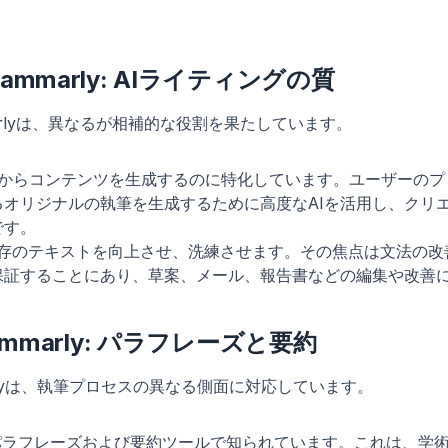
rammarly: AIライティングの質
mmarlyは、異なるが相補的な役割を果たしています。
からコンテンツを生成するのに特化しています。ユーザーのプ
るオリジナルの執筆を生成するために高度なAIを活用し、クリ
です。
存のテキストを向上させ、洗練させます。その焦点は文法の改
保証することにあり、草案、メール、報告書などの編集や改善
Grammarly: パラフレーズと要約
mmarlyは、執筆プロセスの異なる側面に対応しています。
パラフレーズおよび要約ツールで知られています。これは、学