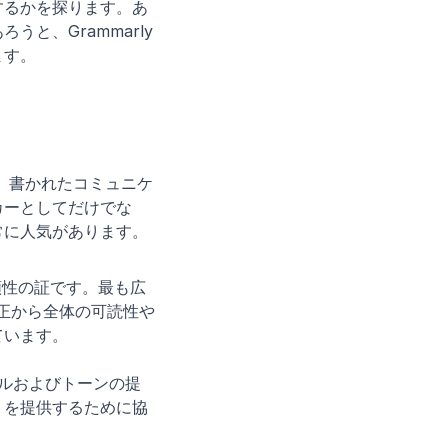
するかを探ります。あ
と、Grammarly
ます。
、書かれたコミュニケ
カーとしてだけでな
常に人気があります。
信頼性の証です。最も広
修正から全体の可読性や
ています。
イルおよびトーンの提
トを提供するために協