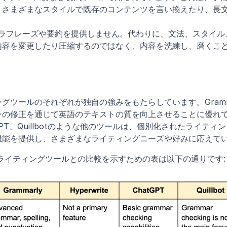
、さまざまなスタイルで既存のコンテンツを言い換えたり、長
ラフレーズや要約を提供しません。代わりに、文法、スタイル
内容を変更したり圧縮するのではなく、内容を洗練し、磨くこ
ングツールのそれぞれが独自の強みをもたらしています。Gramm
ンの修正を通じて英語のテキストの質を向上させることに優れ
hatGPT、Quillbotのような他のツールは、個別化されたライ
機能を提供し、さまざまなライティングニーズや好みに応えて
のAIライティングツールとの比較を示すための表は以下の通りです: