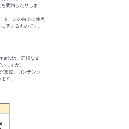
文を要約したりしま
、トーンの向上に焦点
とに関するものです。
arlyは、詳細な文
ていますが、
ティング支援、コンテンツ
います。