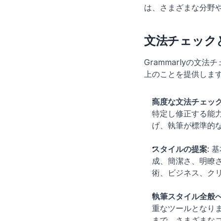
は、さまざまな分野
文法チェック
Grammarlyの
上のことを提供しま
高度な文法チェッ
特定し修正する能力
げ、執筆が標準的
スタイルの提案
:
成、簡潔さ、明瞭
術、ビジネス、ク
執筆スタイル全般
重なツールとなり
まで、さまざまな