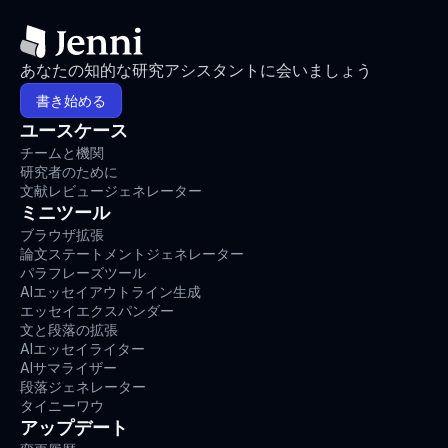
提出する
あなたの知的な研究アシスタントに会いましょう
書き始める
ユースケース
チームと機関
研究者のために
文献レビュージェネレーター
ミニツール
ブラウザ拡張
論文ステートメントジェネレーター
パラフレーズツール
AIエッセイアウトライン生成
エッセイエクスパンダー
文と段落の拡張
AIエッセイライター
AIサマライザー
段落ジェネレーター
タイニーワウ
アップデート