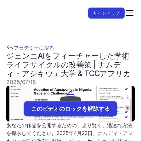
サインアップ
アカデミーに戻る
ジェンニAIをフィーチャーした学術
ライフサイクルの改善策 | ナムデ
ィ・アジキウェ大学 & TCCアフリカ
2025/07/18
このビデオのロックを解除する
あなたの作品を公開するための、より賢く、迅速な方法
を探求してください。2025年4月23日、ナムディ・アジ