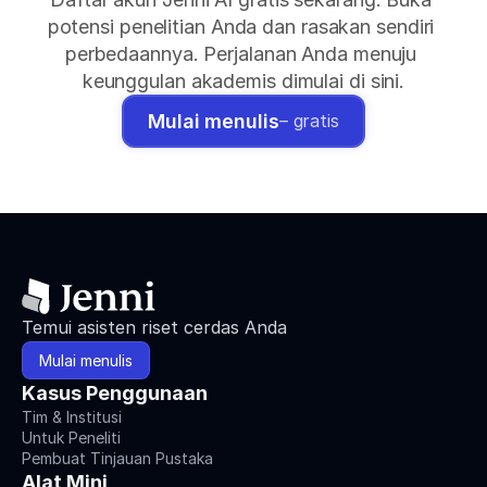
potensi penelitian Anda dan rasakan sendiri 
perbedaannya. Perjalanan Anda menuju 
keunggulan akademis dimulai di sini.
Mulai menulis
– gratis
Temui asisten riset cerdas Anda
Mulai menulis
Kasus Penggunaan
Tim & Institusi
Untuk Peneliti
Pembuat Tinjauan Pustaka
Alat Mini