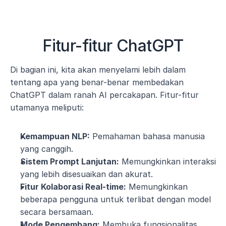
Fitur-fitur ChatGPT
Di bagian ini, kita akan menyelami lebih dalam 
tentang apa yang benar-benar membedakan 
ChatGPT dalam ranah AI percakapan. Fitur-fitur 
utamanya meliputi:
Kemampuan NLP:
 Pemahaman bahasa manusia 
yang canggih.
Sistem Prompt Lanjutan:
 Memungkinkan interaksi 
yang lebih disesuaikan dan akurat.
Fitur Kolaborasi Real-time:
 Memungkinkan 
beberapa pengguna untuk terlibat dengan model 
secara bersamaan.
Mode Pengembang:
 Membuka fungsionalitas 