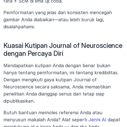
rata ± SEM di lima uji coba.
Pemformatan yang jelas dan konsisten mencegah 
gambar Anda diabaikan—atau lebih buruk lagi, 
disalahpahami.
Kuasai Kutipan Journal of Neuroscience 
dengan Percaya Diri
Mendapatkan kutipan Anda dengan benar bukan 
hanya tentang pemformatan, ini tentang kredibilitas. 
Dengan mengikuti gaya kutipan Journal of 
Neuroscience secara saksama, Anda memastikan 
penelitian Anda dianggap serius dan tetap siap 
dipublikasikan.
Butuh bantuan memoles referensi Anda atau 
menyusun makalah Anda? Alat seperti 
Jenni AI
 dapat 
mendukung alur kerja Anda — dan jika Anda 