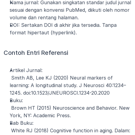
Nama jurnal: Gunakan singkatan standar judul jurnal 
sesuai dengan konvensi PubMed, diikuti oleh nomor 
volume dan rentang halaman.
DOI: Sertakan DOI di akhir jika tersedia. Tanpa 
format hipertaut (hyperlink).
Contoh Entri Referensi
Artikel Jurnal:
 Smith AB, Lee KJ (2020) Neural markers of 
learning: A longitudinal study. J Neurosci 40:1234–
1245. doi:10.1523/JNEUROSCI.1234-20.2020
Buku:
 Brown HT (2015) Neuroscience and Behavior. New 
York, NY: Academic Press.
Bab Buku:
 White RJ (2018) Cognitive function in aging. Dalam: 