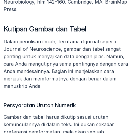
Neurobiology, hlm 142–160. Cambridge, MA: BrainMap 
Press.
Kutipan Gambar dan Tabel
Dalam penulisan ilmiah, terutama di jurnal seperti 
Journal of Neuroscience, gambar dan tabel sangat 
penting untuk menyajikan data dengan jelas. Namun, 
cara Anda mengutipnya sama pentingnya dengan cara 
Anda mendesainnya. Bagian ini menjelaskan cara 
merujuk dan memformatnya dengan benar dalam 
manuskrip Anda.
Persyaratan Urutan Numerik
Gambar dan tabel harus dikutip sesuai urutan 
kemunculannya di dalam teks. Ini bukan sekadar 
preferensi pemformatan, melainkan sebuah 