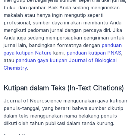
mengutip berbagai jenis sumber seperti artikel jurnal, 
buku, dan gambar. Baik Anda sedang mengirimkan 
makalah atau hanya ingin mengutip seperti 
profesional, sumber daya ini akan membantu Anda 
mengikuti pedoman jurnal dengan percaya diri. Jika 
Anda juga sedang mempersiapkan pengiriman untuk 
jurnal lain, bandingkan formatnya dengan 
panduan 
gaya kutipan Nature
 kami, 
panduan kutipan PNAS
, 
atau 
panduan gaya kutipan Journal of Biological 
Chemistry
.
Kutipan dalam Teks (In-Text Citations)
Journal of Neuroscience menggunakan gaya kutipan 
penulis-tanggal, yang berarti bahwa sumber dikutip 
dalam teks menggunakan nama belakang penulis 
diikuti oleh tahun publikasi dalam tanda kurung.