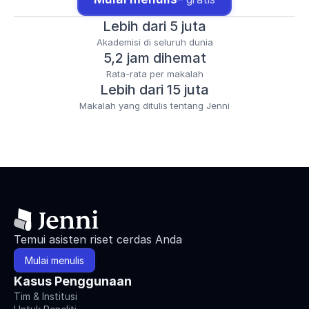
Lebih dari 5 juta
Akademisi di seluruh dunia
5,2 jam dihemat
Rata-rata per makalah
Lebih dari 15 juta
Makalah yang ditulis tentang Jenni
Temui asisten riset cerdas Anda
Mulai menulis
Kasus Penggunaan
Tim & Institusi