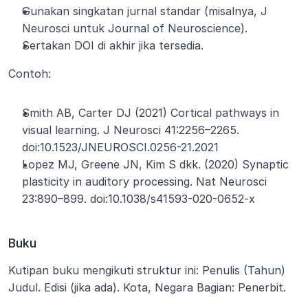
Gunakan singkatan jurnal standar (misalnya, J 
Neurosci untuk Journal of Neuroscience).
Sertakan DOI di akhir jika tersedia.
Contoh:
Smith AB, Carter DJ (2021) Cortical pathways in 
visual learning. J Neurosci 41:2256–2265. 
doi:10.1523/JNEUROSCI.0256-21.2021
Lopez MJ, Greene JN, Kim S dkk. (2020) Synaptic 
plasticity in auditory processing. Nat Neurosci 
23:890–899. doi:10.1038/s41593-020-0652-x
Buku
Kutipan buku mengikuti struktur ini: Penulis (Tahun) 
Judul. Edisi (jika ada). Kota, Negara Bagian: Penerbit.