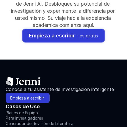
de Jenni AI. Desbloquee su potencial de 
investigación y experimente la diferencia por 
usted mismo. Su viaje hacia la excelencia 
académica comienza aquí.
Empieza a escribir 
– es gratis
Conoce a tu asistente de investigación inteligente
Empieza a escribir 
Casos de Uso
Planes de Equipo
Para Investigadores
Generador de Revisión de Literatura