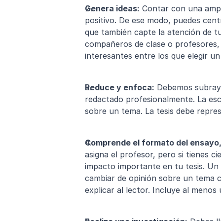
Genera ideas:
 Contar con una ampli
positivo. De ese modo, puedes centr
que también capte la atención de tu
compañeros de clase o profesores, 
interesantes entre los que elegir un
Reduce y enfoca:
 Debemos subrayar
redactado profesionalmente. La esc
sobre un tema. La tesis debe repres
Comprende el formato del ensayo, e
asigna el profesor, pero si tienes c
impacto importante en tu tesis. Un 
cambiar de opinión sobre un tema co
explicar al lector. Incluye al meno