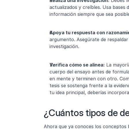
Realiza una investigación:
 Debes ll
actualizados y creíbles. Usa bases 
información siempre que sea posibl
Apoya tu respuesta con razonami
argumento. Asegúrate de respaldar 
investigación.
Verifica cómo se alinea:
 La mayoría
cuerpo del ensayo antes de formular
en mente y terminen con otro. Como
tesis se sostenga frente a la evide
tu idea principal, deberías incorpora
¿Cuántos tipos de de
Ahora que ya conoces los conceptos bá