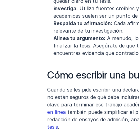
quedar claro en tu tesis.
Investiga:
 Utiliza fuentes creíbles 
académicas suelen ser un punto de p
Respalda tu afirmación:
 Cada afirm
relevante de tu investigación.
Alinea tu argumento:
 A menudo, lo
finalizar la tesis. Asegúrate de que 
encuentras evidencia que contradice
Cómo escribir una bu
Cuando se les pide escribir una decla
no están seguros de qué debe incluirse
clave para terminar ese trabajo acadé
en línea
 también puede simplificar el p
redacción de ensayos de admisión, ana
tesis
.