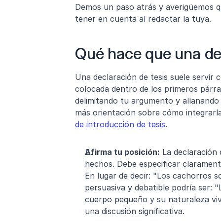
Demos un paso atrás y averigüemos qu
tener en cuenta al redactar la tuya.
Qué hace que una dec
Una declaración de tesis suele servir 
colocada dentro de los primeros párra
delimitando tu argumento y allanando 
más orientación sobre cómo integrarla
de introducción de tesis
.
Afirma tu posición:
 La declaración 
hechos. Debe especificar clarament
En lugar de decir: "Los cachorros s
persuasiva y debatible podría ser: "
cuerpo pequeño y su naturaleza viv
una discusión significativa.