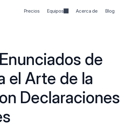
Precios
Equipos
Acerca de
Blog
Enunciados de 
 el Arte de la 
on Declaraciones 
es