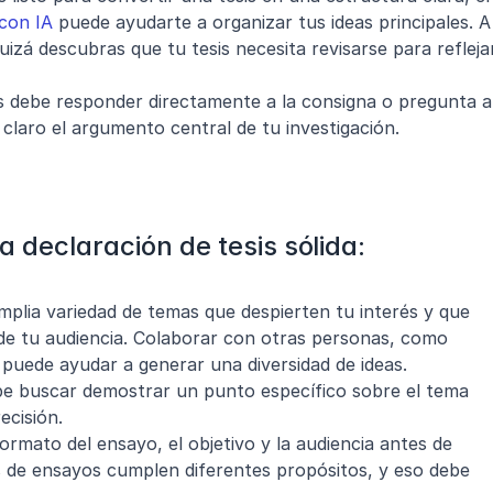
con IA
 puede ayudarte a organizar tus ideas principales. A 
zá descubras que tu tesis necesita revisarse para reflejar
s debe responder directamente a la consigna o pregunta a 
claro el argumento central de tu investigación.
a declaración de tesis sólida:
plia variedad de temas que despierten tu interés y que 
e tu audiencia. Colaborar con otras personas, como 
puede ayudar a generar una diversidad de ideas.
be buscar demostrar un punto específico sobre el tema 
ecisión.
formato del ensayo, el objetivo y la audiencia antes de 
os de ensayos cumplen diferentes propósitos, y eso debe 