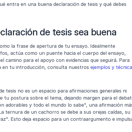
é entra en una buena declaración de tesis y qué debes 
laración de tesis sea buena
como la frase de apertura de tu ensayo. Idealmente 
fos, actúa como un puente hacia el cuerpo del ensayo, 
el camino para el apoyo con evidencias que seguirá. Para 
 en tu introducción, consulta nuestros 
ejemplos y técnica
de tesis no es un espacio para afirmaciones generales ni 
e tu postura sobre el tema, dejando margen para el debate
on adorables y todo el mundo lo sabe", una afirmación más
La ternura de un cachorro se debe a sus orejas caídas, su 
az". Esto deja espacio para un contraargumento e impulsa