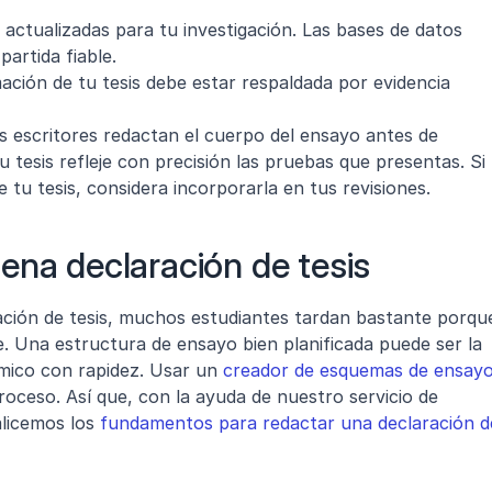
y actualizadas para tu investigación. Las bases de datos 
artida fiable.
ación de tu tesis debe estar respaldada por evidencia 
s escritores redactan el cuerpo del ensayo antes de 
tu tesis refleje con precisión las pruebas que presentas. Si 
 tu tesis, considera incorporarla en tus revisiones.
ena declaración de tesis
ración de tesis, muchos estudiantes tardan bastante porque
. Una estructura de ensayo bien planificada puede ser la 
mico con rapidez. Usar un 
creador de esquemas de ensayo
roceso. Así que, con la ayuda de nuestro servicio de 
licemos los 
fundamentos para redactar una declaración de