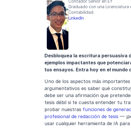
Contador Senior en EY
Graduado con una Licenciatura 
Contabilidad.
LinkedIn
Desbloquea la escritura persuasiva d
ejemplos impactantes que potenciarán
tus ensayos. Entra hoy en el mundo d
Uno de los aspectos más importantes d
argumentativos es saber qué constituye
debe ser una afirmación que pretendes
tesis débil si te cuesta entender tu t
probar nuestras 
funciones de generaci
profesional de redacción de tesis
 — ¡p
usar cualquier herramienta de IA para