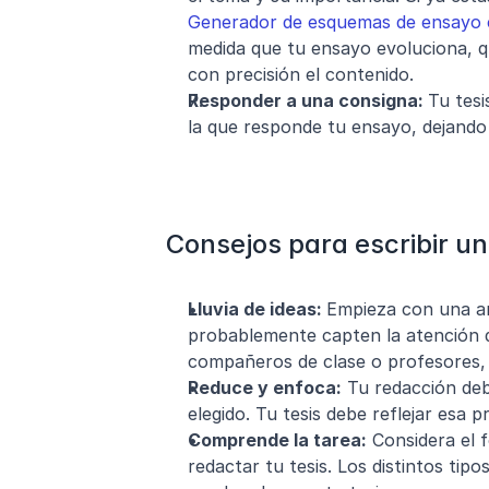
Generador de esquemas de ensayo 
medida que tu ensayo evoluciona, qui
con precisión el contenido.
Responder a una consigna: 
Tu tesi
la que responde tu ensayo, dejando 
Consejos para escribir un
Lluvia de ideas: 
Empieza con una am
probablemente capten la atención d
compañeros de clase o profesores, 
Reduce y enfoca:
 Tu redacción de
elegido. Tu tesis debe reflejar esa pr
Comprende la tarea:
 Considera el 
redactar tu tesis. Los distintos tip