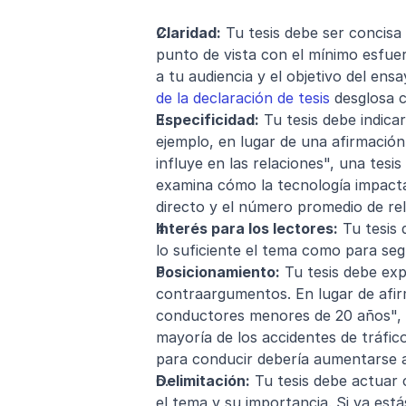
Claridad:
 Tu tesis debe ser concisa 
punto de vista con el mínimo esfuer
a tu audiencia y el objetivo del ens
de la declaración de tesis
 desglosa c
Especificidad:
 Tu tesis debe indica
ejemplo, en lugar de una afirmación
influye en las relaciones", una tesis
examina cómo la tecnología impacta 
directo y el número promedio de rel
Interés para los lectores:
 Tu tesis
lo suficiente el tema como para seg
Posicionamiento:
 Tu tesis debe exp
contraargumentos. En lugar de afirm
conductores menores de 20 años", u
mayoría de los accidentes de tráfic
para conducir debería aumentarse a
Delimitación:
 Tu tesis debe actuar