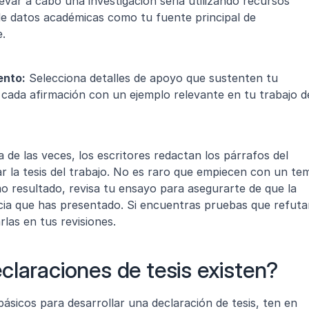
evar a cabo una investigación seria utilizando recursos 
de datos académicas como tu fuente principal de 
e.
ento:
 Selecciona detalles de apoyo que sustenten tu 
cada afirmación con un ejemplo relevante en tu trabajo de
 de las veces, los escritores redactan los párrafos del 
 la tesis del trabajo. No es raro que empiecen con un tem
 resultado, revisa tu ensayo para asegurarte de que la 
ncia que has presentado. Si encuentras pruebas que refuta
rlas en tus revisiones.
claraciones de tesis existen?
sicos para desarrollar una declaración de tesis, ten en 