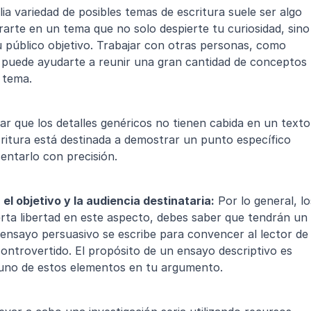
a variedad de posibles temas de escritura suele ser algo 
arte en un tema que no solo despierte tu curiosidad, sino 
 público objetivo. Trabajar con otras personas, como 
puede ayudarte a reunir una gran cantidad de conceptos 
 tema.
 que los detalles genéricos no tienen cabida en un texto 
ritura está destinada a demostrar un punto específico 
entarlo con precisión.
l objetivo y la audiencia destinataria:
 Por lo general, lo
ierta libertad en este aspecto, debes saber que tendrán un 
ensayo persuasivo se escribe para convencer al lector de 
ntrovertido. El propósito de un ensayo descriptivo es 
s uno de estos elementos en tu argumento.