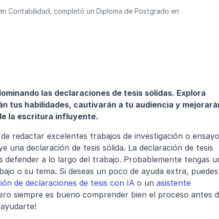
en Contabilidad, completó un Diploma de Postgrado en 
ominando las declaraciones de tesis sólidas. Explora 
 tus habilidades, cautivarán a tu audiencia y mejorarán
e la escritura influyente.
e redactar excelentes trabajos de investigación o ensayo
 una declaración de tesis sólida. La declaración de tesis 
 defender a lo largo del trabajo. Probablemente tengas un
rabajo o su tema. Si deseas un poco de ayuda extra, puedes 
ón de declaraciones de tesis con IA
 o un 
asistente 
ero siempre es bueno comprender bien el proceso antes d
 ayudarte!