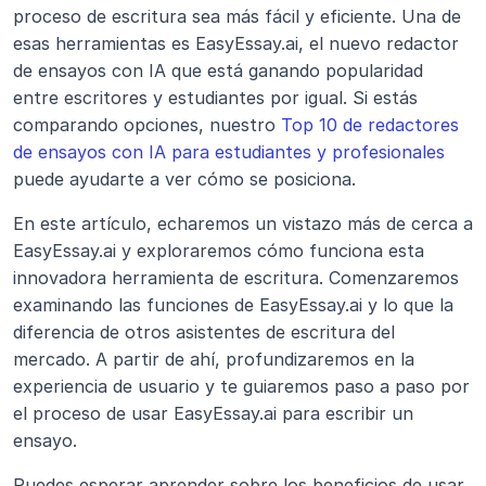
proceso de escritura sea más fácil y eficiente. Una de 
esas herramientas es EasyEssay.ai, el nuevo redactor 
de ensayos con IA que está ganando popularidad 
entre escritores y estudiantes por igual. Si estás 
comparando opciones, nuestro 
Top 10 de redactores 
de ensayos con IA para estudiantes y profesionales
puede ayudarte a ver cómo se posiciona.
En este artículo, echaremos un vistazo más de cerca a 
EasyEssay.ai y exploraremos cómo funciona esta 
innovadora herramienta de escritura. Comenzaremos 
examinando las funciones de EasyEssay.ai y lo que la 
diferencia de otros asistentes de escritura del 
mercado. A partir de ahí, profundizaremos en la 
experiencia de usuario y te guiaremos paso a paso por 
el proceso de usar EasyEssay.ai para escribir un 
ensayo.
Puedes esperar aprender sobre los beneficios de usar 