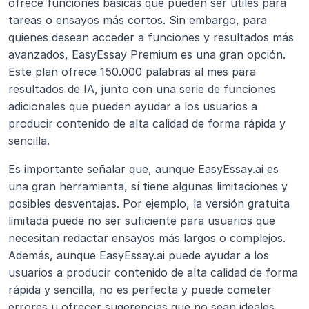
ofrece funciones básicas que pueden ser útiles para 
tareas o ensayos más cortos. Sin embargo, para 
quienes desean acceder a funciones y resultados más 
avanzados, EasyEssay Premium es una gran opción. 
Este plan ofrece 150.000 palabras al mes para 
resultados de IA, junto con una serie de funciones 
adicionales que pueden ayudar a los usuarios a 
producir contenido de alta calidad de forma rápida y 
sencilla.
Es importante señalar que, aunque EasyEssay.ai es 
una gran herramienta, sí tiene algunas limitaciones y 
posibles desventajas. Por ejemplo, la versión gratuita 
limitada puede no ser suficiente para usuarios que 
necesitan redactar ensayos más largos o complejos. 
Además, aunque EasyEssay.ai puede ayudar a los 
usuarios a producir contenido de alta calidad de forma 
rápida y sencilla, no es perfecta y puede cometer 
errores u ofrecer sugerencias que no sean ideales 