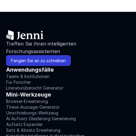
Treffen Sie Ihren intelligenten 
Forschungsassistenten
Fangen Sie an zu schreiben
Anwendungsfälle
Teams & Institutionen
Für Forscher
Literaturübersicht Generator
Mini-Werkzeuge
Browser-Erweiterung
These-Aussage-Generator
Umschreibungs-Werkzeug
AI Aufsatz Gliederung Generierung
Aufsatz Expander
Satz & Absatz Erweiterung
Künstliche Intelligenz Aufsatzschreiber