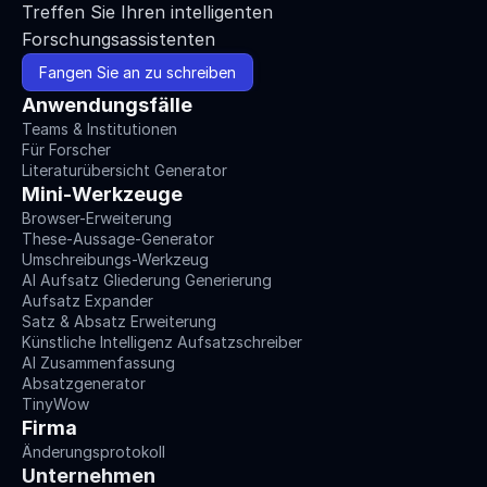
Treffen Sie Ihren intelligenten 
Forschungsassistenten
Fangen Sie an zu schreiben
Anwendungsfälle
Teams & Institutionen
Für Forscher
Literaturübersicht Generator
Mini-Werkzeuge
Browser-Erweiterung
These-Aussage-Generator
Umschreibungs-Werkzeug
AI Aufsatz Gliederung Generierung
Aufsatz Expander
Satz & Absatz Erweiterung
Künstliche Intelligenz Aufsatzschreiber
AI Zusammenfassung
Absatzgenerator
TinyWow
Firma
Änderungsprotokoll
Unternehmen