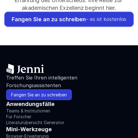
Erfahrung des Unterschieds. Ihre Reise zur 
akademischen Exzellenz beginnt hier.
Fangen Sie an zu schreiben
– es ist kostenlos
Treffen Sie Ihren intelligenten 
Forschungsassistenten
Fangen Sie an zu schreiben
Anwendungsfälle
Teams & Institutionen
Für Forscher
Literaturübersicht Generator
Mini-Werkzeuge
Browser-Erweiterung