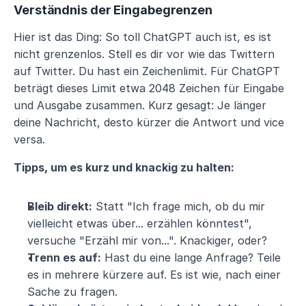
Verständnis der Eingabegrenzen
Hier ist das Ding: So toll ChatGPT auch ist, es ist 
nicht grenzenlos. Stell es dir vor wie das Twittern 
auf Twitter. Du hast ein Zeichenlimit. Für ChatGPT 
beträgt dieses Limit etwa 2048 Zeichen für Eingabe 
und Ausgabe zusammen. Kurz gesagt: Je länger 
deine Nachricht, desto kürzer die Antwort und vice 
versa.
Tipps, um es kurz und knackig zu halten:
Bleib direkt:
 Statt "Ich frage mich, ob du mir 
vielleicht etwas über... erzählen könntest", 
versuche "Erzähl mir von...". Knackiger, oder? 
Trenn es auf:
 Hast du eine lange Anfrage? Teile 
es in mehrere kürzere auf. Es ist wie, nach einer 
Sache zu fragen.