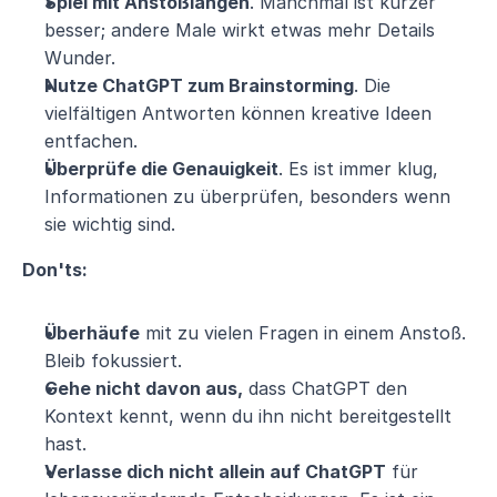
Spiel mit Anstoßlängen
. Manchmal ist kürzer 
besser; andere Male wirkt etwas mehr Details 
Wunder.
Nutze ChatGPT zum Brainstorming
. Die 
vielfältigen Antworten können kreative Ideen 
entfachen.
Überprüfe die Genauigkeit
. Es ist immer klug, 
Informationen zu überprüfen, besonders wenn 
sie wichtig sind.
Don'ts:
Überhäufe
 mit zu vielen Fragen in einem Anstoß. 
Bleib fokussiert.
Gehe nicht davon aus,
 dass ChatGPT den 
Kontext kennt, wenn du ihn nicht bereitgestellt 
hast.
Verlasse dich nicht allein auf ChatGPT
 für 