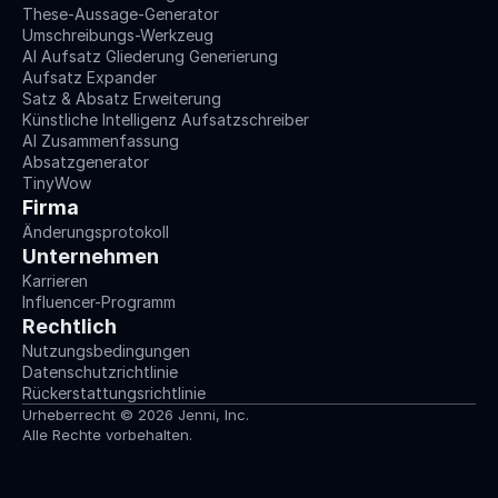
These-Aussage-Generator
Umschreibungs-Werkzeug
AI Aufsatz Gliederung Generierung
Aufsatz Expander
Satz & Absatz Erweiterung
Künstliche Intelligenz Aufsatzschreiber
AI Zusammenfassung
Absatzgenerator
TinyWow
Firma
Änderungsprotokoll
Unternehmen
Karrieren
Influencer-Programm
Rechtlich
Nutzungsbedingungen
Datenschutzrichtlinie
Rückerstattungsrichtlinie
Urheberrecht © 2026 Jenni, Inc.
Alle Rechte vorbehalten.