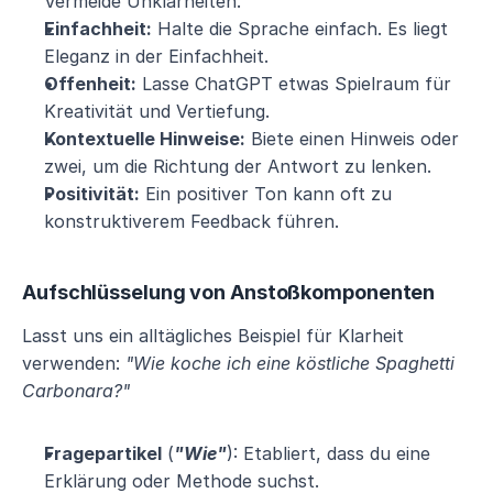
Vermeide Unklarheiten.
Einfachheit:
 Halte die Sprache einfach. Es liegt 
Eleganz in der Einfachheit.
Offenheit:
 Lasse ChatGPT etwas Spielraum für 
Kreativität und Vertiefung.
Kontextuelle Hinweise:
 Biete einen Hinweis oder 
zwei, um die Richtung der Antwort zu lenken.
Positivität:
 Ein positiver Ton kann oft zu 
konstruktiverem Feedback führen.
Aufschlüsselung von Anstoßkomponenten
Lasst uns ein alltägliches Beispiel für Klarheit 
verwenden: 
"Wie koche ich eine köstliche Spaghetti 
Carbonara?"
Fragepartikel
 (
"Wie"
): Etabliert, dass du eine 
Erklärung oder Methode suchst.