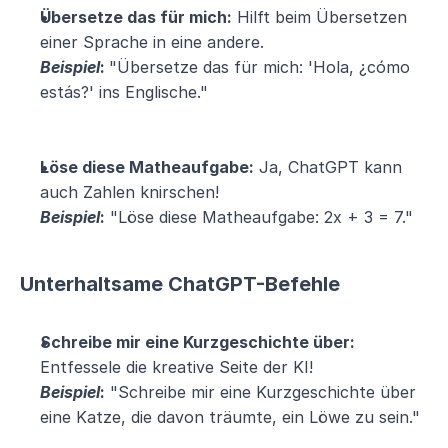
Übersetze das für mich:
 Hilft beim Übersetzen 
einer Sprache in eine andere.
Beispiel
: 
"Übersetze das für mich: 'Hola, ¿cómo 
estás?' ins Englische."
Löse diese Matheaufgabe:
 Ja, ChatGPT kann 
auch Zahlen knirschen!
Beispiel
:
 "Löse diese Matheaufgabe: 2x + 3 = 7."
Unterhaltsame ChatGPT-Befehle
Schreibe mir eine Kurzgeschichte über:
Entfessele die kreative Seite der KI!
Beispiel
:
 "Schreibe mir eine Kurzgeschichte über 
eine Katze, die davon träumte, ein Löwe zu sein."