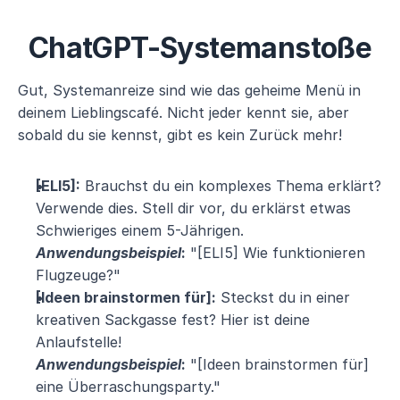
ChatGPT-Systemanstoße
Gut, Systemanreize sind wie das geheime Menü in 
deinem Lieblingscafé. Nicht jeder kennt sie, aber 
sobald du sie kennst, gibt es kein Zurück mehr!
[ELI5]:
 Brauchst du ein komplexes Thema erklärt? 
Verwende dies. Stell dir vor, du erklärst etwas 
Schwieriges einem 5-Jährigen.
Anwendungsbeispiel
:
 "[ELI5] Wie funktionieren 
Flugzeuge?"
[Ideen brainstormen für]:
 Steckst du in einer 
kreativen Sackgasse fest? Hier ist deine 
Anlaufstelle!
Anwendungsbeispiel
:
 "[Ideen brainstormen für] 
eine Überraschungsparty."