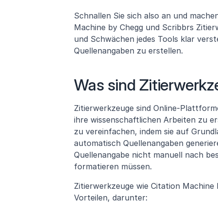
Schnallen Sie sich also an und machen 
Machine by Chegg und Scribbrs Zitierw
und Schwächen jedes Tools klar verste
Quellenangaben zu erstellen.
Was sind Zitierwerkz
Zitierwerkzeuge sind Online-Plattform
ihre wissenschaftlichen Arbeiten zu ers
zu vereinfachen, indem sie auf Grundl
automatisch Quellenangaben generiere
Quellenangabe nicht manuell nach bes
formatieren müssen.
Zitierwerkzeuge wie Citation Machine 
Vorteilen, darunter: