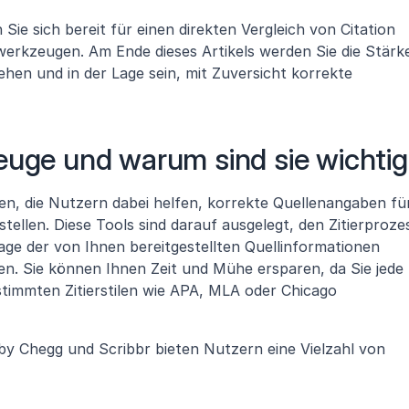
Sie sich bereit für einen direkten Vergleich von Citation 
erkzeugen. Am Ende dieses Artikels werden Sie die Stärke
hen und in der Lage sein, mit Zuversicht korrekte 
euge und warum sind sie wichti
en, die Nutzern dabei helfen, korrekte Quellenangaben für
tellen. Diese Tools sind darauf ausgelegt, den Zitierprozes
age der von Ihnen bereitgestellten Quellinformationen 
n. Sie können Ihnen Zeit und Mühe ersparen, da Sie jede 
timmten Zitierstilen wie APA, MLA oder Chicago 
by Chegg und Scribbr bieten Nutzern eine Vielzahl von 