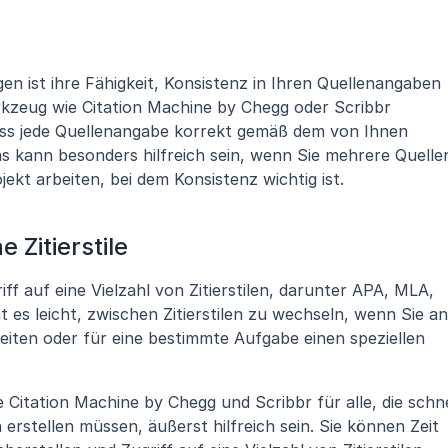
gen ist ihre Fähigkeit, Konsistenz in Ihren Quellenangaben 
erkzeug wie Citation Machine by Chegg oder Scribbr 
ass jede Quellenangabe korrekt gemäß dem von Ihnen 
Das kann besonders hilfreich sein, wenn Sie mehrere Quellen
t arbeiten, bei dem Konsistenz wichtig ist.
 Zitierstile
f auf eine Vielzahl von Zitierstilen, darunter APA, MLA, 
es leicht, zwischen Zitierstilen zu wechseln, wenn Sie an 
iten oder für eine bestimmte Aufgabe einen speziellen 
Citation Machine by Chegg und Scribbr für alle, die schnel
erstellen müssen, äußerst hilfreich sein. Sie können Zeit 