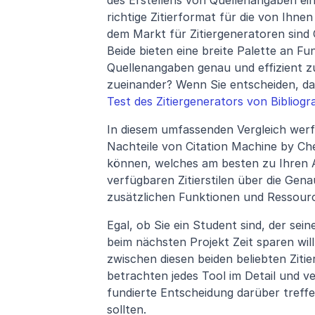
des Erstellens von Quellenangaben ein
richtige Zitierformat für die von Ihne
dem Markt für Zitiergeneratoren sind 
Beide bieten eine breite Palette an Fu
Quellenangaben genau und effizient zu 
Test des Zitiergenerators von Bibliog
In diesem umfassenden Vergleich werfe
Nachteile von Citation Machine by Che
können, welches am besten zu Ihren A
verfügbaren Zitierstilen über die Gena
zusätzlichen Funktionen und Ressource
Egal, ob Sie ein Student sind, der sei
beim nächsten Projekt Zeit sparen will
zwischen diesen beiden beliebten Zitier
betrachten jedes Tool im Detail und ve
fundierte Entscheidung darüber treffe
sollten.