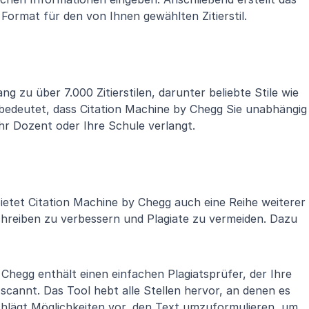
Format für den von Ihnen gewählten Zitierstil.
g zu über 7.000 Zitierstilen, darunter beliebte Stile wie 
edeutet, dass Citation Machine by Chegg Sie unabhängig 
Ihr Dozent oder Ihre Schule verlangt.
ietet Citation Machine by Chegg auch eine Reihe weiterer 
chreiben zu verbessern und Plagiate zu vermeiden. Dazu 
 Chegg enthält einen einfachen Plagiatsprüfer, der Ihre 
scannt. Das Tool hebt alle Stellen hervor, an denen es 
chlägt Möglichkeiten vor, den Text umzuformulieren, um 