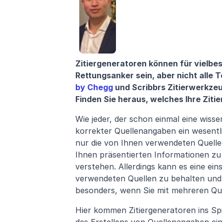
Zitiergeneratoren können für vielbe
Rettungsanker sein, aber nicht alle To
by Chegg
 und Scribbrs Zitierwerkze
Finden Sie heraus, welches Ihre Zit
Wie jeder, der schon einmal eine wissen
korrekter Quellenangaben ein wesentli
nur die von Ihnen verwendeten Quelle
Ihnen präsentierten Informationen zu
verstehen. Allerdings kann es eine ein
verwendeten Quellen zu behalten und s
besonders, wenn Sie mit mehreren Quel
Hier kommen Zitiergeneratoren ins Spie