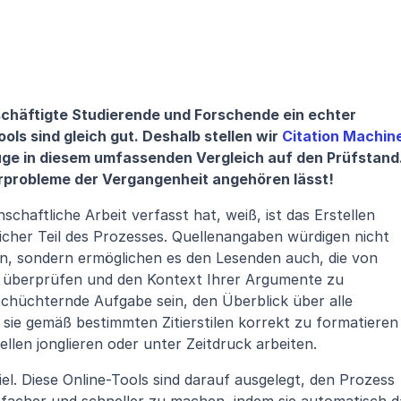
schäftigte Studierende und Forschende ein echter 
ols sind gleich gut. Deshalb stellen wir 
Citation Machine
uge in diesem umfassenden Vergleich auf den Prüfstand.
ierprobleme der Vergangenheit angehören lässt!
schaftliche Arbeit verfasst hat, weiß, ist das Erstellen 
cher Teil des Prozesses. Quellenangaben würdigen nicht 
n, sondern ermöglichen es den Lesenden auch, die von 
 überprüfen und den Kontext Ihrer Argumente zu 
schüchternde Aufgabe sein, den Überblick über alle 
ie gemäß bestimmten Zitierstilen korrekt zu formatieren 
len jonglieren oder unter Zeitdruck arbeiten.
l. Diese Online-Tools sind darauf ausgelegt, den Prozess 