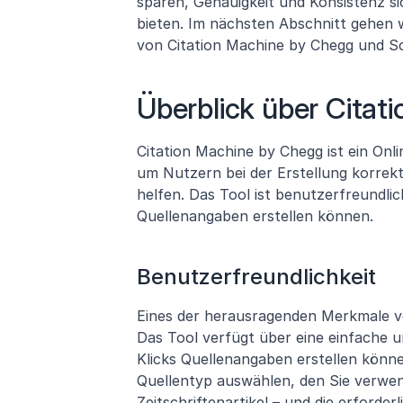
sparen, Genauigkeit und Konsistenz sich
bieten. Im nächsten Abschnitt gehen w
von Citation Machine by Chegg und Sc
Überblick über Citat
Citation Machine by Chegg ist ein Onlin
um Nutzern bei der Erstellung korrekt
helfen. Das Tool ist benutzerfreundlich
Quellenangaben erstellen können.
Benutzerfreundlichkeit
Eines der herausragenden Merkmale vo
Das Tool verfügt über eine einfache u
Klicks Quellenangaben erstellen könne
Quellentyp auswählen, den Sie verwend
Zeitschriftenartikel – und die erforder