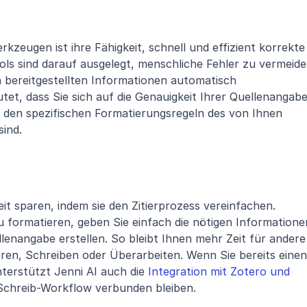
rkzeugen ist ihre Fähigkeit, schnell und effizient korrekte 
ols sind darauf ausgelegt, menschliche Fehler zu vermeiden
 bereitgestellten Informationen automatisch 
et, dass Sie sich auf die Genauigkeit Ihrer Quellenangabe
 den spezifischen Formatierungsregeln des von Ihnen 
sind.
t sparen, indem sie den Zitierprozess vereinfachen. 
 formatieren, geben Sie einfach die nötigen Informationen
llenangabe erstellen. So bleibt Ihnen mehr Zeit für andere 
ren, Schreiben oder Überarbeiten. Wenn Sie bereits einen 
terstützt Jenni AI auch die 
Integration mit Zotero und 
 Schreib-Workflow verbunden bleiben.