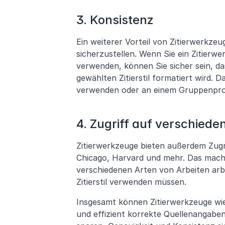
3. Konsistenz
Ein weiterer Vorteil von Zitierwerkzeu
sicherzustellen. Wenn Sie ein Zitierw
verwenden, können Sie sicher sein, d
gewählten Zitierstil formatiert wird. 
verwenden oder an einem Gruppenprojek
4. Zugriff auf verschiedene
Zitierwerkzeuge bieten außerdem Zugrif
Chicago, Harvard und mehr. Das macht 
verschiedenen Arten von Arbeiten arbe
Zitierstil verwenden müssen.
Insgesamt können Zitierwerkzeuge wie 
und effizient korrekte Quellenangaben 