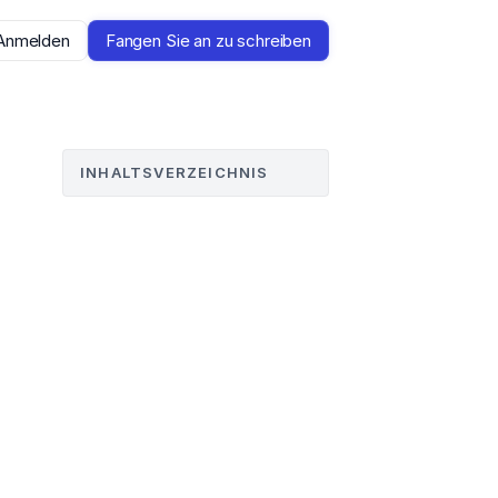
Anmelden
Fangen Sie an zu schreiben
INHALTSVERZEICHNIS