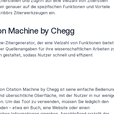
erstellen und Zugriff auf eine Vielzahl von Zitierstilen 
ir genauer auf die spezifischen Funktionen und Vorteile 
ribbrs Zitierwerkzeugen ein.
ion Machine by Chegg
e-Zitiergenerator, der eine Vielzahl von Funktionen bietet,
er Quellenangaben für ihre wissenschaftlichen Arbeiten zu
 gestaltet, sodass Nutzer schnell und effizient 
n Citation Machine by Chegg ist seine einfache Bedienung
nd übersichtliche Oberfläche, mit der Nutzer in nur wenige
n. Um das Tool zu verwenden, müssen Sie lediglich den 
en – etwa ein Buch, eine Website oder einen 
lichen Informationen eingeben. Anschließend erstellt das 