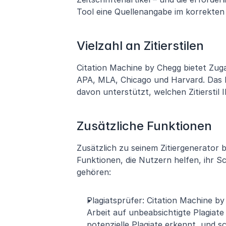
Tool eine Quellenangabe im korrekten 
Vielzahl an Zitierstilen
Citation Machine by Chegg bietet Zugan
APA, MLA, Chicago und Harvard. Das b
davon unterstützt, welchen Zitierstil 
Zusätzliche Funktionen
Zusätzlich zu seinem Zitiergenerator b
Funktionen, die Nutzern helfen, ihr S
gehören:
Plagiatsprüfer: Citation Machine by
Arbeit auf unbeabsichtigte Plagiate 
potenzielle Plagiate erkennt, und s