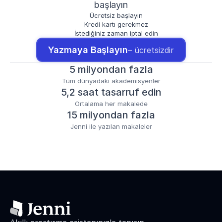
başlayın
Ücretsiz başlayın
Kredi kartı gerekmez
İstediğiniz zaman iptal edin
Yazmaya Başlayın
– ücretsizdir
5 milyondan fazla
Tüm dünyadaki akademisyenler
5,2 saat tasarruf edin
Ortalama her makalede
15 milyondan fazla
Jenni ile yazılan makaleler