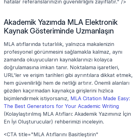
hatalar referanslarınızın güvenilirliğini zayıflatır." />
Akademik Yazımda MLA Elektronik 
Kaynak Gösteriminde Uzmanlaşın
MLA atıflarında tutarlılık, yalnızca makalenizin 
profesyonel görünmesini sağlamakla kalmaz, aynı 
zamanda okuyucuların kaynaklarınızı kolayca 
doğrulamasına imkan tanır. Noktalama işaretleri, 
URL'ler ve erişim tarihleri gibi ayrıntılara dikkat etmek, 
hem güvenilirliği hem de netliği artırır. Önemli alanları 
gözden kaçırmadan kaynakça girişlerini hızlıca 
biçimlendirmek istiyorsanız, 
MLA Citation Made Easy: 
The Best Generators for Your Academic Writing
(Kolaylaştırılmış MLA Atıfları: Akademik Yazımınız İçin 
En İyi Oluşturucular) rehberimizi inceleyin.
<CTA title="MLA Atıflarını Basitleştirin" 