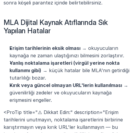
sonra köşeli parantez içinde belirtebilirsiniz.
MLA Dijital Kaynak Atıflarında Sık 
Yapılan Hatalar
Erişim tarihlerinin eksik olması
 → okuyucuların 
kaynağa ne zaman ulaştığınızı bilmesini zorlaştırır.
Yanlış noktalama işaretleri (virgül yerine nokta 
kullanımı gibi)
 → küçük hatalar bile MLA'nın getirdiği 
tutarlılığı bozar.
Kırık veya güncel olmayan URL'lerin kullanılması
 → 
güvenilirliği zedeler ve okuyucuların kaynağa 
erişmesini engeller.
<ProTip title="⚠️ Dikkat Edin:" description="Erişim 
tarihlerini unutmayın, noktalama işaretlerini birbirine 
karıştırmayın veya kırık URL'ler kullanmayın — bu 