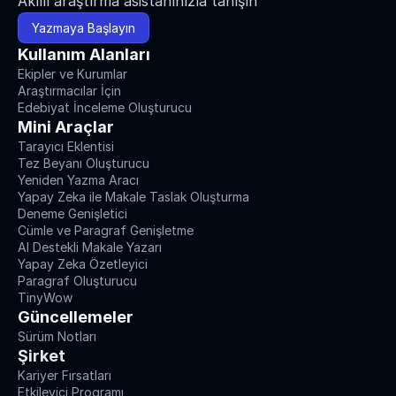
Akıllı araştırma asistanınızla tanışın
Yazmaya Başlayın
Kullanım Alanları
Ekipler ve Kurumlar
Araştırmacılar İçin
Edebiyat İnceleme Oluşturucu
Mini Araçlar
Tarayıcı Eklentisi
Tez Beyanı Oluşturucu
Yeniden Yazma Aracı
Yapay Zeka ile Makale Taslak Oluşturma
Deneme Genişletici
Cümle ve Paragraf Genişletme
AI Destekli Makale Yazarı
Yapay Zeka Özetleyici
Paragraf Oluşturucu
TinyWow
Güncellemeler
Sürüm Notları
Şirket
Kariyer Fırsatları
Etkileyici Programı