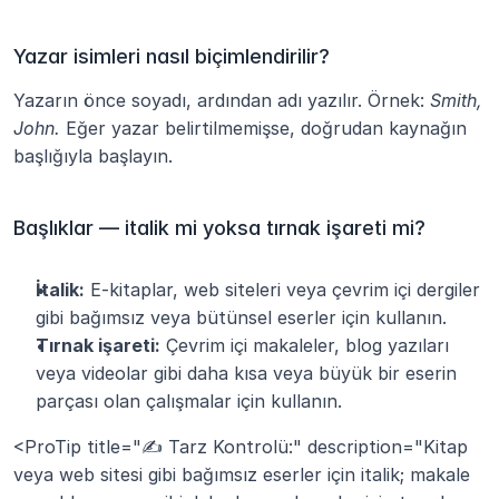
Yazar isimleri nasıl biçimlendirilir?
Yazarın önce soyadı, ardından adı yazılır. Örnek: 
Smith, 
John.
 Eğer yazar belirtilmemişse, doğrudan kaynağın 
başlığıyla başlayın.
Başlıklar — italik mi yoksa tırnak işareti mi?
İtalik:
 E-kitaplar, web siteleri veya çevrim içi dergiler 
gibi bağımsız veya bütünsel eserler için kullanın.
Tırnak işareti:
 Çevrim içi makaleler, blog yazıları 
veya videolar gibi daha kısa veya büyük bir eserin 
parçası olan çalışmalar için kullanın.
<ProTip title="✍️ Tarz Kontrolü:" description="Kitap 
veya web sitesi gibi bağımsız eserler için italik; makale 