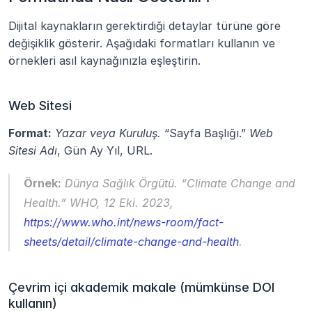
Dijital kaynakların gerektirdiği detaylar türüne göre 
değişiklik gösterir. Aşağıdaki formatları kullanın ve 
örnekleri asıl kaynağınızla eşleştirin.
Web Sitesi
Format:
Yazar veya Kuruluş.
 “Sayfa Başlığı.” 
Web 
Sitesi Adı
, Gün Ay Yıl, URL.
Örnek:
Dünya Sağlık Örgütü.
 “Climate Change and 
Health.” 
WHO
, 12 Eki. 2023,
https://www.who.int/news-room/fact-
sheets/detail/climate-change-and-health
.
Çevrim içi akademik makale (mümkünse DOI 
kullanın)