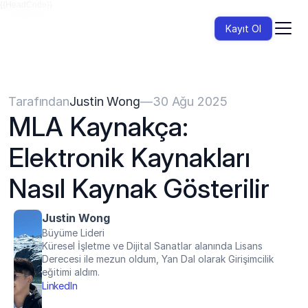
{{HeadCode}}
Kayıt Ol
Tarafından
Justin Wong
—
30 Ağu 2025
MLA Kaynakça: 
Elektronik Kaynakları 
Nasıl Kaynak Gösterilir
Justin Wong
Büyüme Lideri
Küresel İşletme ve Dijital Sanatlar alanında Lisans 
Derecesi ile mezun oldum, Yan Dal olarak Girişimcilik 
eğitimi aldım.
LinkedIn