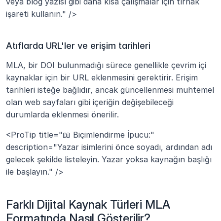
veya blog yazısı gibi daha kısa çalışmalar için tırnak 
işareti kullanın." />
Atıflarda URL'ler ve erişim tarihleri
MLA, bir DOI bulunmadığı sürece genellikle çevrim içi 
kaynaklar için bir URL eklenmesini gerektirir. Erişim 
tarihleri isteğe bağlıdır, ancak güncellenmesi muhtemel 
olan web sayfaları gibi içeriğin değişebileceği 
durumlarda eklenmesi önerilir.
<ProTip title="📖 Biçimlendirme İpucu:" 
description="Yazar isimlerini önce soyadı, ardından adı 
gelecek şekilde listeleyin. Yazar yoksa kaynağın başlığı 
ile başlayın." />
Farklı Dijital Kaynak Türleri MLA 
Formatında Nasıl Gösterilir?