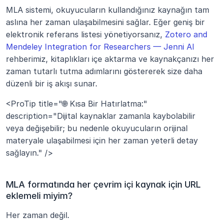
MLA sistemi, okuyucuların kullandığınız kaynağın tam 
aslına her zaman ulaşabilmesini sağlar. Eğer geniş bir 
elektronik referans listesi yönetiyorsanız, 
Zotero and 
Mendeley Integration for Researchers — Jenni AI
rehberimiz, kitaplıkları içe aktarma ve kaynakçanızı her 
zaman tutarlı tutma adımlarını göstererek size daha 
düzenli bir iş akışı sunar.
<ProTip title="🌐 Kısa Bir Hatırlatma:" 
description="Dijital kaynaklar zamanla kaybolabilir 
veya değişebilir; bu nedenle okuyucuların orijinal 
materyale ulaşabilmesi için her zaman yeterli detay 
sağlayın." />
MLA formatında her çevrim içi kaynak için URL 
eklemeli miyim?
Her zaman değil.