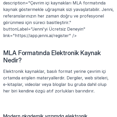
description="Çevrim içi kaynakları MLA formatında 
kaynak göstermekle uğraşmak sizi yavaşlatabilir. Jenni, 
referanslarınızın her zaman doğru ve profesyonel 
görünmesi için süreci basitleştirir." 
buttonLabel="Jenni'yi Ücretsiz Deneyin" 
link="https://app.jenni.ai/register" />
MLA Formatında Elektronik Kaynak 
Nedir?
Elektronik kaynaklar, basılı format yerine çevrim içi 
ortamda erişilen materyallerdir. Dergiler, web siteleri, 
e-kitaplar, videolar veya bloglar bu gruba dahil olup 
her biri kendine özgü atıf zorlukları barındırır.
Modern akademik yazımda elektronik 