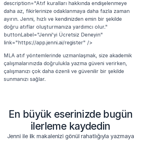
description="Atıf kuralları hakkında endişelenmeye 
daha az, fikirlerinize odaklanmaya daha fazla zaman 
ayırın. Jenni, hızlı ve kendinizden emin bir şekilde 
doğru atıflar oluşturmanıza yardımcı olur." 
buttonLabel="Jenni'yi Ücretsiz Deneyin" 
link="https://app.jenni.ai/register" />
MLA atıf yöntemlerinde uzmanlaşmak, size akademik 
çalışmalarınızda doğrulukla yazma güveni verirken, 
çalışmanızı çok daha özenli ve güvenilir bir şekilde 
sunmanızı sağlar.
En büyük eserinizde bugün
ilerleme kaydedin
Jenni ile ilk makalenizi gönül rahatlığıyla yazmaya