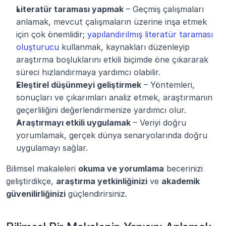
Literatür taraması yapmak
 – Geçmiş çalışmaları 
anlamak, mevcut çalışmaların üzerine inşa etmek 
için çok önemlidir; 
yapılandırılmış literatür taraması 
oluşturucu
 kullanmak, kaynakları düzenleyip 
araştırma boşluklarını etkili biçimde öne çıkararak 
süreci hızlandırmaya yardımcı olabilir.
Eleştirel düşünmeyi geliştirmek
 – Yöntemleri, 
sonuçları ve çıkarımları analiz etmek, araştırmanın 
geçerliliğini değerlendirmenize yardımcı olur.
Araştırmayı etkili uygulamak
 – Veriyi doğru 
yorumlamak, gerçek dünya senaryolarında doğru 
uygulamayı sağlar.
Bilimsel makaleleri 
okuma ve yorumlama
 becerinizi 
geliştirdikçe, 
araştırma yetkinliğinizi
 ve 
akademik 
güvenilirliğinizi
 güçlendirirsiniz.