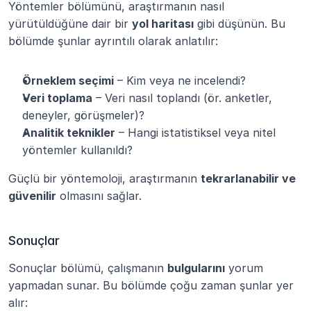
Yöntemler bölümünü, araştırmanın nasıl 
yürütüldüğüne dair bir 
yol haritası
 gibi düşünün. Bu 
bölümde şunlar ayrıntılı olarak anlatılır:
Örneklem seçimi
 – Kim veya ne incelendi?
Veri toplama
 – Veri nasıl toplandı (ör. anketler, 
deneyler, görüşmeler)?
Analitik teknikler
 – Hangi istatistiksel veya nitel 
yöntemler kullanıldı?
Güçlü bir yöntemoloji, araştırmanın 
tekrarlanabilir ve 
güvenilir
 olmasını sağlar.
Sonuçlar
Sonuçlar bölümü, çalışmanın 
bulgularını
 yorum 
yapmadan sunar. Bu bölümde çoğu zaman şunlar yer 
alır: