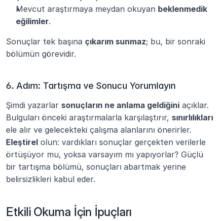
Mevcut araştırmaya meydan okuyan 
beklenmedik 
eğilimler
.
Sonuçlar tek başına 
çıkarım sunmaz
; bu, bir sonraki 
bölümün görevidir.
6. Adım: Tartışma ve Sonucu Yorumlayın
Şimdi yazarlar 
sonuçların ne anlama geldiğini
 açıklar. 
Bulguları önceki araştırmalarla karşılaştırır, 
sınırlılıkları
ele alır ve gelecekteki çalışma alanlarını önerirler. 
Eleştirel
 olun: vardıkları sonuçlar gerçekten verilerle 
örtüşüyor mu, yoksa varsayım mı yapıyorlar? Güçlü 
bir tartışma bölümü, sonuçları abartmak yerine 
belirsizlikleri kabul eder.
Etkili Okuma İçin İpuçları