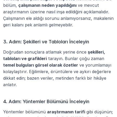
bölüm, 
çalışmanın neden yapıldığını
 ve mevcut 
araştırmanın üzerine nasıl inşa edildiğini açıklamalıdır. 
Çalışmanın ele aldığı sorunu anlamıyorsanız, makalenin 
geri kalanı pek anlamlı gelmeyebilir.
3. Adım: Şekilleri ve Tabloları İnceleyin
Doğrudan sonuçlara atlamak yerine önce 
şekilleri, 
tabloları ve grafikleri
 tarayın. Bunlar çoğu zaman 
temel bulguları görsel olarak özetler
 ve yorumlamayı 
kolaylaştırır. Eğilimlere, örüntülere ve aykırı değerlere 
dikkat edin; bazen veriler, metinden farklı bir hikâye 
anlatır.
4. Adım: Yöntemler Bölümünü İnceleyin
Yöntemler bölümünü 
araştırmanın tarifi
 gibi düşünün; 