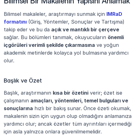
Bilimsel Bir Makalenin Yapısını Anlamak
Bilimsel makaleler, araştırmayı sunmak için 
IMRaD 
formatını
 (Giriş, Yöntemler, Sonuçlar ve Tartışma) 
takip eder ve bu da 
açık ve mantıklı bir çerçeve
sağlar. Bu bölümleri tanımak, okuyucuların 
önemli 
içgörüleri verimli şekilde çıkarmasına
 ve yoğun 
akademik metinlerde kolayca yol bulmasına yardımcı 
olur.
Başlık ve Özet
Başlık, araştırmanın 
kısa bir özetini
 verir; özet ise 
çalışmanın 
amaçları, yöntemleri, temel bulguları ve 
sonuçlarına
 hızlı bir bakış sunar. Önce özeti okumak, 
makalenin sizin için uygun olup olmadığını anlamanıza 
yardımcı olur; ancak özetler tüm ayrıntıları içermediği 
için asla yalnızca onlara güvenilmemelidir.