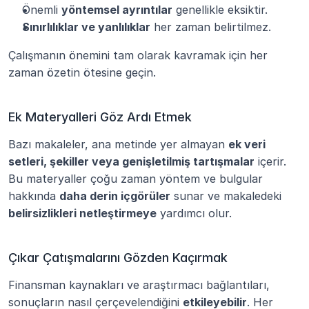
Önemli 
yöntemsel ayrıntılar
 genellikle eksiktir.
Sınırlılıklar ve yanlılıklar
 her zaman belirtilmez.
Çalışmanın önemini tam olarak kavramak için her 
zaman özetin ötesine geçin.
Ek Materyalleri Göz Ardı Etmek
Bazı makaleler, ana metinde yer almayan 
ek veri 
setleri, şekiller veya genişletilmiş tartışmalar
 içerir. 
Bu materyaller çoğu zaman yöntem ve bulgular 
hakkında 
daha derin içgörüler
 sunar ve makaledeki 
belirsizlikleri netleştirmeye
 yardımcı olur.
Çıkar Çatışmalarını Gözden Kaçırmak
Finansman kaynakları ve araştırmacı bağlantıları, 
sonuçların nasıl çerçevelendiğini 
etkileyebilir
. Her 