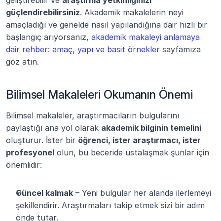
geliştirebilir ve 
araştırma yetkinliğinizi 
güçlendirebilirsiniz
. Akademik makalelerin neyi 
amaçladığı ve genelde nasıl yapılandığına dair hızlı bir 
başlangıç arıyorsanız, 
akademik makaleyi anlamaya 
dair rehber: amaç, yapı ve basit örnekler
 sayfamıza 
göz atın.
Bilimsel Makaleleri Okumanın Önemi
Bilimsel makaleler, araştırmacıların bulgularını 
paylaştığı ana yol olarak 
akademik bilginin temelini
oluşturur. İster bir 
öğrenci, ister araştırmacı, ister 
profesyonel
 olun, bu beceride ustalaşmak şunlar için 
önemlidir:
Güncel kalmak
 – Yeni bulgular her alanda ilerlemeyi 
şekillendirir. Araştırmaları takip etmek sizi bir adım 
önde tutar.