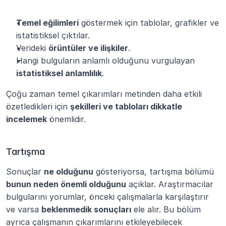
Temel eğilimleri
 göstermek için tablolar, grafikler ve 
istatistiksel çıktılar.
Verideki 
örüntüler ve ilişkiler
.
Hangi bulguların anlamlı olduğunu vurgulayan 
istatistiksel anlamlılık
.
Çoğu zaman temel çıkarımları metinden daha etkili 
özetledikleri için 
şekilleri ve tabloları dikkatle 
incelemek
 önemlidir.
Tartışma
Sonuçlar 
ne olduğunu
 gösteriyorsa, tartışma bölümü 
bunun neden önemli olduğunu
 açıklar. Araştırmacılar 
bulgularını yorumlar, önceki çalışmalarla karşılaştırır 
ve varsa 
beklenmedik sonuçları
 ele alır. Bu bölüm 
ayrıca çalışmanın çıkarımlarını etkileyebilecek 