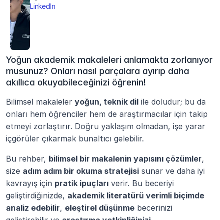
LinkedIn
Yoğun akademik makaleleri anlamakta zorlanıyor 
musunuz? Onları nasıl parçalara ayırıp daha 
akıllıca okuyabileceğinizi öğrenin!
Bilimsel makaleler 
yoğun, teknik dil
 ile doludur; bu da 
onları hem öğrenciler hem de araştırmacılar için takip 
etmeyi zorlaştırır. Doğru yaklaşım olmadan, işe yarar 
içgörüler çıkarmak bunaltıcı gelebilir.
Bu rehber, 
bilimsel bir makalenin yapısını çözümler
, 
size 
adım adım bir okuma stratejisi
 sunar ve daha iyi 
kavrayış için 
pratik ipuçları
 verir. Bu beceriyi 
geliştirdiğinizde, 
akademik literatürü verimli biçimde 
analiz edebilir
, 
eleştirel düşünme
 becerinizi 