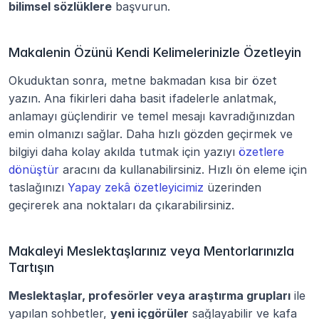
bilimsel sözlüklere
 başvurun.
Makalenin Özünü Kendi Kelimelerinizle Özetleyin
Okuduktan sonra, metne bakmadan kısa bir özet 
yazın. Ana fikirleri daha basit ifadelerle anlatmak, 
anlamayı güçlendirir ve temel mesajı kavradığınızdan 
emin olmanızı sağlar. Daha hızlı gözden geçirmek ve 
bilgiyi daha kolay akılda tutmak için yazıyı 
özetlere 
dönüştür
 aracını da kullanabilirsiniz. Hızlı ön eleme için 
taslağınızı 
Yapay zekâ özetleyicimiz
 üzerinden 
geçirerek ana noktaları da çıkarabilirsiniz.
Makaleyi Meslektaşlarınız veya Mentorlarınızla 
Tartışın
Meslektaşlar, profesörler veya araştırma grupları
 ile 
yapılan sohbetler, 
yeni içgörüler
 sağlayabilir ve kafa 