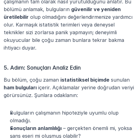
çalışmanın tam olarak nasıl yürütüldüğünü anlatır. Bu 
bölümü anlamak, bulguların 
güvenilir ve yeniden 
üretilebilir
 olup olmadığını değerlendirmenize yardımcı 
olur. Karmaşık istatistik terimleri veya deneysel 
teknikler sizi zorlarsa panik yapmayın; deneyimli 
okuyucular bile çoğu zaman bunlara tekrar bakma 
ihtiyacı duyar.
5. Adım: Sonuçları Analiz Edin
Bu bölüm, çoğu zaman 
istatistiksel biçimde
 sunulan 
ham bulguları
 içerir. Açıklamalar yerine doğrudan veriyi 
görürsünüz. Şunlara odaklanın:
Bulguların çalışmanın hipoteziyle uyumlu olup 
olmadığı.
Sonuçların anlamlılığı
 – gerçekten önemli mi, yoksa 
şans eseri mi oluşmuş olabilir?