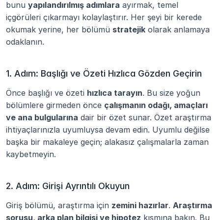
bunu 
yapılandırılmış adımlara
 ayırmak, temel 
içgörüleri çıkarmayı kolaylaştırır. Her şeyi bir kerede 
okumak yerine, her bölümü 
stratejik
 olarak anlamaya 
odaklanın.
1. Adım: Başlığı ve Özeti Hızlıca Gözden Geçirin
Önce başlığı ve özeti 
hızlıca tarayın
. Bu size yoğun 
bölümlere girmeden önce 
çalışmanın odağı, amaçları 
ve ana bulgularına
 dair bir özet sunar. Özet araştırma 
ihtiyaçlarınızla uyumluysa devam edin. Uyumlu değilse 
başka bir makaleye geçin; alakasız çalışmalarla zaman 
kaybetmeyin.
2. Adım: Girişi Ayrıntılı Okuyun
Giriş bölümü, araştırma için 
zemini hazırlar
. 
Araştırma 
sorusu, arka plan bilgisi ve hipotez
 kısmına bakın. Bu 