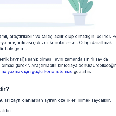
ı, araştırılabilir ve tartışılabilir olup olmadığını belirler. P
ya araştırılması çok zor konular seçer. Odağı daraltmak 
r hale getirir.
mik kaynağa sahip olması, aynı zamanda sınırlı sayıda 
lması gerekir. Araştırılabilir bir iddiaya dönüştürebileceğin
me yazmak için güçlü konu listemize
 göz atın.
dir?
arı zayıf olanlardan ayıran özellikleri bilmek faydalıdır.
lıdır: