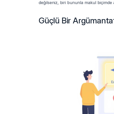
değilseniz, biri bununla makul biçimde a
Güçlü Bir Argümanta