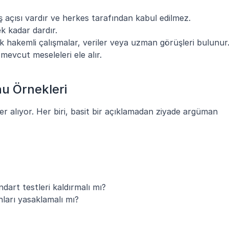
ış açısı vardır ve herkes tarafından kabul edilmez.
ek kadar dardır.
ek hakemli çalışmalar, veriler veya uzman görüşleri bulunur
mevcut meseleleri ele alır.
nu Örnekleri
yer alıyor. Her biri, basit bir açıklamadan ziyade argüman 
dart testleri kaldırmalı mı?
onları yasaklamalı mı?