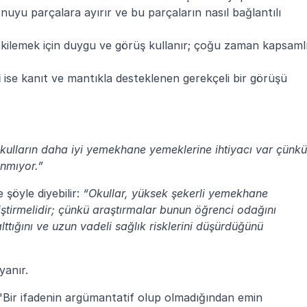
onuyu parçalara ayırır ve bu parçaların nasıl bağlantılı 
ilemek için duygu ve görüş kullanır; çoğu zaman kapsamlı
i
 ise kanıt ve mantıkla desteklenen gerekçeli bir görüşü 
kulların daha iyi yemekhane yemeklerine ihtiyacı var çünkü 
nmıyor.”
şöyle diyebilir: 
“Okullar, yüksek şekerli yemekhane 
ştirmelidir; çünkü araştırmalar bunun öğrenci odağını 
lttığını ve uzun vadeli sağlık risklerini düşürdüğünü 
yanır.
"Bir ifadenin argümantatif olup olmadığından emin 