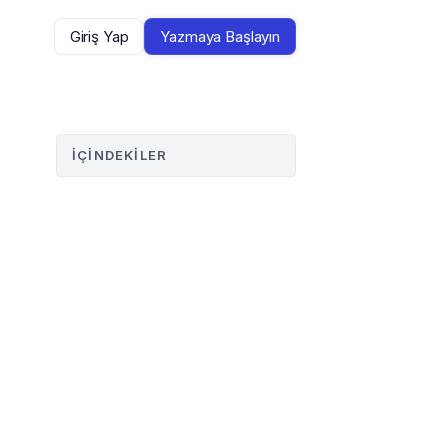
Giriş Yap
Yazmaya Başlayın
İÇINDEKILER
 