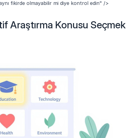
ynı fikirde olmayabilir mi diye kontrol edin" />
tif Araştırma Konusu Seçmek