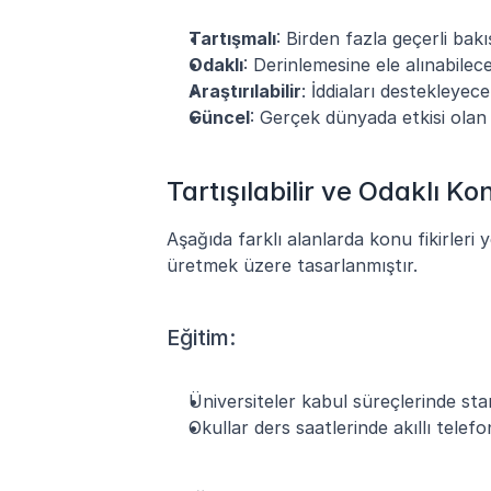
Tartışmalı
: Birden fazla geçerli bak
Odaklı
: Derinlemesine ele alınabilec
Araştırılabilir
: İddiaları destekleyec
Güncel
: Gerçek dünyada etkisi olan 
Tartışılabilir ve Odaklı Ko
Aşağıda farklı alanlarda konu fikirleri 
üretmek üzere tasarlanmıştır.
Eğitim:
Üniversiteler kabul süreçlerinde stan
Okullar ders saatlerinde akıllı telef