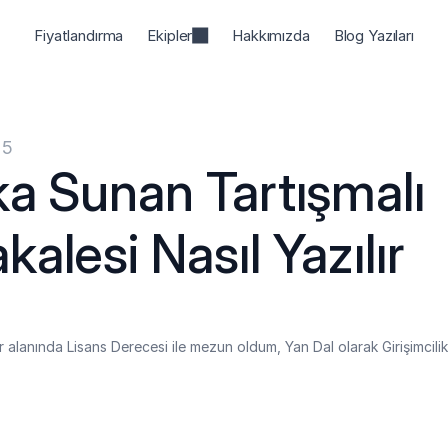
Fiyatlandırma
Ekipler
Hakkımızda
Blog Yazıları
25
a Sunan Tartışmalı 
alesi Nasıl Yazılır
r alanında Lisans Derecesi ile mezun oldum, Yan Dal olarak Girişimcilik