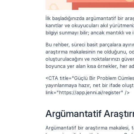
İlk başladığınızda argümantatif bir araş
kanıtlar ve okuyucuları akıl yürütmeni
bilgiyi sunmayı bilir; ancak mantıklı ve
Bu rehber, süreci basit parçalara ayırı
araştırma makalesinin ne olduğunu, odak
oluşturulacağını ve noktalarınızı güven
boyunca yer alan kısa örnekler, her a
<CTA title="Güçlü Bir Problem Cümlesi
yayınlanmaya hazır, net bir ifade oluş
link="https://app.jenni.ai/register" />
Argümantatif Araştır
Argümantatif bir araştırma makalesi, t