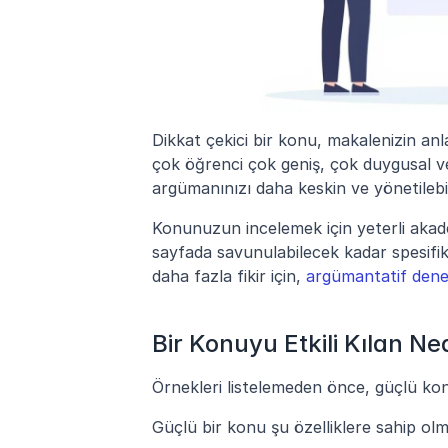
Dikkat çekici bir konu, makalenizin anlaml
çok öğrenci çok geniş, çok duygusal ve
argümanınızı daha keskin ve yönetilebili
Konunuzun incelemek için yeterli akade
sayfada savunulabilecek kadar spesifik o
daha fazla fikir için, 
argümantatif dene
Bir Konuyu Etkili Kılan Ne
Örnekleri listelemeden önce, güçlü konul
Güçlü bir konu şu özelliklere sahip olma