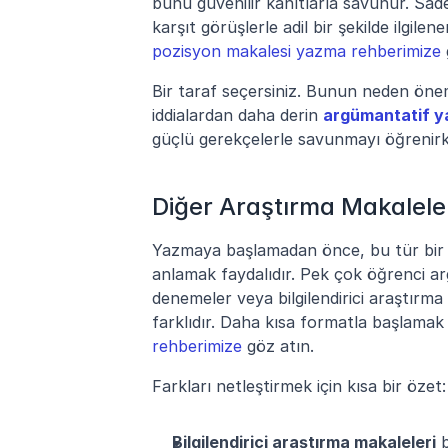
bunu güvenilir kanıtlarla savunur. Sad
pozisyon makalesi yazma rehberimize
Bir taraf seçersiniz. Bunun neden önem
iddialardan daha derin 
argümantatif y
güçlü gerekçelerle savunmayı öğrenir
Diğer Araştırma Makalele
Yazmaya başlamadan önce, bu tür bir maka
anlamak faydalıdır. Pek çok öğrenci arg
denemeler veya bilgilendirici araştırma 
farklıdır. Daha kısa formatla başlamak 
rehberimize
 göz atın.
Farkları netleştirmek için kısa bir özet:
Bilgilendirici araştırma makaleleri
 