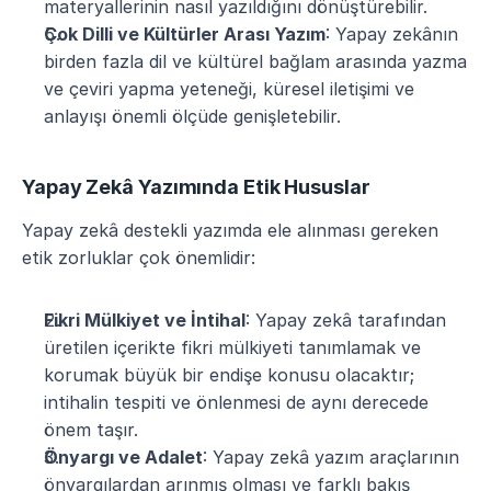
materyallerinin nasıl yazıldığını dönüştürebilir.
Çok Dilli ve Kültürler Arası Yazım
: Yapay zekânın 
birden fazla dil ve kültürel bağlam arasında yazma 
ve çeviri yapma yeteneği, küresel iletişimi ve 
anlayışı önemli ölçüde genişletebilir.
Yapay Zekâ Yazımında Etik Hususlar
Yapay zekâ destekli yazımda ele alınması gereken 
etik zorluklar çok önemlidir:
Fikri Mülkiyet ve İntihal
: Yapay zekâ tarafından 
üretilen içerikte fikri mülkiyeti tanımlamak ve 
korumak büyük bir endişe konusu olacaktır; 
intihalin tespiti ve önlenmesi de aynı derecede 
önem taşır.
Önyargı ve Adalet
: Yapay zekâ yazım araçlarının 
önyargılardan arınmış olması ve farklı bakış 