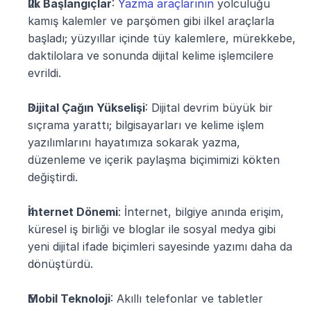
İlk Başlangıçlar
: 
Yazma araçlarının
 yolculuğu 
kamış kalemler ve parşömen gibi ilkel araçlarla 
başladı; yüzyıllar içinde tüy kalemlere, mürekkebe, 
daktilolara ve sonunda dijital kelime işlemcilere 
evrildi.
Dijital Çağın Yükselişi
: Dijital devrim büyük bir 
sıçrama yarattı; bilgisayarları ve kelime işlem 
yazılımlarını hayatımıza sokarak yazma, 
düzenleme ve içerik paylaşma biçimimizi kökten 
değiştirdi.
İnternet Dönemi
: İnternet, bilgiye anında erişim, 
küresel iş birliği ve bloglar ile sosyal medya gibi 
yeni dijital ifade biçimleri sayesinde yazımı daha da 
dönüştürdü.
Mobil Teknoloji
: Akıllı telefonlar ve tabletler 