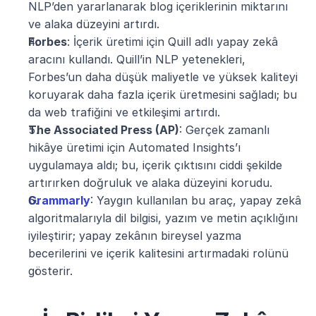
NLP’den yararlanarak blog içeriklerinin miktarını 
ve alaka düzeyini artırdı​.
Forbes
: İçerik üretimi için Quill adlı yapay zekâ 
aracını kullandı. Quill’in NLP yetenekleri, 
Forbes’un daha düşük maliyetle ve yüksek kaliteyi 
koruyarak daha fazla içerik üretmesini sağladı; bu 
da web trafiğini ve etkileşimi artırdı​.
The Associated Press (AP)
: Gerçek zamanlı 
hikâye üretimi için Automated Insights’ı 
uygulamaya aldı; bu, içerik çıktısını ciddi şekilde 
artırırken doğruluk ve alaka düzeyini korudu​.
Grammarly
: Yaygın kullanılan bu araç, yapay zekâ 
algoritmalarıyla dil bilgisi, yazım ve metin açıklığını 
iyileştirir; yapay zekânın bireysel yazma 
becerilerini ve içerik kalitesini artırmadaki rolünü 
gösterir​.