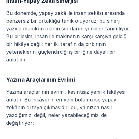
İnsan-Yapay Zekâ Sinerjisi
Bu dönemde, yapay zekâ ile insan zekâsı arasında 
benzersiz bir ortaklığa tanık oluyoruz; bu sinerji, 
yazıda mümkün olanın sınırlarını yeniden tanımlıyor. 
Bu birleşim, insan ile makinenin karşı karşıya geldiği 
bir hikâye değil; her iki tarafın da birbirinin 
yeteneklerini güçlendirdiği iş birliğine dayalı bir 
anlatıdır.
Yazma Araçlarının Evrimi
Yazma araçlarının evrimi, kesintisiz yenilik hikâyesi 
anlatır. Bu hikâyenin en yeni bölümü ise yapay 
zekânın ortaya çıkmasıdır; bu, yalnızca nasıl 
yazdığımızı değil, neler yazabileceğimizi de 
değiştiriyor: