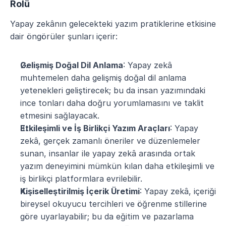
Rolü
Yapay zekânın gelecekteki yazım pratiklerine etkisine 
dair öngörüler şunları içerir:
Gelişmiş Doğal Dil Anlama
: Yapay zekâ 
muhtemelen daha gelişmiş doğal dil anlama 
yetenekleri geliştirecek; bu da insan yazımındaki 
ince tonları daha doğru yorumlamasını ve taklit 
etmesini sağlayacak.
Etkileşimli ve İş Birlikçi Yazım Araçları
: Yapay 
zekâ, gerçek zamanlı öneriler ve düzenlemeler 
sunan, insanlar ile yapay zekâ arasında ortak 
yazım deneyimini mümkün kılan daha etkileşimli ve 
iş birlikçi platformlara evrilebilir.
Kişiselleştirilmiş İçerik Üretimi
: Yapay zekâ, içeriği 
bireysel okuyucu tercihleri ve öğrenme stillerine 
göre uyarlayabilir; bu da eğitim ve pazarlama 