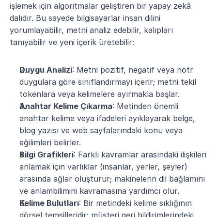
işlemek için algoritmalar geliştiren bir yapay zekâ 
dalıdır. Bu sayede bilgisayarlar insan dilini 
yorumlayabilir, metni analiz edebilir, kalıpları 
tanıyabilir ve yeni içerik üretebilir:
Duygu Analizi
: Metni pozitif, negatif veya nötr 
duygulara göre sınıflandırmayı içerir; metni tekil 
tokenlara veya kelimelere ayırmakla başlar.
Anahtar Kelime Çıkarma
: Metinden önemli 
anahtar kelime veya ifadeleri ayıklayarak belge, 
blog yazısı ve web sayfalarındaki konu veya 
eğilimleri belirler​.
Bilgi Grafikleri
: Farklı kavramlar arasındaki ilişkileri 
anlamak için varlıklar (insanlar, yerler, şeyler) 
arasında ağlar oluşturur; makinelerin dil bağlamını 
ve anlambilimini kavramasına yardımcı olur​.
Kelime Bulutları
: Bir metindeki kelime sıklığının 
görsel temsilleridir; müşteri geri bildirimlerindeki 