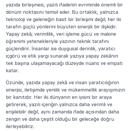
yazıda birleşmesi, yazılı ifadenin evriminde önemli bir 
dönüm noktasını temsil eder. Bu ortaklık, yalnızca 
teknoloji ve geleneğin basit bir birleşimi değil; her iki 
tarafın güçlü yönlerini büyüten sinerjik bir ilişkidir. 
Yapay zekâ; verimlilik, veri işleme gücü ve makine 
öğrenimi yetenekleriyle yazının teknik tarafını 
güçlendirir. İnsanlar ise duygusal derinlik, yaratıcı 
içgörü ve etik yargı sunarak yazıya yapay zekânın 
tek başına ulaşamayacağı düzeyde nüans ve empati 
katar.
Özünde, yazıda yapay zekâ ve insan yaratıcılığının 
sinerjisi, iletişimde yenilik ve mükemmellik arayışımızın 
bir kanıtıdır. Her iki dünyanın en iyisini bir araya 
getirerek, yazılı içeriğin yalnızca daha verimli ve 
erişilebilir değil, aynı zamanda ifade açısından daha 
zengin ve daha çeşitli olduğu bir geleceğe doğru 
ilerleyebiliriz. 