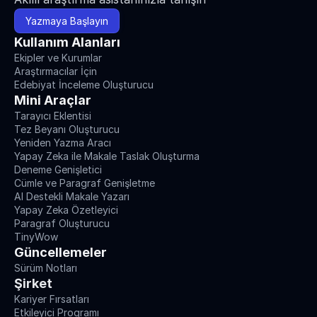
Yazmaya Başlayın
Kullanım Alanları
Ekipler ve Kurumlar
Araştırmacılar İçin
Edebiyat İnceleme Oluşturucu
Mini Araçlar
Tarayıcı Eklentisi
Tez Beyanı Oluşturucu
Yeniden Yazma Aracı
Yapay Zeka ile Makale Taslak Oluşturma
Deneme Genişletici
Cümle ve Paragraf Genişletme
AI Destekli Makale Yazarı
Yapay Zeka Özetleyici
Paragraf Oluşturucu
TinyWow
Güncellemeler
Sürüm Notları
Şirket
Kariyer Fırsatları
Etkileyici Programı