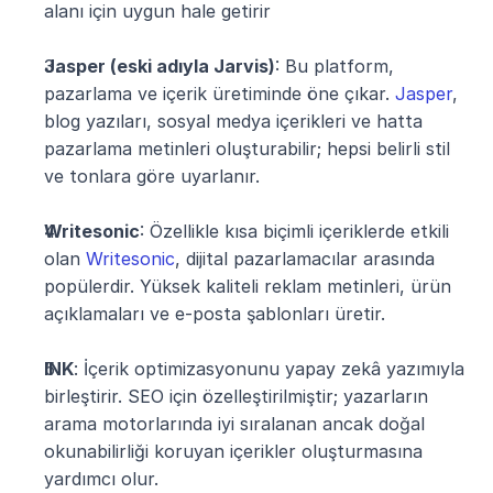
alanı için uygun hale getirir
Jasper (eski adıyla Jarvis)
: Bu platform, 
pazarlama ve içerik üretiminde öne çıkar. 
Jasper
, 
blog yazıları, sosyal medya içerikleri ve hatta 
pazarlama metinleri oluşturabilir; hepsi belirli stil 
ve tonlara göre uyarlanır.
Writesonic
: Özellikle kısa biçimli içeriklerde etkili 
olan 
Writesonic
, dijital pazarlamacılar arasında 
popülerdir. Yüksek kaliteli reklam metinleri, ürün 
açıklamaları ve e-posta şablonları üretir.
INK
: İçerik optimizasyonunu yapay zekâ yazımıyla 
birleştirir. SEO için özelleştirilmiştir; yazarların 
arama motorlarında iyi sıralanan ancak doğal 
okunabilirliği koruyan içerikler oluşturmasına 
yardımcı olur.