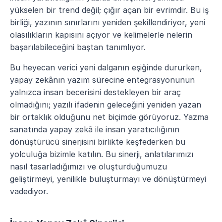
yükselen bir trend değil; çığır açan bir evrimdir. Bu iş 
birliği, yazının sınırlarını yeniden şekillendiriyor, yeni 
olasılıkların kapısını açıyor ve kelimelerle nelerin 
başarılabileceğini baştan tanımlıyor.
Bu heyecan verici yeni dalganın eşiğinde dururken, 
yapay zekânın yazım sürecine entegrasyonunun 
yalnızca insan becerisini destekleyen bir araç 
olmadığını; yazılı ifadenin geleceğini yeniden yazan 
bir ortaklık olduğunu net biçimde görüyoruz. Yazma 
sanatında yapay zekâ ile insan yaratıcılığının 
dönüştürücü sinerjisini birlikte keşfederken bu 
yolculuğa bizimle katılın. Bu sinerji, anlatılarımızı 
nasıl tasarladığımızı ve oluşturduğumuzu 
geliştirmeyi, yenilikle buluşturmayı ve dönüştürmeyi 
vadediyor.