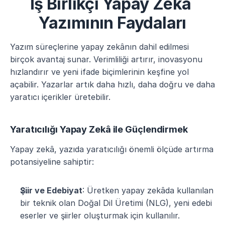
İş Birlikçi Yapay Zekâ 
Yazımının Faydaları
Yazım süreçlerine yapay zekânın dahil edilmesi 
birçok avantaj sunar. Verimliliği artırır, inovasyonu 
hızlandırır ve yeni ifade biçimlerinin keşfine yol 
açabilir. Yazarlar artık daha hızlı, daha doğru ve daha 
yaratıcı içerikler üretebilir.
Yaratıcılığı Yapay Zekâ ile Güçlendirmek
Yapay zekâ, yazıda yaratıcılığı önemli ölçüde artırma 
potansiyeline sahiptir:
Şiir ve Edebiyat
: Üretken yapay zekâda kullanılan 
bir teknik olan Doğal Dil Üretimi (NLG), yeni edebi 
eserler ve şiirler oluşturmak için kullanılır. 