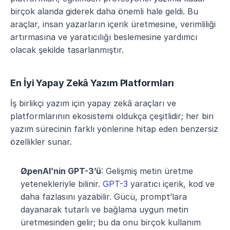
birçok alanda giderek daha önemli hale geldi. Bu 
araçlar, insan yazarların içerik üretmesine, verimliliği 
artırmasına ve yaratıcılığı beslemesine yardımcı 
olacak şekilde tasarlanmıştır. 
En İyi Yapay Zekâ Yazım Platformları
İş birlikçi yazım için yapay zekâ araçları ve 
platformlarının ekosistemi oldukça çeşitlidir; her biri 
yazım sürecinin farklı yönlerine hitap eden benzersiz 
özellikler sunar.
OpenAI’nin GPT-3’ü
: Gelişmiş metin üretme 
yetenekleriyle bilinir. 
GPT-3
 yaratıcı içerik, kod ve 
daha fazlasını yazabilir. Gücü, prompt’lara 
dayanarak tutarlı ve bağlama uygun metin 
üretmesinden gelir; bu da onu birçok kullanım 