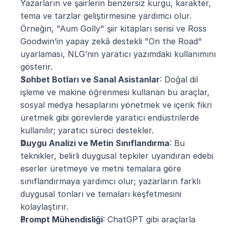
Yazarların ve şairlerin benzersiz kurgu, karakter, 
tema ve tarzlar geliştirmesine yardımcı olur. 
Örneğin, "Aum Golly" şiir kitapları serisi ve Ross 
Goodwin’in yapay zekâ destekli "On the Road" 
uyarlaması, NLG’nin yaratıcı yazımdaki kullanımını 
gösterir​.
Sohbet Botları ve Sanal Asistanlar
: Doğal dil 
işleme ve makine öğrenmesi kullanan bu araçlar, 
sosyal medya hesaplarını yönetmek ve içerik fikri 
üretmek gibi görevlerde yaratıcı endüstrilerde 
kullanılır; yaratıcı süreci destekler​.
Duygu Analizi ve Metin Sınıflandırma
: Bu 
teknikler, belirli duygusal tepkiler uyandıran edebi 
eserler üretmeye ve metni temalara göre 
sınıflandırmaya yardımcı olur; yazarların farklı 
duygusal tonları ve temaları keşfetmesini 
kolaylaştırır​.
Prompt Mühendisliği
: ChatGPT gibi araçlarla 