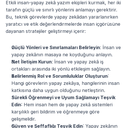
Etkili insan-yapay zekâ yazım ekipleri kurmak, her iki 
tarafın güçlü ve sınırlı yönlerini anlamayı gerektirir. 
Bu, teknik görevlerde yapay zekâdan yararlanırken 
yaratıcı ve etik değerlendirmelerde insan içgörüsüne 
dayanan stratejiler geliştirmeyi içerir:
Güçlü Yönleri ve Sınırlamaları Belirleyin
: İnsan ve 
yapay zekânın masaya ne koyduğunu anlayın.
Net İletişim Kurun
: İnsan ve yapay zekâ iş 
ortakları arasında iki yönlü etkileşim sağlayın.
Belirlenmiş Rol ve Sorumluluklar Oluşturun
: 
Hangi görevlerin yapay zekâya, hangilerinin insan 
katkısına daha uygun olduğunu netleştirin.
Sürekli Öğrenmeyi ve Uyum Sağlamayı Teşvik 
Edin
: Hem insan hem de yapay zekâ sistemleri 
karşılıklı geri bildirim ve öğrenmeye göre 
gelişmelidir.
Güven ve Şeffaflığı Teşvik Edin
: Yapay zekânın 