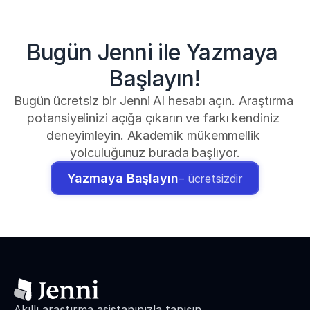
Bugün Jenni ile Yazmaya 
Başlayın!
Bugün ücretsiz bir Jenni AI hesabı açın. Araştırma 
potansiyelinizi açığa çıkarın ve farkı kendiniz 
deneyimleyin. Akademik mükemmellik 
yolculuğunuz burada başlıyor.
Yazmaya Başlayın
– ücretsizdir
Akıllı araştırma asistanınızla tanışın