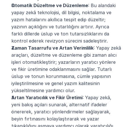
Otomatik Düzeltme ve Düzenleme
: Bu alandaki 
yapay zekâ teknolojisi, dil bilgisi, noktalama ve 
yazım hatalarını akıllıca tespit edip düzeltir; 
yazının açıklığını ve tutarlılığını artırır. Ayrıca 
farklı dillerde üslup ve ton tutarsızlıklarını da 
kontrol ederek revizyon sürecini sadeleştirir​.
Zaman Tasarrufu ve Artan Verimlilik
: Yapay zekâ 
araçları, düzeltme ve düzenleme gibi zaman alıcı 
işleri otomatikleştirir; yazarların yaratıcı yönlere 
ve fikir üretimine odaklanmasını sağlar. Tutarlı 
üslup ve tonun korunmasına, cümle yapısının 
iyileştirilmesine ve genel yazım kalitesinin 
yükseltilmesine yardımcı olur​.
Artan Yaratıcılık ve Fikir Üretimi
: Yapay zekâ, 
yeni bakış açıları sunarak, alternatif ifadeler 
önererek, yaratıcı yönlendirmeler sağlayarak, 
beyin fırtınasını kolaylaştırarak ve yazar 
tıkanıklığını aşmaya yardımcı olarak yaratıcılığı 