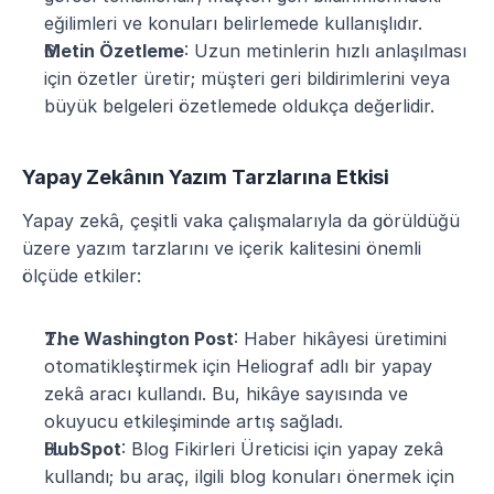
eğilimleri ve konuları belirlemede kullanışlıdır​.
Metin Özetleme
: Uzun metinlerin hızlı anlaşılması 
için özetler üretir; müşteri geri bildirimlerini veya 
büyük belgeleri özetlemede oldukça değerlidir​.
Yapay Zekânın Yazım Tarzlarına Etkisi
Yapay zekâ, çeşitli vaka çalışmalarıyla da görüldüğü 
üzere yazım tarzlarını ve içerik kalitesini önemli 
ölçüde etkiler:
The Washington Post
: Haber hikâyesi üretimini 
otomatikleştirmek için Heliograf adlı bir yapay 
zekâ aracı kullandı. Bu, hikâye sayısında ve 
okuyucu etkileşiminde artış sağladı​.
HubSpot
: Blog Fikirleri Üreticisi için yapay zekâ 
kullandı; bu araç, ilgili blog konuları önermek için 