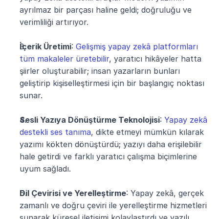
ayrılmaz bir parçası haline geldi; doğruluğu ve 
verimliliği artırıyor.
İçerik Üretimi
: 
Gelişmiş yapay zekâ platformları 
tüm makaleler üretebilir
, yaratıcı hikâyeler hatta 
şiirler oluşturabilir; insan yazarların bunları 
geliştirip kişiselleştirmesi için bir başlangıç noktası 
sunar.
Sesli Yazıya Dönüştürme Teknolojisi
: 
Yapay zekâ 
destekli ses tanıma
, dikte etmeyi mümkün kılarak 
yazımı kökten dönüştürdü; yazıyı daha erişilebilir 
hale getirdi ve farklı yaratıcı çalışma biçimlerine 
uyum sağladı.
Dil Çevirisi ve Yerelleştirme
: Yapay zekâ, gerçek 
zamanlı ve doğru çeviri ile yerelleştirme hizmetleri 
sunarak küresel iletişimi kolaylaştırdı ve yazılı 