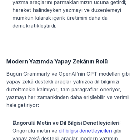
yazma araçlarını parmaklarımızın ucuna getirdi; 
hareket halindeyken yazmayı ve düzenlemeyi 
mümkün kılarak içerik üretimini daha da 
demokratikleştirdi.
Modern Yazımda Yapay Zekânın Rolü
Bugün Grammarly ve OpenAI’nin GPT modelleri gibi 
yapay zekâ destekli araçlar yalnızca dil bilgimizi 
düzeltmekle kalmıyor; tam paragraflar öneriyor, 
yazmayı her zamankinden daha erişilebilir ve verimli 
hale getiriyor:
Öngörülü Metin ve Dil Bilgisi Denetleyicileri
: 
Öngörülü metin ve 
dil bilgisi denetleyicileri
 gibi 
yapay zekâ destekli araçlar modern yazımın 