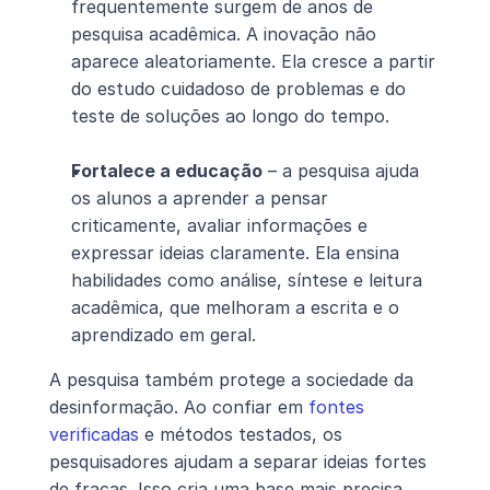
frequentemente surgem de anos de 
pesquisa acadêmica. A inovação não 
aparece aleatoriamente. Ela cresce a partir 
do estudo cuidadoso de problemas e do 
teste de soluções ao longo do tempo.
Fortalece a educação
 – a pesquisa ajuda 
os alunos a aprender a pensar 
criticamente, avaliar informações e 
expressar ideias claramente. Ela ensina 
habilidades como análise, síntese e leitura 
acadêmica, que melhoram a escrita e o 
aprendizado em geral.
A pesquisa também protege a sociedade da 
desinformação. Ao confiar em 
fontes 
verificadas
 e métodos testados, os 
pesquisadores ajudam a separar ideias fortes 
de fracas. Isso cria uma base mais precisa 