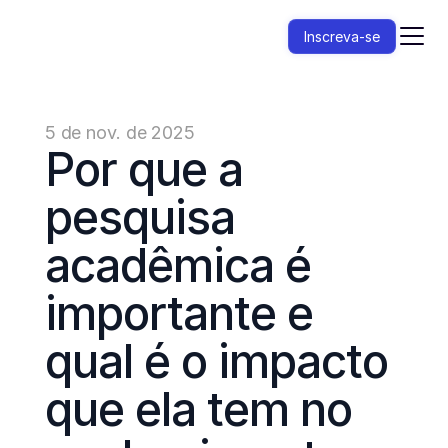
Inscreva-se
5 de nov. de 2025
Por que a 
pesquisa 
acadêmica é 
importante e 
qual é o impacto 
que ela tem no 