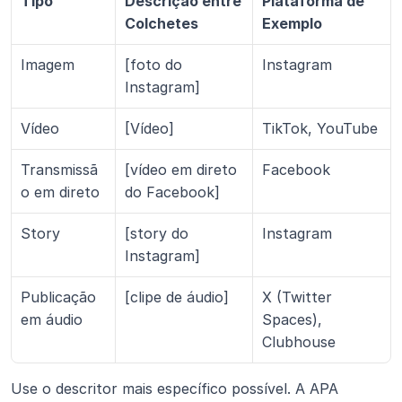
Tipo
Descrição entre 
Plataforma de 
Colchetes
Exemplo
Imagem
[foto do 
Instagram
Instagram]
Vídeo
[Vídeo]
TikTok, YouTube
Transmissã
[vídeo em direto 
Facebook
o em direto
do Facebook]
Story
[story do 
Instagram
Instagram]
Publicação 
[clipe de áudio]
X (Twitter 
em áudio
Spaces), 
Clubhouse
Use o descritor mais específico possível. A APA 