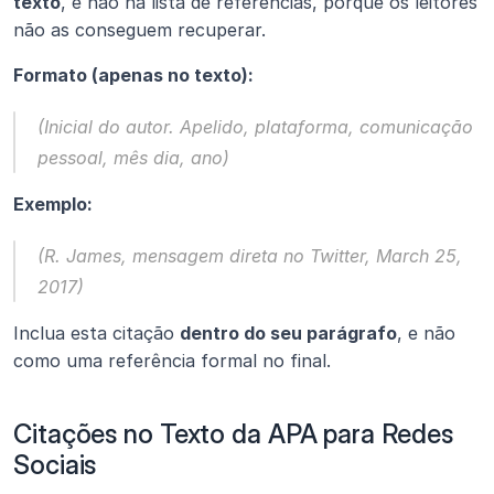
texto
, e não na lista de referências, porque os leitores 
não as conseguem recuperar.
Formato (apenas no texto):
(Inicial do autor. Apelido, plataforma, comunicação 
pessoal, mês dia, ano)
Exemplo:
(R. James, mensagem direta no Twitter, March 25, 
2017)
Inclua esta citação 
dentro do seu parágrafo
, e não 
como uma referência formal no final.
Citações no Texto da APA para Redes 
Sociais