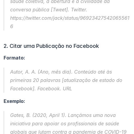
saúde coletiva, a abertura e a civilidade da 
conversa pública
 [Tweet]. Twitter. 
https://twitter.com/jack/status/96923427542065561
6
2. Citar uma Publicação no Facebook
Formato:
Autor, A. A. (Ano, mês dia). 
Conteúdo até às 
primeiras 20 palavras
 [atualização de estado do 
Facebook]. Facebook. URL
Exemplo:
Gates, B. (2020, April 1). 
Lançámos uma nova 
iniciativa para apoiar os profissionais de saúde 
globais que lutam contra a pandemia de COVID-19