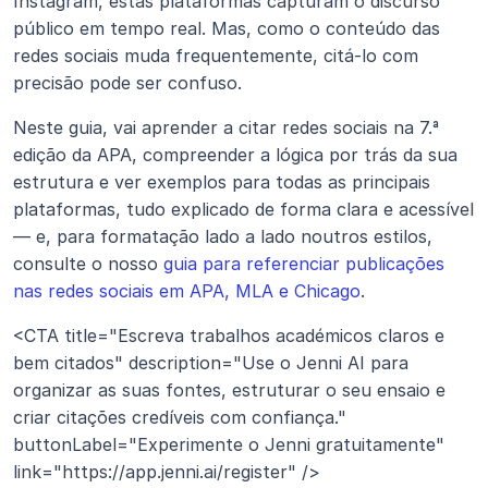
Instagram, estas plataformas capturam o discurso 
público em tempo real. Mas, como o conteúdo das 
redes sociais muda frequentemente, citá-lo com 
precisão pode ser confuso.
Neste guia, vai aprender a citar redes sociais na 7.ª 
edição da APA, compreender a lógica por trás da sua 
estrutura e ver exemplos para todas as principais 
plataformas, tudo explicado de forma clara e acessível 
— e, para formatação lado a lado noutros estilos, 
consulte o nosso 
guia para referenciar publicações 
nas redes sociais em APA, MLA e Chicago
.
<CTA title="Escreva trabalhos académicos claros e 
bem citados" description="Use o Jenni AI para 
organizar as suas fontes, estruturar o seu ensaio e 
criar citações credíveis com confiança." 
buttonLabel="Experimente o Jenni gratuitamente" 
link="https://app.jenni.ai/register" />