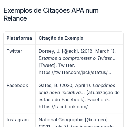
Exemplos de Citações APA num 
Relance
Plataforma
Citação de Exemplo
Twitter
Dorsey, J. [@jack]. (2018, March 1). 
Estamos a comprometer o Twitter...
[Tweet]. Twitter. 
https://twitter.com/jack/status/...
Facebook
Gates, B. (2020, April 1). 
Lançámos 
uma nova iniciativa...
 [atualização de 
estado do Facebook]. Facebook. 
https://facebook.com/...
Instagram
National Geographic [@natgeo]. 
(2021, July 7). 
Um jovem leopardo 