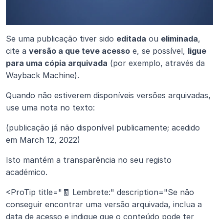
Se uma publicação tiver sido 
editada
 ou 
eliminada
, 
cite a 
versão a que teve acesso
 e, se possível, 
ligue 
para uma cópia arquivada
 (por exemplo, através da 
Wayback Machine).
Quando não estiverem disponíveis versões arquivadas, 
use uma nota no texto:
(publicação já não disponível publicamente; acedido 
em March 12, 2022)
Isto mantém a transparência no seu registo 
académico.
<ProTip title="🧾 Lembrete:" description="Se não 
conseguir encontrar uma versão arquivada, inclua a 
data de acesso e indique que o conteúdo pode ter 