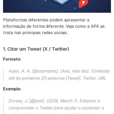
Plataformas diferentes podem apresentar a 
informação de forma diferente. Veja como a APA as 
trata nas principais redes sociais.
1. Citar um Tweet (X / Twitter)
Formato:
Autor, A. A. [@username]. (Ano, mês dia). 
Conteúdo 
até às primeiras 20 palavras
 [Tweet]. Twitter. URL
Exemplo:
Dorsey, J. [@jack]. (2018, March 1). 
Estamos a 
comprometer o Twitter para ajudar a aumentar a 