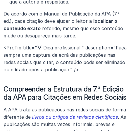
que a autoria é respeitada.
De acordo com o Manual de Publicação da APA (7.ª 
ed.), cada citação deve ajudar o leitor a 
localizar o 
conteúdo exato
 referido, mesmo que esse conteúdo 
mude ou desapareça mais tarde.
<ProTip title="💡 Dica profissional:" description="Faça 
sempre uma captura de ecrã das publicações nas 
redes sociais que citar; o conteúdo pode ser eliminado 
ou editado após a publicação." />
Compreender a Estrutura da 7.ª Edição 
da APA para Citações em Redes Sociais
A APA trata as publicações nas redes sociais de forma 
diferente de 
livros ou artigos de revistas científicas
. As 
publicações são muitas vezes informais, breves e 