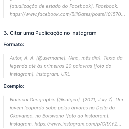
[atualização de estado do Facebook]. Facebook. 
https://www.facebook.com/BillGates/posts/101570...
3. Citar uma Publicação no Instagram
Formato:
Autor, A. A. [@username]. (Ano, mês dia). 
Texto da 
legenda até às primeiras 20 palavras
 [foto do 
Instagram]. Instagram. URL
Exemplo:
National Geographic [@natgeo]. (2021, July 7). 
Um 
jovem leopardo sobe pelas árvores no Delta do 
Okavango, no Botswana
 [foto do Instagram]. 
Instagram. https://www.instagram.com/p/CRXYZ...