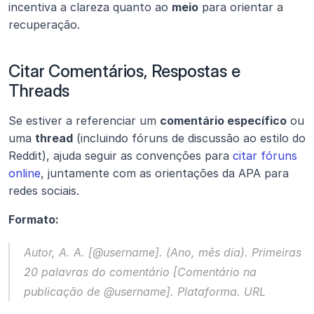
incentiva a clareza quanto ao 
meio
 para orientar a 
recuperação.
Citar Comentários, Respostas e 
Threads
Se estiver a referenciar um 
comentário específico
 ou 
uma 
thread
 (incluindo fóruns de discussão ao estilo do 
Reddit), ajuda seguir as convenções para 
citar fóruns 
online
, juntamente com as orientações da APA para 
redes sociais.
Formato:
Autor, A. A. [@username]. (Ano, mês dia). 
Primeiras 
20 palavras do comentário
 [Comentário na 
publicação de @username]. Plataforma. URL