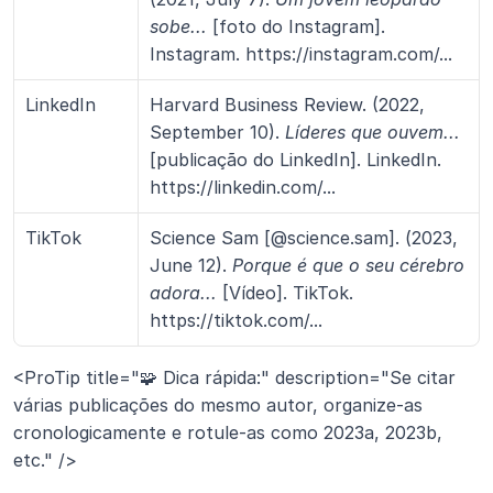
sobe...
 [foto do Instagram]. 
Instagram. https://instagram.com/...
LinkedIn
Harvard Business Review. (2022, 
September 10). 
Líderes que ouvem...
[publicação do LinkedIn]. LinkedIn. 
https://linkedin.com/...
TikTok
Science Sam [@science.sam]. (2023, 
June 12). 
Porque é que o seu cérebro 
adora...
 [Vídeo]. TikTok. 
https://tiktok.com/...
<ProTip title="🧩 Dica rápida:" description="Se citar 
várias publicações do mesmo autor, organize-as 
cronologicamente e rotule-as como 2023a, 2023b, 
etc." />