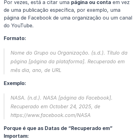
Por vezes, está a citar uma 
página ou conta
 em vez 
de uma publicação específica, por exemplo, uma 
página de Facebook de uma organização ou um canal 
do YouTube.
Formato:
Nome do Grupo ou Organização. (s.d.). 
Título da 
página
 [página da plataforma]. Recuperado em 
mês dia, ano, de URL
Exemplo:
NASA. (n.d.). 
NASA
 [página do Facebook]. 
Recuperado em October 24, 2025, de 
https://www.facebook.com/NASA
Porque é que as Datas de “Recuperado em” 
Importam: