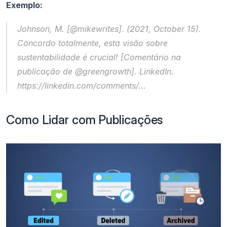
Exemplo:
Johnson, M. [@mikewrites]. (2021, October 15). 
Concordo totalmente, esta visão sobre 
sustentabilidade é crucial!
 [Comentário na 
publicação de @greengrowth]. LinkedIn. 
https://linkedin.com/comments/...
Como Lidar com Publicações