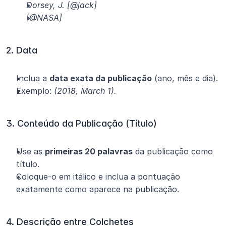
Dorsey, J. [@jack]
[@NASA]
2. Data
Inclua a 
data exata da publicação
 (ano, mês e dia).
Exemplo: 
(2018, March 1).
3. Conteúdo da Publicação (Título)
Use as 
primeiras 20 palavras
 da publicação como 
título.
Coloque-o em itálico e inclua a pontuação 
exatamente como aparece na publicação.
4. Descrição entre Colchetes