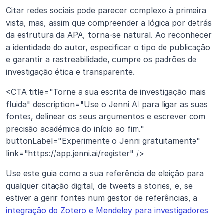
Citar redes sociais pode parecer complexo à primeira 
vista, mas, assim que compreender a lógica por detrás 
da estrutura da APA, torna-se natural. Ao reconhecer 
a identidade do autor, especificar o tipo de publicação 
e garantir a rastreabilidade, cumpre os padrões de 
investigação ética e transparente.
<CTA title="Torne a sua escrita de investigação mais 
fluida" description="Use o Jenni AI para ligar as suas 
fontes, delinear os seus argumentos e escrever com 
precisão académica do início ao fim." 
buttonLabel="Experimente o Jenni gratuitamente" 
link="https://app.jenni.ai/register" />
Use este guia como a sua referência de eleição para 
qualquer citação digital, de tweets a stories, e, se 
estiver a gerir fontes num gestor de referências, a 
integração do Zotero e Mendeley para investigadores