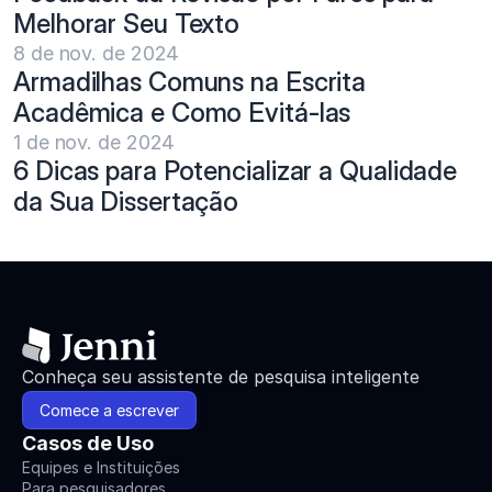
Melhorar Seu Texto
8 de nov. de 2024
Armadilhas Comuns na Escrita 
Acadêmica e Como Evitá-las
1 de nov. de 2024
6 Dicas para Potencializar a Qualidade 
da Sua Dissertação
Conheça seu assistente de pesquisa inteligente
Comece a escrever
Casos de Uso
Equipes e Instituições
Para pesquisadores