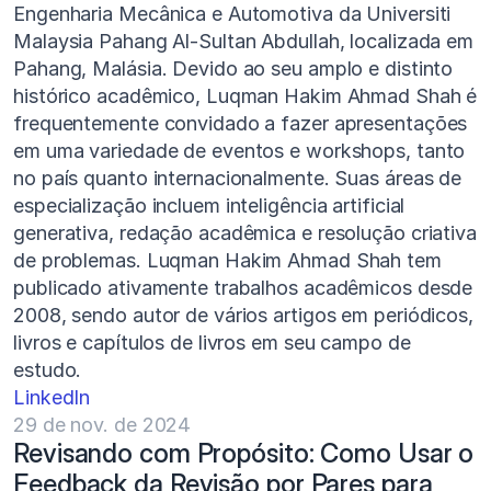
Engenharia Mecânica e Automotiva da Universiti 
Malaysia Pahang Al-Sultan Abdullah, localizada em 
Pahang, Malásia. Devido ao seu amplo e distinto 
histórico acadêmico, Luqman Hakim Ahmad Shah é 
frequentemente convidado a fazer apresentações 
em uma variedade de eventos e workshops, tanto 
no país quanto internacionalmente. Suas áreas de 
especialização incluem inteligência artificial 
generativa, redação acadêmica e resolução criativa 
de problemas. Luqman Hakim Ahmad Shah tem 
publicado ativamente trabalhos acadêmicos desde 
2008, sendo autor de vários artigos em periódicos, 
livros e capítulos de livros em seu campo de 
estudo.
LinkedIn
29 de nov. de 2024
Revisando com Propósito: Como Usar o 
Feedback da Revisão por Pares para 