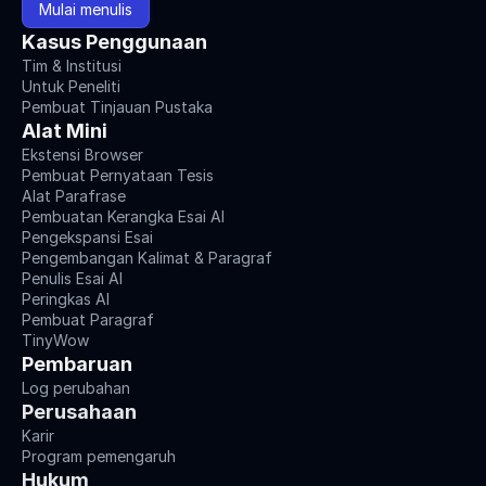
Mulai menulis
Kasus Penggunaan
Tim & Institusi
Untuk Peneliti
Pembuat Tinjauan Pustaka
Alat Mini
Ekstensi Browser
Pembuat Pernyataan Tesis
Alat Parafrase
Pembuatan Kerangka Esai AI
Pengekspansi Esai
Pengembangan Kalimat & Paragraf
Penulis Esai AI
Peringkas AI
Pembuat Paragraf
TinyWow
Pembaruan
Log perubahan
Perusahaan
Karir
Program pemengaruh
Hukum