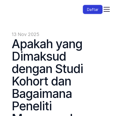
Daftar
13 Nov 2025
Apakah yang 
Dimaksud 
dengan Studi 
Kohort dan 
Bagaimana 
Peneliti 