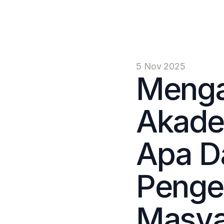
5 Nov 2025
Mengap
Akadem
Apa D
Penget
Masya