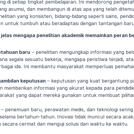
ing di setiap tingkat pembelajaran. Ini mendorong penget
ang asumsi, dan membangun di atas apa yang telah ditemuk
litian yang konsisten, bidang-bidang seperti sains, pendid
tan untuk tumbuh atau beradaptasi dengan tantangan baru
an jelas mengapa penelitian akademik memainkan peran b
etahuan baru
 – penelitian mengungkap informasi yang bel
na segala sesuatu bekerja, mengapa peristiwa terjadi, ata
agai ide. Ini membantu masyarakat memperluas pemaham
ambilan keputusan
 – keputusan yang kuat bergantung pa
ian memberikan informasi yang akurat kepada para pendidi
yarakat yang dapat mereka gunakan untuk membuat piliha
 – penemuan baru, perawatan medis, dan teknologi sering ka
 selama bertahun-tahun. Inovasi tidak muncul secara acak. 
 secara cermat dan menguji solusi dari waktu ke waktu.