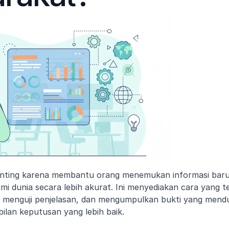
enting karena membantu orang menemukan informasi baru,
 dunia secara lebih akurat. Ini menyediakan cara yang te
 menguji penjelasan, dan mengumpulkan bukti yang mendu
bilan keputusan yang lebih baik.