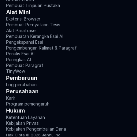
Pembuat Tinjauan Pustaka
Alat Mini
Ekstensi Browser
Pembuat Pernyataan Tesis
Alat Parafrase
Pembuatan Kerangka Esai AI
Pengekspansi Esai
Pengembangan Kalimat & Paragraf
Penulis Esai AI
Peringkas AI
Pembuat Paragraf
TinyWow
Pembaruan
Log perubahan
Perusahaan
Karir
Program pemengaruh
Hukum
Ketentuan Layanan
Kebijakan Privasi
Kebijakan Pengembalian Dana
Hak Cipta © 2026 Jenni, Inc.