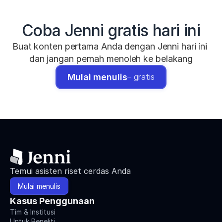
Coba Jenni gratis hari ini
Buat konten pertama Anda dengan Jenni hari ini 
dan jangan pernah menoleh ke belakang
Mulai menulis
– gratis
Temui asisten riset cerdas Anda
Mulai menulis
Kasus Penggunaan
Tim & Institusi
Untuk Peneliti