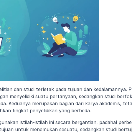
itian dan studi terletak pada tujuan dan kedalamannya. P
an menyelidiki suatu pertanyaan, sedangkan studi berfok
da. Keduanya merupakan bagian dari karya akademis, tetap
an tingkat penyelidikan yang berbeda.
gunakan istilah-istilah ini secara bergantian, padahal perb
ertujuan untuk menemukan sesuatu, sedangkan studi bert