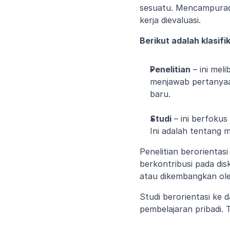
sesuatu. Mencampuradu
kerja dievaluasi.
Berikut adalah klasif
Penelitian
 – ini me
menjawab pertanyaan
baru.
Studi
 – ini berfok
Ini adalah tentang 
Penelitian berorientas
berkontribusi pada dis
atau dikembangkan ole
Studi berorientasi ke
pembelajaran pribadi. 