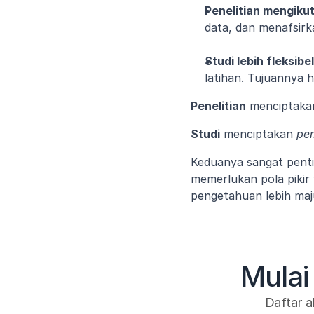
Penelitian mengikut
data, dan menafsirk
Studi lebih fleksibel
latihan. Tujuannya 
Penelitian
 menciptaka
Studi
 menciptakan 
pe
Keduanya sangat penti
memerlukan pola pikir
pengetahuan lebih maj
Mulai
Daftar a