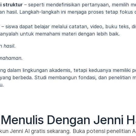
i struktur
 – seperti mendefinisikan pertanyaan, memilih 
an hasil. Langkah-langkah ini menjaga proses tetap fokus d
 – siswa dapat belajar melalui catatan, video, buku teks, di
hanyalah untuk memahami materi dengan lebih baik.
n 
hasil
.
mahaman
.
ng dalam lingkungan akademis, tetapi keduanya memiliki p
 yang berbeda. Studi membangun fondasi, dan penelitian 
u.
 Menulis Dengan Jenni Har
kun Jenni AI gratis sekarang. Buka potensi penelitian A