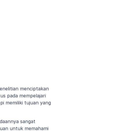
enelitian menciptakan 
us pada mempelajari 
i memiliki tujuan yang 
edaannya sangat 
ujuan untuk memahami 