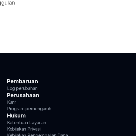
gulan 
Pembaruan
Log perubahan
Perusahaan
Karir
Program pemengaruh
Hukum
Ketentuan Layanan
Kebijakan Privasi
Kebijakan Pengembalian Dana