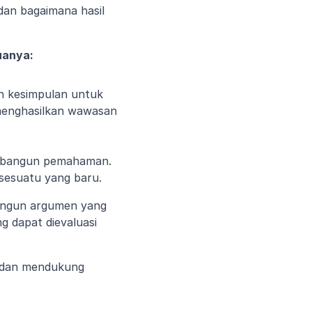
an bagaimana hasil 
uanya:
an kesimpulan untuk 
 menghasilkan wawasan 
embangun pemahaman. 
 sesuatu yang baru.
bangun argumen yang 
 dapat dievaluasi 
 dan mendukung 