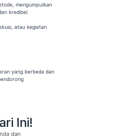
metode, mengumpulkan 
an kredibel.
skusi, atau kegiatan 
eran yang berbeda dan 
mendorong 
i Ini!
nda dan 