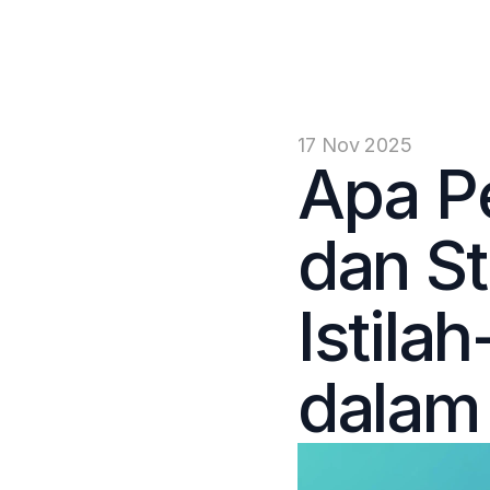
17 Nov 2025
Apa Pe
dan St
Istilah
dalam