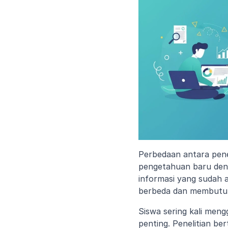
Perbedaan antara penel
pengetahuan baru deng
informasi yang sudah a
berbeda dan membutuhk
Siswa sering kali meng
penting. Penelitian b