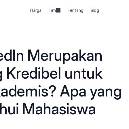
Harga
Tim
Tentang
Blog
5
edIn Merupakan 
Kredibel untuk 
kademis? Apa yang 
ahui Mahasiswa