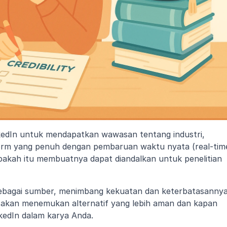
dIn untuk mendapatkan wawasan tentang industri, 
tform yang penuh dengan pembaruan waktu nyata (real-time
pakah itu membuatnya dapat diandalkan untuk penelitian 
sebagai sumber, menimbang kekuatan dan keterbatasannya
a akan menemukan alternatif yang lebih aman dan kapan 
kedIn dalam karya Anda.