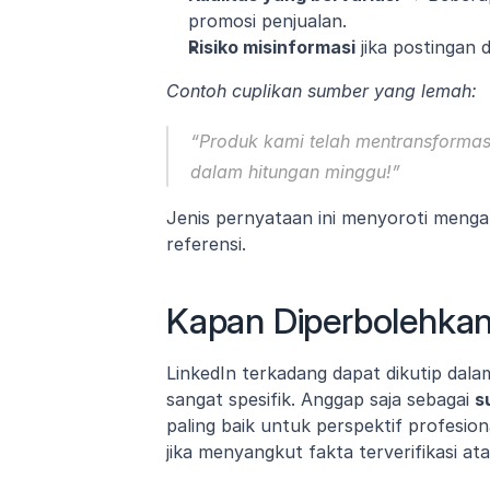
promosi penjualan.
Risiko misinformasi
 jika postingan d
Contoh cuplikan sumber yang lemah:
“Produk kami telah mentransformasi 
dalam hitungan minggu!”
Jenis pernyataan ini menyoroti mengapa
referensi.
Kapan Diperbolehkan
LinkedIn terkadang dapat dikutip dala
sangat spesifik. Anggap saja sebagai 
s
paling baik untuk perspektif profesio
jika menyangkut fakta terverifikasi ata