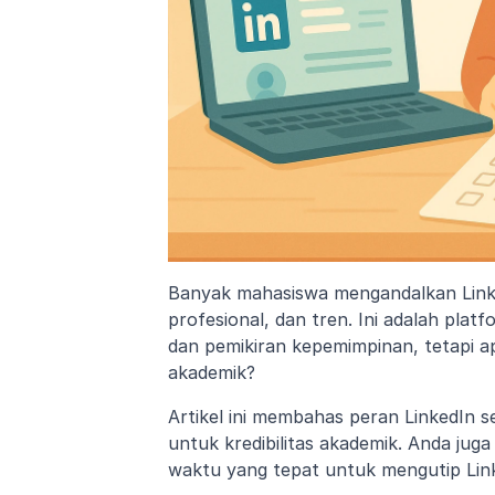
Banyak mahasiswa mengandalkan Linke
profesional, dan tren. Ini adalah pla
dan pemikiran kepemimpinan, tetapi a
akademik?
Artikel ini membahas peran LinkedIn 
untuk kredibilitas akademik. Anda jug
waktu yang tepat untuk mengutip Lin