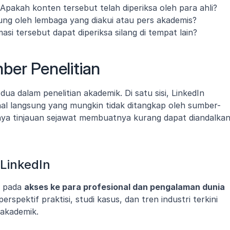
Apakah konten tersebut telah diperiksa oleh para ahli?
ng oleh lembaga yang diakui atau pers akademis?
si tersebut dapat diperiksa silang di tempat lain?
ber Penelitian
ua dalam penelitian akademik. Di satu sisi, LinkedIn 
l langsung yang mungkin tidak ditangkap oleh sumber-
ngnya tinjauan sejawat membuatnya kurang dapat diandalkan
LinkedIn
 pada 
akses ke para profesional dan pengalaman dunia 
pektif praktisi, studi kasus, dan tren industri terkini 
 akademik.