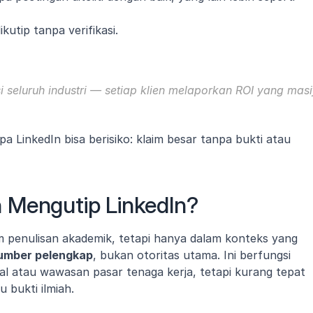
ikutip tanpa verifikasi.
seluruh industri — setiap klien melaporkan ROI yang masif
 LinkedIn bisa berisiko: klaim besar tanpa bukti atau 
 Mengutip LinkedIn?
m penulisan akademik, tetapi hanya dalam konteks yang 
umber pelengkap
, bukan otoritas utama. Ini berfungsi 
nal atau wawasan pasar tenaga kerja, tetapi kurang tepat 
u bukti ilmiah.