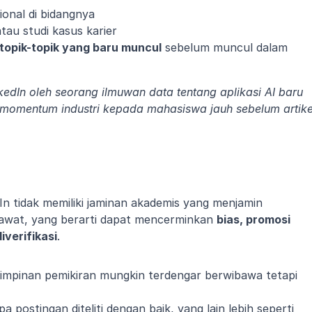
onal di bidangnya
atau studi kasus karier
topik-topik yang baru muncul
 sebelum muncul dalam 
edIn oleh seorang ilmuwan data tentang aplikasi AI baru 
omentum industri kepada mahasiswa jauh sebelum artikel
n tidak memiliki jaminan akademis yang menjamin 
sejawat, yang berarti dapat mencerminkan 
bias, promosi 
iverifikasi
.
mpinan pemikiran mungkin terdengar berwibawa tetapi 
 postingan diteliti dengan baik, yang lain lebih seperti 