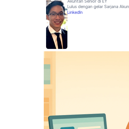
Akuntan Senior di EY
Lulus dengan gelar Sarjana Aku
LinkedIn