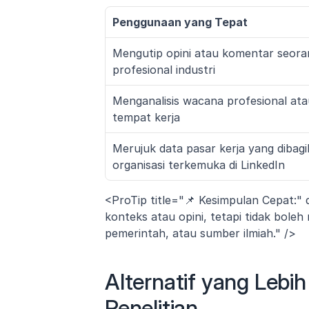
Penggunaan yang Tepat
Mengutip opini atau komentar seoran
profesional industri
Menganalisis wacana profesional atau
tempat kerja
Merujuk data pasar kerja yang dibagi
organisasi terkemuka di LinkedIn
<ProTip title="📌 Kesimpulan Cepat:" 
konteks atau opini, tetapi tidak boleh
pemerintah, atau sumber ilmiah." />
Alternatif yang Lebi
Penelitian