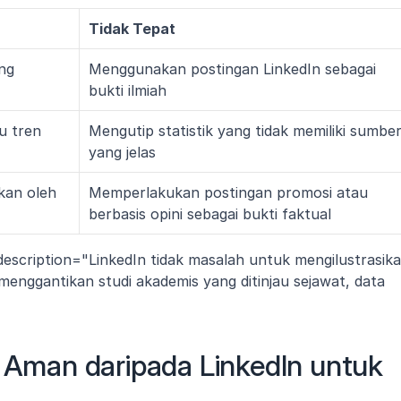
Tidak Tepat
g 
Menggunakan postingan LinkedIn sebagai 
bukti ilmiah
 tren 
Mengutip statistik yang tidak memiliki sumber
yang jelas
kan oleh 
Memperlakukan postingan promosi atau 
berbasis opini sebagai bukti faktual
description="LinkedIn tidak masalah untuk mengilustrasika
 menggantikan studi akademis yang ditinjau sejawat, data 
h Aman daripada LinkedIn untuk 