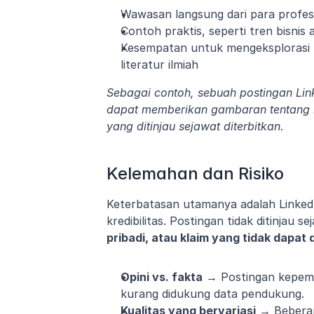
Wawasan langsung dari para profesi
Contoh praktis, seperti tren bisnis 
Kesempatan untuk mengeksplorasi 
literatur ilmiah
Sebagai contoh, sebuah postingan Link
dapat memberikan gambaran tentang m
yang ditinjau sejawat diterbitkan.
Kelemahan dan Risiko
Keterbatasan utamanya adalah LinkedI
kredibilitas. Postingan tidak ditinjau 
pribadi, atau klaim yang tidak dapat d
Opini vs. fakta
 → Postingan kepemi
kurang didukung data pendukung.
Kualitas yang bervariasi
 → Beberapa