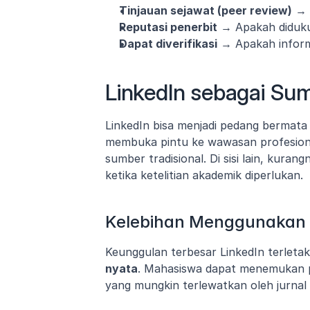
Tinjauan sejawat (peer review)
 → 
Reputasi penerbit
 → Apakah diduku
Dapat diverifikasi
 → Apakah informa
LinkedIn sebagai Sum
LinkedIn bisa menjadi pedang bermata d
membuka pintu ke wawasan profesiona
sumber tradisional. Di sisi lain, kura
ketika ketelitian akademik diperlukan.
Kelebihan Menggunakan 
Keunggulan terbesar LinkedIn terletak
nyata
. Mahasiswa dapat menemukan pers
yang mungkin terlewatkan oleh jurnal