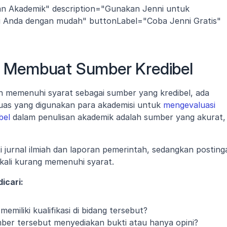
an Akademik" description="Gunakan Jenni untuk 
si Anda dengan mudah" buttonLabel="Coba Jenni Gratis" 
 Membuat Sumber Kredibel
memenuhi syarat sebagai sumber yang kredibel, ada 
 luas yang digunakan para akademisi untuk 
mengevaluasi 
bel
 dalam penulisan akademik adalah sumber yang akurat, 
ti jurnal ilmiah dan laporan pemerintah, sedangkan postinga
g kali kurang memenuhi syarat.
icari:
emiliki kualifikasi di bidang tersebut?
er tersebut menyediakan bukti atau hanya opini?