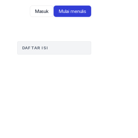
Masuk
Mulai menulis
DAFTAR ISI