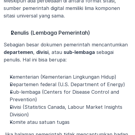
Meskipun ada perbedaan di antara format sitasi, 
sumber pemerintah digital memiliki lima komponen 
sitasi universal yang sama.
Penulis (Lembaga Pemerintah)
Sebagian besar dokumen pemerintah mencantumkan 
departemen
, 
divisi
, atau 
sub-lembaga
 sebagai 
penulis. Hal ini bisa berupa:
Kementerian (Kementerian Lingkungan Hidup)
Departemen federal (U.S. Department of Energy)
Sub-lembaga (Centers for Disease Control and 
Prevention)
Divisi (Statistics Canada, Labour Market Insights 
Division)
Komite atau satuan tugas
Jika halaman pemerintah tidak mencantumkan badan 