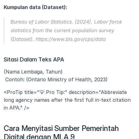
Kumpulan data (Dataset):
Bureau of Labor Statistics. (2024). 
Labor force 
statistics from the current population survey
(Dataset). https://www.bls.gov/cps/data
Sitasi Dalam Teks APA
(Nama Lembaga, Tahun)
 Contoh: (Ontario Ministry of Health, 2023)
<ProTip title="💡 Pro Tip:" description="Abbreviate 
long agency names after the first full in-text citation 
in APA." />
Cara Menyitasi Sumber Pemerintah 
Digital dengan MLA 9