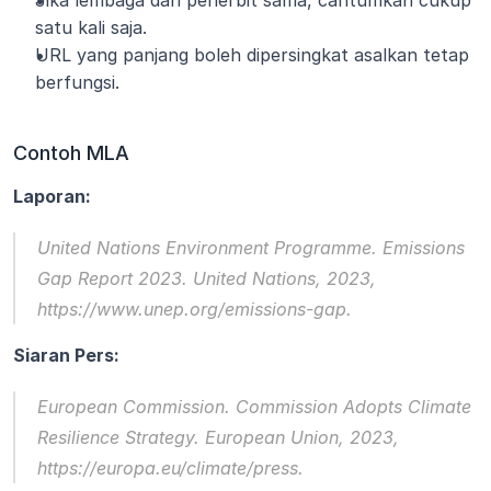
Jika lembaga dan penerbit sama, cantumkan cukup 
satu kali saja.
URL yang panjang boleh dipersingkat asalkan tetap 
berfungsi.
Contoh MLA
Laporan:
United Nations Environment Programme. 
Emissions 
Gap Report 2023
. United Nations, 2023, 
https://www.unep.org/emissions-gap.
Siaran Pers:
European Commission. 
Commission Adopts Climate 
Resilience Strategy
. European Union, 2023, 
https://europa.eu/climate/press.