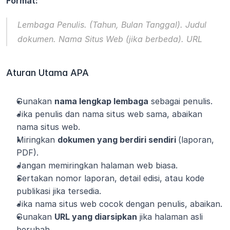
Format:
Lembaga Penulis. (Tahun, Bulan Tanggal). 
Judul 
dokumen
. Nama Situs Web (jika berbeda). URL
Aturan Utama APA
Gunakan 
nama lengkap lembaga
 sebagai penulis.
Jika penulis dan nama situs web sama, abaikan 
nama situs web.
Miringkan 
dokumen yang berdiri sendiri 
(laporan, 
PDF).
Jangan memiringkan halaman web biasa.
Sertakan nomor laporan, detail edisi, atau kode 
publikasi jika tersedia.
Jika nama situs web cocok dengan penulis, abaikan.
Gunakan 
URL yang diarsipkan
 jika halaman asli 
berubah.