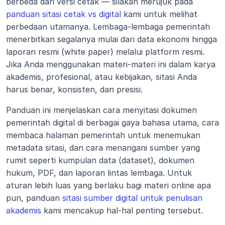
berbeda dari versi cetak — silakan merujuk pada 
panduan sitasi cetak vs digital
 kami untuk melihat 
perbedaan utamanya. Lembaga-lembaga pemerintah 
menerbitkan segalanya mulai dari data ekonomi hingga 
laporan resmi (white paper) melalui platform resmi. 
Jika Anda menggunakan materi-materi ini dalam karya 
akademis, profesional, atau kebijakan, sitasi Anda 
harus benar, konsisten, dan presisi.
Panduan ini menjelaskan cara menyitasi dokumen 
pemerintah digital di berbagai gaya bahasa utama, cara 
membaca halaman pemerintah untuk menemukan 
metadata sitasi, dan cara menangani sumber yang 
rumit seperti kumpulan data (dataset), dokumen 
hukum, PDF, dan laporan lintas lembaga. Untuk 
aturan lebih luas yang berlaku bagi materi online apa 
pun, panduan 
sitasi sumber digital untuk penulisan 
akademis
 kami mencakup hal-hal penting tersebut.