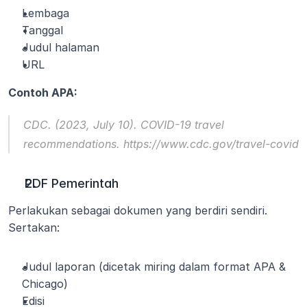
Lembaga
Tanggal
Judul halaman
URL
Contoh APA:
CDC. (2023, July 10). 
COVID-19 travel 
recommendations
. https://www.cdc.gov/travel-covid
PDF Pemerintah
Perlakukan sebagai dokumen yang berdiri sendiri. 
Sertakan:
Judul laporan (dicetak miring dalam format APA & 
Chicago)
Edisi