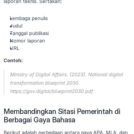
laporan teknis. Sertakan:
Lembaga penulis
Judul
Tanggal publikasi
Nomor laporan
URL
Contoh:
Ministry of Digital Affairs. (2023). 
National digital 
transformation blueprint 2030
. 
https://gov.digital/blueprint2030.pdf
Membandingkan Sitasi Pemerintah di 
Berbagai Gaya Bahasa
Berikut adalah perbedaan antara gaya APA, MLA, dan 