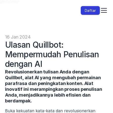
{{NnOjCiNsq}}
Daftar
16 Jan 2024
Ulasan Quillbot: 
Mempermudah Penulisan 
dengan AI
Revolusionerkan tulisan Anda dengan 
Quillbot, alat AI yang mengubah permainan 
parafrasa dan peningkatan konten. Alat 
inovatif ini merampingkan proses penulisan 
Anda, menjadikannya lebih efisien dan 
berdampak.
Buka kekuatan kata-kata dan revolusionerkan 