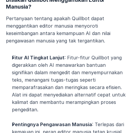
Manusia?
Pertanyaan tentang apakah Quillbot dapat 
menggantikan editor manusia menyoroti 
keseimbangan antara kemampuan AI dan nilai 
pengawasan manusia yang tak tergantikan.
Fitur AI Tingkat Lanjut
: Fitur-fitur Quillbot yang 
digerakkan oleh AI menawarkan bantuan 
signifikan dalam mengedit dan menyempurnakan 
teks, menangani tugas-tugas seperti 
memparafrasakan dan meringkas secara efisien. 
Alat ini dapat menyediakan alternatif cepat untuk 
kalimat dan membantu merampingkan proses 
pengeditan.
Pentingnya Pengawasan Manusia
: Terlepas dari 
kemajuan ini, peran editor manusia tetap krusial. 