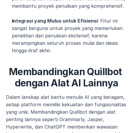
membantu proyek penulisan yang komprehensif.
Integrasi yang Mulus untuk Efisiensi
: Fitur ini 
sangat berguna untuk proyek yang memerlukan 
penelitian dan penulisan ekstensif, karena 
merampingkan seluruh proses mulai dari ideasi 
hingga draf akhir.
Membandingkan Quillbot 
dengan Alat AI Lainnya
Dalam lanskap alat bantu menulis AI yang beragam, 
setiap platform memiliki kekuatan dan fungsionalitas 
yang unik. Membandingkan Quillbot dengan alat 
penting lainnya seperti Grammarly, Jasper, 
Hyperwrite, dan ChatGPT memberikan wawasan 