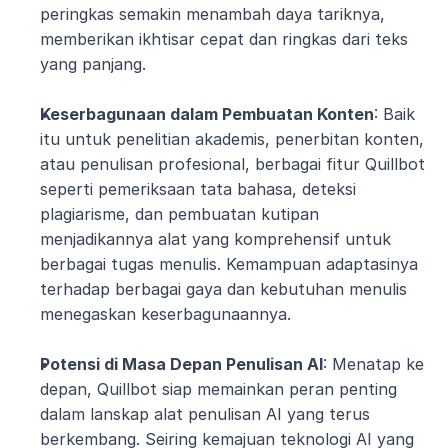
peringkas semakin menambah daya tariknya, 
memberikan ikhtisar cepat dan ringkas dari teks 
yang panjang.
Keserbagunaan dalam Pembuatan Konten
: Baik 
itu untuk penelitian akademis, penerbitan konten, 
atau penulisan profesional, berbagai fitur Quillbot 
seperti pemeriksaan tata bahasa, deteksi 
plagiarisme, dan pembuatan kutipan 
menjadikannya alat yang komprehensif untuk 
berbagai tugas menulis. Kemampuan adaptasinya 
terhadap berbagai gaya dan kebutuhan menulis 
menegaskan keserbagunaannya.
Potensi di Masa Depan Penulisan AI
: Menatap ke 
depan, Quillbot siap memainkan peran penting 
dalam lanskap alat penulisan AI yang terus 
berkembang. Seiring kemajuan teknologi AI yang 