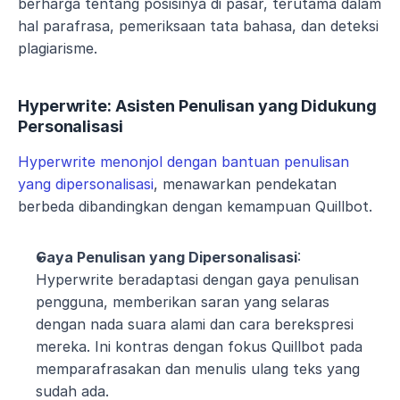
berharga tentang posisinya di pasar, terutama dalam 
hal parafrasa, pemeriksaan tata bahasa, dan deteksi 
plagiarisme.
Hyperwrite: Asisten Penulisan yang Didukung 
Personalisasi
Hyperwrite menonjol dengan bantuan penulisan 
yang dipersonalisasi
, menawarkan pendekatan 
berbeda dibandingkan dengan kemampuan Quillbot.
Gaya Penulisan yang Dipersonalisasi
: 
Hyperwrite beradaptasi dengan gaya penulisan 
pengguna, memberikan saran yang selaras 
dengan nada suara alami dan cara berekspresi 
mereka. Ini kontras dengan fokus Quillbot pada 
memparafrasakan dan menulis ulang teks yang 
sudah ada.