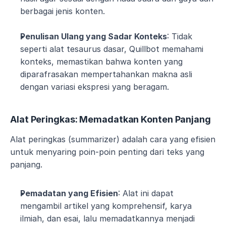
berbagai jenis konten.
Penulisan Ulang yang Sadar Konteks
: Tidak 
seperti alat tesaurus dasar, Quillbot memahami 
konteks, memastikan bahwa konten yang 
diparafrasakan mempertahankan makna asli 
dengan variasi ekspresi yang beragam.
Alat Peringkas: Memadatkan Konten Panjang
Alat peringkas (summarizer) adalah cara yang efisien 
untuk menyaring poin-poin penting dari teks yang 
panjang.
Pemadatan yang Efisien
: Alat ini dapat 
mengambil artikel yang komprehensif, karya 
ilmiah, dan esai, lalu memadatkannya menjadi 