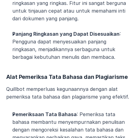
ringkasan yang ringkas. Fitur ini sangat berguna 
untuk tinjauan cepat atau untuk memahami inti 
dari dokumen yang panjang.
Panjang Ringkasan yang Dapat Disesuaikan
: 
Pengguna dapat menyesuaikan panjang 
ringkasan, menjadikannya serbaguna untuk 
berbagai kebutuhan menulis dan membaca.
Alat Pemeriksa Tata Bahasa dan Plagiarisme
Quillbot memperluas kegunaannya dengan alat 
pemeriksa tata bahasa dan plagiarisme yang efektif.
Pemeriksaan Tata Bahasa
: Pemeriksa tata 
bahasa membantu menyempurnakan penulisan 
dengan mengoreksi kesalahan tata bahasa dan 
menyarankan perbaikan gaya, memastikan teks 