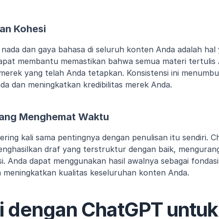
dan Kohesi
 nada dan gaya bahasa di seluruh konten Anda adalah hal 
apat membantu memastikan bahwa semua materi tertulis 
merek yang telah Anda tetapkan. Konsistensi ini menumb
nda dan meningkatkan kredibilitas merek Anda.
 yang Menghemat Waktu
ering kali sama pentingnya dengan penulisan itu sendiri. 
ghasilkan draf yang terstruktur dengan baik, mengurang
si. Anda dapat menggunakan hasil awalnya sebagai fondasi
 meningkatkan kualitas keseluruhan konten Anda.
 dengan ChatGPT untuk