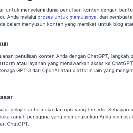
bar untuk menyelami dunia penulisan konten dengan bant
ndu Anda melalui 
proses untuk memulainya
, dari pembuata
da dalam menyusun konten yang memikat untuk blog atau 
kun
alanan penulisan konten Anda dengan ChatGPT, langkah p
atform atau layanan yang menawarkan akses ke ChatGPT.
tenaga GPT-3 dari OpenAI atau platform lain yang mengint
Dasar
iap, pelajari antarmuka dan opsi yang tersedia. Sebagian b
uka ramah pengguna yang memungkinkan Anda memasuk
ari ChatGPT.