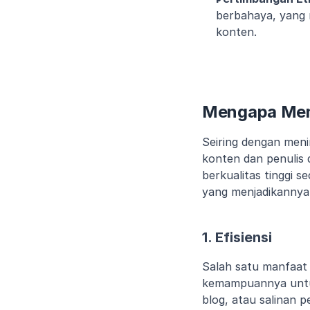
berbahaya, yang
konten.
Mengapa Memi
Seiring dengan men
konten dan penulis
berkualitas tinggi 
yang menjadikannya 
1. Efisiensi
Salah satu manfaat 
kemampuannya untuk
blog, atau salinan 