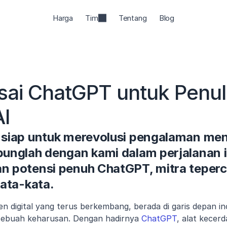
Harga
Tim
Tentang
Blog
ai ChatGPT untuk Penuli
AI
siap untuk merevolusi pengalaman menu
nglah dengan kami dalam perjalanan in
 potensi penuh ChatGPT, mitra teperc
ata-kata.
n digital yang terus berkembang, berada di garis depan in
 sebuah keharusan. Dengan hadirnya 
ChatGPT
, alat kecerd