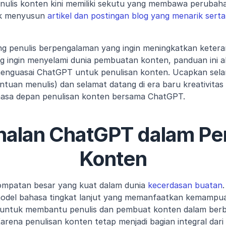
nulis konten kini memiliki sekutu yang membawa perubaha
k menyusun 
artikel dan postingan blog yang menarik serta
g penulis berpengalaman yang ingin meningkatkan keteram
g ingin menyelami dunia pembuatan konten, panduan ini 
enguasai ChatGPT untuk penulisan konten. Ucapkan selam
ntuan menulis) dan selamat datang di era baru kreativitas se
masa depan penulisan konten bersama ChatGPT.
alan ChatGPT dalam Pen
Konten
ompatan besar yang kuat dalam dunia 
kecerdasan buatan
 model bahasa tingkat lanjut yang memanfaatkan kemampua
g untuk membantu penulis dan pembuat konten dalam berba
rena penulisan konten tetap menjadi bagian integral dari 