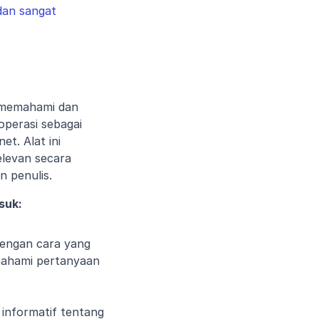
an sangat 
 memahami dan 
perasi sebagai 
. Alat ini 
levan secara 
n penulis.
suk:
engan cara yang 
ahami pertanyaan 
informatif tentang 