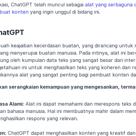
kasi, ChatGPT telah muncul sebagai 
alat yang serbaguna d
mbuat konten
 yang ingin unggul di bidang ini.
hatGPT
uah keajaiban kecerdasan buatan, yang dirancang untuk
ang menyerupai buatan manusia. Pada intinya, alat ini bero
ng oleh kumpulan data teks yang sangat besar dari internet
tahuan ini untuk menghasilkan teks yang koheren dan re
ikannya alat yang sangat penting bagi pembuat konten da
an serangkaian kemampuan yang mengesankan, terma
sa Alami:
 Alat ini dapat memahami dan merespons teks d
gan bahasa manusia. Hal ini membuatnya mahir dalam mem
ghasilkan respons yang relevan.
en:
 ChatGPT dapat menghasilkan konten yang kreatif dan 