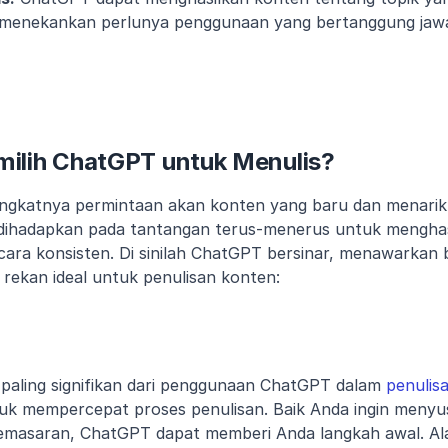
 menekankan perlunya penggunaan yang bertanggung jawa
lih ChatGPT untuk Menulis?
ingkatnya permintaan akan konten yang baru dan menarik
 dihadapkan pada tantangan terus-menerus untuk menghasi
secara konsisten. Di sinilah ChatGPT bersinar, menawarkan
rekan ideal untuk penulisan konten:
paling signifikan dari penggunaan ChatGPT dalam 
penulis
 mempercepat proses penulisan. Baik Anda ingin menyusun
pemasaran, ChatGPT dapat memberi Anda langkah awal. Alat