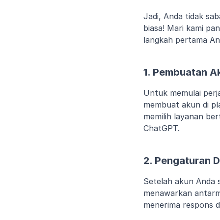
Jadi, Anda tidak sa
biasa! Mari kami pa
langkah pertama An
1. Pembuatan A
Untuk memulai perj
membuat akun di pl
memilih layanan ber
ChatGPT.
2. Pengaturan 
Setelah akun Anda s
menawarkan antarm
menerima respons d