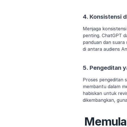
4. Konsistensi 
Menjaga konsistensi
penting. ChatGPT d
panduan dan suara 
di antara audiens A
5. Pengeditan
Proses pengeditan s
membantu dalam men
habiskan untuk revi
dikembangkan, guna
Memulai