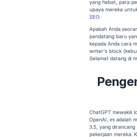
yang hebat, para pe
upaya mereka untu
SEO
.
Apakah Anda seoran
pendatang baru yan
kepada Anda cara m
writer's block (kebu
Selamat datang di 
Pengen
ChatGPT mewakili l
OpenAI, ini adalah
3.5, yang dirancan
pekerjaan mereka. Ka