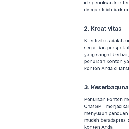
ide penulisan konte
dengan lebih baik 
2. Kreativitas
Kreativitas adalah 
segar dan perspektif
yang sangat berhar
penulisan konten yan
konten Anda di lansk
3. Keserbaguna
Penulisan konten m
ChatGPT menjadika
menyusun panduan i
mudah beradaptasi d
konten Anda.