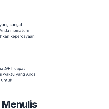
yang sangat 
Anda mematuhi 
uhkan kepercayaan 
ChatGPT dapat 
i waktu yang Anda 
 untuk 
 Menulis