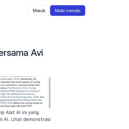
Masuk
Mulai menulis
ersama Avi 
 Alat AI ini yang 
AI. Lihat demonstrasi 