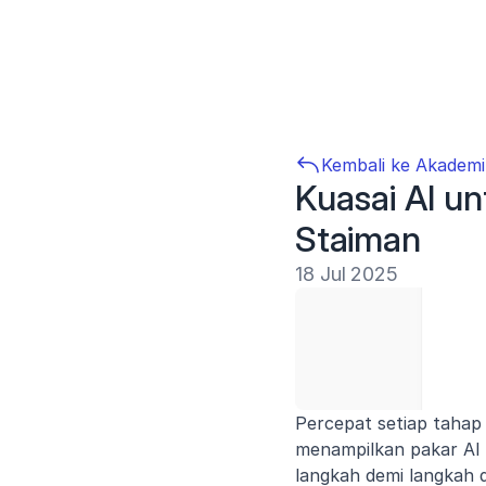
Kembali ke Akademi
Kuasai AI un
Staiman
18 Jul 2025
Percepat setiap tahap 
menampilkan pakar AI 
langkah demi langkah d