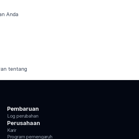
ian Anda
an tentang 
Pembaruan
Log perubahan
Perusahaan
Karir
Program pemengaruh