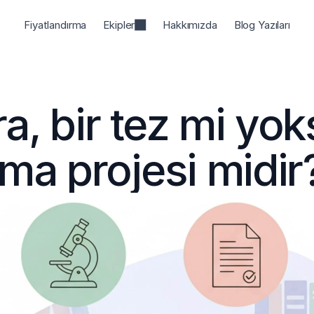
Fiyatlandırma
Ekipler
Hakkımızda
Blog Yazıları
a, bir tez mi yoks
rma projesi midir