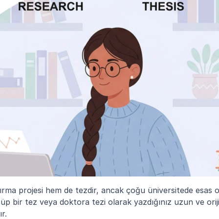
ırma projesi hem de tezdir, ancak çoğu üniversitede esas ol
üp bir tez veya doktora tezi olarak yazdığınız uzun ve oriji
ır.