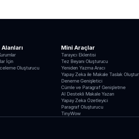
 Alanları
Mini Araçlar
Kurumlar
Tarayıcı Eklentisi
ar İçin
Tez Beyanı Oluşturucu
nceleme Oluşturucu
Yeniden Yazma Aracı
Yapay Zeka ile Makale Taslak Oluştu
Deneme Genişletici
Cümle ve Paragraf Genişletme
AI Destekli Makale Yazarı
Yapay Zeka Özetleyici
Paragraf Oluşturucu
TinyWow