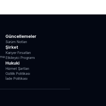
Güncellemeler
Sürüm Notları
Şirket
Kariyer Fırsatları
rma
Etkileyici Programı
Hukuki
Hizmet Şartları
Gizlilik Politikası
İade Politikası