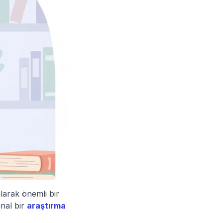
arak önemli bir 
nal bir 
araştırma 