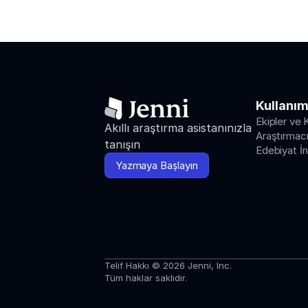
Kullanım
Ekipler ve 
Akıllı araştırma asistanınızla 
Araştırmacıl
tanışın
Edebiyat İ
Yazmaya Başlayın
Telif Hakkı © 2026 Jenni, Inc.
Tüm haklar saklıdır.