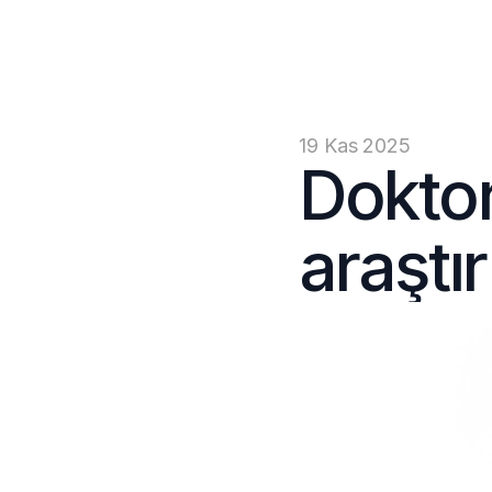
19 Kas 2025
Doktor
araştı