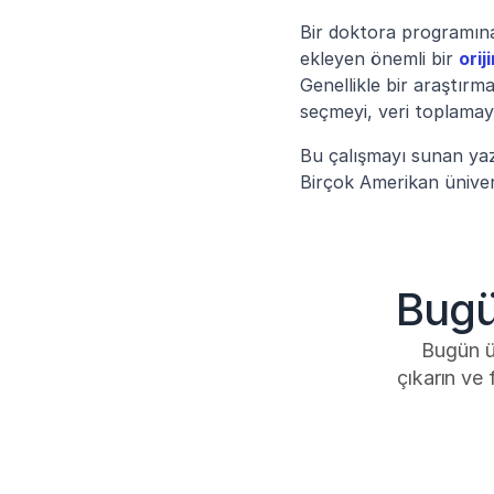
Bir doktora programına 
ekleyen önemli bir 
orij
Genellikle bir araştırm
seçmeyi, veri toplamayı
Bu çalışmayı sunan yazı
Birçok Amerikan üniver
Bugü
Bugün üc
çıkarın ve