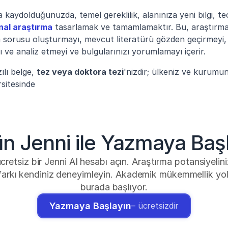
kaydolduğunuzda, temel gereklilik, alanınıza yeni bilgi, te
inal araştırma
 tasarlamak ve tamamlamaktır. Bu, araştırma p
a sorusu oluşturmayı, mevcut literatürü gözden geçirmeyi, b
 ve analiz etmeyi ve bulgularınızı yorumlamayı içerir.
lı belge, 
tez veya doktora tezi
'nizdir; ülkeniz ve kurumun
sitesinde 
n Jenni ile Yazmaya Başl
retsiz bir Jenni AI hesabı açın. Araştırma potansiyeliniz
 farkı kendiniz deneyimleyin. Akademik mükemmellik yo
burada başlıyor.
Yazmaya Başlayın
– ücretsizdir