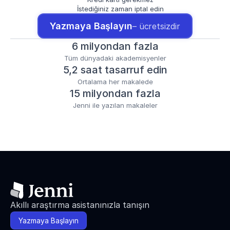
İstediğiniz zaman iptal edin
Yazmaya Başlayın
– ücretsizdir
6 milyondan fazla
Tüm dünyadaki akademisyenler
5,2 saat tasarruf edin
Ortalama her makalede
15 milyondan fazla
Jenni ile yazılan makaleler
Akıllı araştırma asistanınızla tanışın
Yazmaya Başlayın