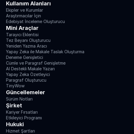
Kullanım Alanları
Ekipler ve Kurumlar
Araştırmacılar İçin
Edebiyat İnceleme Oluşturucu
Mini Araçlar
Tarayıcı Eklentisi
Tez Beyanı Oluşturucu
Yeniden Yazma Aracı
Yapay Zeka ile Makale Taslak Oluşturma
Deneme Genişletici
Cümle ve Paragraf Genişletme
AI Destekli Makale Yazarı
Yapay Zeka Özetleyici
Paragraf Oluşturucu
TinyWow
Güncellemeler
Sürüm Notları
Şirket
Kariyer Fırsatları
Etkileyici Programı
Hukuki
Hizmet Şartları