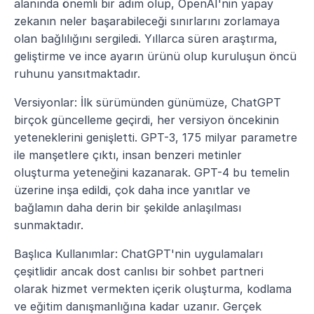
alanında önemli bir adım olup, OpenAI'nin yapay 
zekanın neler başarabileceği sınırlarını zorlamaya 
olan bağlılığını sergiledi. Yıllarca süren araştırma, 
geliştirme ve ince ayarın ürünü olup kuruluşun öncü 
ruhunu yansıtmaktadır.
Versiyonlar: İlk sürümünden günümüze, ChatGPT 
birçok güncelleme geçirdi, her versiyon öncekinin 
yeteneklerini genişletti. GPT-3, 175 milyar parametre 
ile manşetlere çıktı, insan benzeri metinler 
oluşturma yeteneğini kazanarak. GPT-4 bu temelin 
üzerine inşa edildi, çok daha ince yanıtlar ve 
bağlamın daha derin bir şekilde anlaşılması 
sunmaktadır.
Başlıca Kullanımlar: ChatGPT'nin uygulamaları 
çeşitlidir ancak dost canlısı bir sohbet partneri 
olarak hizmet vermekten içerik oluşturma, kodlama 
ve eğitim danışmanlığına kadar uzanır. Gerçek 