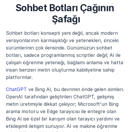
Sohbet Botları Çağının 
Şafağı
Sohbet botları konsepti yeni değil, ancak modern 
versiyonlarının karmaşıklığı ve yetenekleri, önceki 
sürümlerinin çok ilerisinde. Günümüzün sohbet 
botları, sadece programlanmış scriptler değil; AI ile 
çalışan öğrenme yeteneği, bağlamı anlama ve hatta 
insan benzeri metin oluşturma kabiliyetine sahip 
platformlar.
ChatGPT
 ve Bing AI, bu devrimin önde gelen isimleri. 
OpenAI tarafından geliştirilen ChatGPT, gelişmiş 
metin üretimiyle dikkat çekiyor; Microsoft'un Bing 
arama motoru ve Edge tarayıcısı ile entegre olan 
Bing AI ise özel bir karışım olan tarayıcı yardımı ve 
etkileşimli iletişim sunuyor. AI ve makine öğrenme 