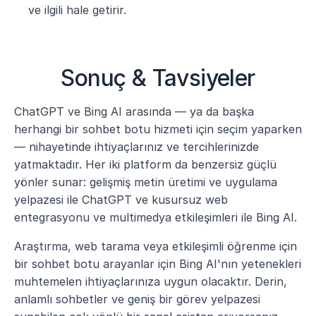
ve ilgili hale getirir.
Sonuç & Tavsiyeler
ChatGPT ve Bing AI arasında — ya da başka 
herhangi bir sohbet botu hizmeti için seçim yaparken 
— nihayetinde ihtiyaçlarınız ve tercihlerinizde 
yatmaktadır. Her iki platform da benzersiz güçlü 
yönler sunar: gelişmiş metin üretimi ve uygulama 
yelpazesi ile ChatGPT ve kusursuz web 
entegrasyonu ve multimedya etkileşimleri ile Bing AI.
Araştırma, web tarama veya etkileşimli öğrenme için 
bir sohbet botu arayanlar için Bing AI'nın yetenekleri 
muhtemelen ihtiyaçlarınıza uygun olacaktır. Derin, 
anlamlı sohbetler ve geniş bir görev yelpazesi 