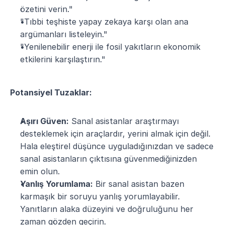
özetini verin."
"Tıbbi teşhiste yapay zekaya karşı olan ana 
argümanları listeleyin."
"Yenilenebilir enerji ile fosil yakıtların ekonomik 
etkilerini karşılaştırın."
Potansiyel Tuzaklar:
Aşırı Güven:
 Sanal asistanlar araştırmayı 
desteklemek için araçlardır, yerini almak için değil. 
Hala eleştirel düşünce uyguladığınızdan ve sadece 
sanal asistanların çıktısına güvenmediğinizden 
emin olun.
Yanlış Yorumlama:
 Bir sanal asistan bazen 
karmaşık bir soruyu yanlış yorumlayabilir. 
Yanıtların alaka düzeyini ve doğruluğunu her 
zaman gözden geçirin.