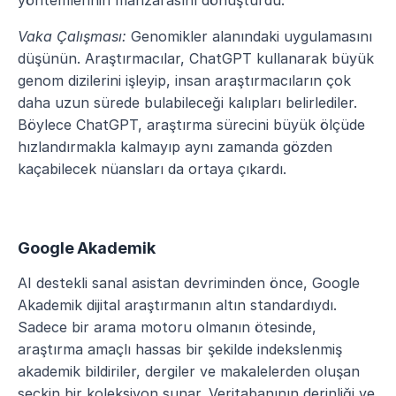
yöntemlerinin manzarasını dönüştürdü.
Vaka Çalışması:
 Genomikler alanındaki uygulamasını 
düşünün. Araştırmacılar, ChatGPT kullanarak büyük 
genom dizilerini işleyip, insan araştırmacıların çok 
daha uzun sürede bulabileceği kalıpları belirlediler. 
Böylece ChatGPT, araştırma sürecini büyük ölçüde 
hızlandırmakla kalmayıp aynı zamanda gözden 
kaçabilecek nüansları da ortaya çıkardı.
Google Akademik
AI destekli sanal asistan devriminden önce, Google 
Akademik dijital araştırmanın altın standardıydı. 
Sadece bir arama motoru olmanın ötesinde, 
araştırma amaçlı hassas bir şekilde indekslenmiş 
akademik bildiriler, dergiler ve makalelerden oluşan 
seçkin bir koleksiyon sunar. Veritabanının derinliği ve 