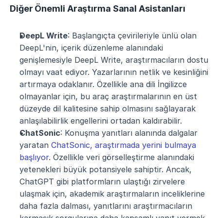
Diğer Önemli Araştırma Sanal Asistanları
DeepL Write
: Başlangıçta çevirileriyle ünlü olan 
DeepL'nin, içerik düzenleme alanındaki 
genişlemesiyle DeepL Write, araştırmacıların dostu 
olmayı vaat ediyor. Yazarlarının netlik ve kesinliğini 
artırmaya odaklanır. Özellikle ana dili İngilizce 
olmayanlar için, bu araç araştırmalarının en üst 
düzeyde dil kalitesine sahip olmasını sağlayarak 
anlaşılabilirlik engellerini ortadan kaldırabilir.
ChatSonic
: Konuşma yanıtları alanında dalgalar 
yaratan 
ChatSonic, araştırmada yerini bulmaya 
başlıyor
. Özellikle veri görselleştirme alanındaki 
yetenekleri büyük potansiyele sahiptir. Ancak, 
ChatGPT gibi platformların ulaştığı zirvelere 
ulaşmak için, akademik araştırmaların inceliklerine 
daha fazla dalması, yanıtlarını araştırmacıların 