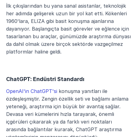
İlk çıkışlarından bu yana sanal asistanlar, teknolojik 
her adımda gelişerek uzun bir yol kat etti. Kökenleri 
1960'lara, ELIZA gibi basit konuşma ajanlarına 
dayanıyor. Başlangıçta basit görevler ve eğlence için 
tasarlanan bu araçlar, günümüzde araştırma dünyası 
da dahil olmak üzere birçok sektörde vazgeçilmez 
platformlar haline geldi.
ChatGPT: Endüstri Standardı
OpenAI'in ChatGPT'si
 konuşma yanıtları ile 
özdeşleşmiştir. Zengin özellik seti ve bağlamı anlama 
yeteneği, araştırma için büyük bir avantaj sağlar. 
Devasa veri kümelerini hızla tarayarak, önemli 
içgörüleri çıkararak ya da farklı veri noktaları 
arasında bağlantılar kurarak, ChatGPT araştırma 