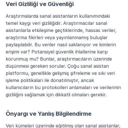
Veri Gizliliği ve Güvenliği
Araştırmalarda sanal asistanların kullanımındaki 
temel kaygı veri gizliliğidir. Araştırmacılar sanal 
asistanlarla etkileşime geçtiklerinde, hassas veriler, 
araştırma fikirleri veya yayınlanmamış buluşlar 
paylaşılabilir. Bu veriler nasıl saklanıyor ve kimlerin 
erişimi var? Potansiyel güvenlik ihlallerine karşı 
korunmuş mu? Bunlar, araştırmacıların üzerinde 
düşünmesi gereken sorular. Çoğu sanal asistan 
platformu, genellikle gelişmiş şifreleme ve sıkı veri 
işleme politikaları ile donatılmıştır, ancak 
kullanıcıların bu protokolleri anlamaları ve verilerinin 
gizliliğini sağlamak için dikkatli olmaları gerekir.
Önyargı ve Yanlış Bilgilendirme
Veri kümeleri üzerinde eğitilmiş olan sanal asistanlar, 