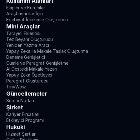
Kullanım Alanları
Ekipler ve Kurumlar
Araştırmacılar İçin
Edebiyat İnceleme Oluşturucu
Mini Araçlar
Tarayıcı Eklentisi
Tez Beyanı Oluşturucu
Yeniden Yazma Aracı
Yapay Zeka ile Makale Taslak Oluşturma
Deneme Genişletici
Cümle ve Paragraf Genişletme
AI Destekli Makale Yazarı
Yapay Zeka Özetleyici
Paragraf Oluşturucu
TinyWow
Güncellemeler
Sürüm Notları
Şirket
Kariyer Fırsatları
Etkileyici Programı
Hukuki
Hizmet Şartları
Gizlilik Politikası