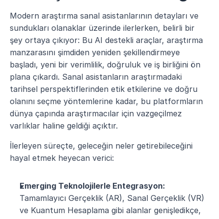
Modern araştırma sanal asistanlarının detayları ve 
sundukları olanaklar üzerinde ilerlerken, belirli bir 
şey ortaya çıkıyor: Bu AI destekli araçlar, araştırma 
manzarasını şimdiden yeniden şekillendirmeye 
başladı, yeni bir verimlilik, doğruluk ve iş birliğini ön 
plana çıkardı. Sanal asistanların araştırmadaki 
tarihsel perspektiflerinden etik etkilerine ve doğru 
olanını seçme yöntemlerine kadar, bu platformların 
dünya çapında araştırmacılar için vazgeçilmez 
varlıklar haline geldiği açıktır.
İlerleyen süreçte, geleceğin neler getirebileceğini 
hayal etmek heyecan verici:
Emerging Teknolojilerle Entegrasyon:
Tamamlayıcı Gerçeklik (AR), Sanal Gerçeklik (VR) 
ve Kuantum Hesaplama gibi alanlar genişledikçe, 