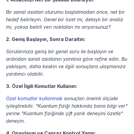
Bir sanal asistan oturumu başlatmadan önce, net bir 
hedef belirleyin. Genel bir özet mi, detaylı bir analiz 
mi, yoksa belirli veri noktaları mı arıyorsunuz?
2. Geniş Başlayın, Sonra Daraltın:
Sorularınıza geniş bir genel soru ile başlayın ve 
ardından sanal asistanın yanıtına göre refine edin. Bu 
yaklaşım, daha keskin ve ilgili sonuçlara ulaşmanıza 
yardımcı olabilir.
3. Özel İlgili Komutlar Kullanın:
Özel komutlar kullanmak
 sonuçları önemli ölçüde 
iyileştirebilir. "Kuantum fiziği hakkında bana bilgi ver" 
yerine "Kuantum fiziğinde çift yarık deneyini özetle" 
deneyin.
4. Onaylayın ve Çapraz Kontrol Yapın: