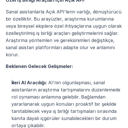
Özel İş Birliği Araçları İçin Açık API:
Sanal asistanlarla Açık API'lerin varlığı, dönüştürücü 
bir özelliktir. Bu arayüzler, araştırma kurumlarına 
veya bireysel ekiplere özel ihtiyaçlarına uygun olarak 
özelleştirilmiş iş birliği araçları geliştirmelerini sağlar. 
Araştırma yöntemleri ve gereksinimleri değiştikçe, 
sanal asistan platformları adapte olur ve anlamını 
korur.
Beklenen Gelecek Gelişmeler:
İleri AI Aracılığı:
 AI'nin olgunlaşması, sanal 
asistanların araştırma tartışmalarını düzenlemede 
rol oynaması anlamına gelebilir. Bağlamdan 
yararlanarak uygun konuları proaktif bir şekilde 
tanıtabilecek veya iş birliği tartışmaları sırasında 
kanıta dayalı içgörüler sunabilecekleri bir durum 
ortaya çıkabilir.