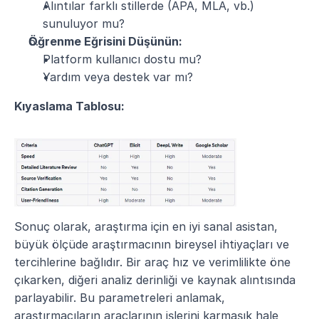
Alıntılar farklı stillerde (APA, MLA, vb.) 
sunuluyor mu?
Öğrenme Eğrisini Düşünün:
Platform kullanıcı dostu mu?
Yardım veya destek var mı?
Kıyaslama Tablosu:
Sonuç olarak, araştırma için en iyi sanal asistan, 
büyük ölçüde araştırmacının bireysel ihtiyaçları ve 
tercihlerine bağlıdır. Bir araç hız ve verimlilikte öne 
çıkarken, diğeri analiz derinliği ve kaynak alıntısında 
parlayabilir. Bu parametreleri anlamak, 
araştırmacıların araçlarının işlerini karmaşık hale 