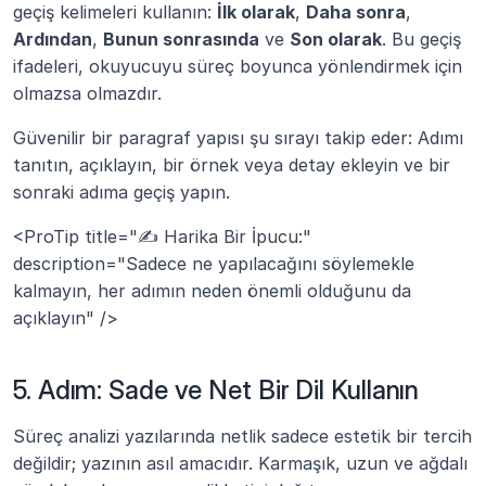
geçiş kelimeleri kullanın: 
İlk olarak
, 
Daha sonra
, 
Ardından
, 
Bunun sonrasında
 ve 
Son olarak
. Bu geçiş 
ifadeleri, okuyucuyu süreç boyunca yönlendirmek için 
olmazsa olmazdır.
Güvenilir bir paragraf yapısı şu sırayı takip eder: Adımı 
tanıtın, açıklayın, bir örnek veya detay ekleyin ve bir 
sonraki adıma geçiş yapın.
<ProTip title="✍️ Harika Bir İpucu:" 
description="Sadece ne yapılacağını söylemekle 
kalmayın, her adımın neden önemli olduğunu da 
açıklayın" />
5. Adım: Sade ve Net Bir Dil Kullanın
Süreç analizi yazılarında netlik sadece estetik bir tercih 
değildir; yazının asıl amacıdır. Karmaşık, uzun ve ağdalı 