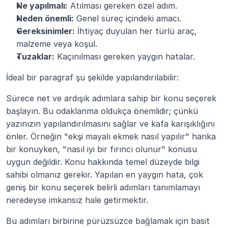
Ne yapılmalı:
 Atılması gereken özel adım.
Neden önemli:
 Genel süreç içindeki amacı.
Gereksinimler:
 İhtiyaç duyulan her türlü araç, 
malzeme veya koşul.
Tuzaklar:
 Kaçınılması gereken yaygın hatalar.
İdeal bir paragraf şu şekilde yapılandırılabilir:
Sürece net ve ardışık adımlara sahip bir konu seçerek 
başlayın. Bu odaklanma oldukça önemlidir; çünkü 
yazınızın yapılandırılmasını sağlar ve kafa karışıklığını 
önler. Örneğin "ekşi mayalı ekmek nasıl yapılır" harika 
bir konuyken, "nasıl iyi bir fırıncı olunur" konusu 
uygun değildir. Konu hakkında temel düzeyde bilgi 
sahibi olmanız gerekir. Yapılan en yaygın hata, çok 
geniş bir konu seçerek belirli adımları tanımlamayı 
neredeyse imkansız hale getirmektir.
Bu adımları birbirine pürüzsüzce bağlamak için basit 