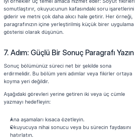
İyi örnekler üç temel amaca hizmet eder: Soyut fikirleri 
somutlaştırır, okuyucunun kafasındaki soru işaretlerini 
giderir ve metni çok daha akıcı hale getirir. Her örneği, 
paragrafınızın içine yerleştirilmiş küçük birer uygulama 
gösterisi olarak düşünün.
7. Adım: Güçlü Bir Sonuç Paragrafı Yazın
Sonuç bölümünüz süreci net bir şekilde sona 
erdirmelidir. Bu bölüm yeni adımlar veya fikirler ortaya 
koyma yeri değildir.
Aşağıdaki görevleri yerine getiren iki veya üç cümle 
yazmayı hedefleyin:
Ana aşamaları kısaca özetleyin.
Okuyucuya nihai sonucu veya bu sürecin faydasını 
hatırlatın.