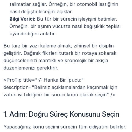
talimatlar sağlar. Örneğin, bir otomobil lastiğinin 
nasıl değiştirileceğini açıklar.
Bilgi Verici:
 Bu tür bir sürecin işleyişini betimler. 
Örneğin, bir aşının vücutta nasıl bağışıklık tepkisi 
uyandırdığını anlatır.
Bu tarz bir yazı kaleme almak, zihinsel bir disiplin 
geliştirir. Dağınık fikirleri tutarlı bir rotaya sokarak 
düşüncelerinizi mantıklı ve kronolojik bir akışla 
düzenlemenizi gerektirir.
<ProTip title="💡 Harika Bir İpucu:" 
description="Belirsiz açıklamalardan kaçınmak için 
zaten iyi bildiğiniz bir süreci konu olarak seçin" />
1. Adım: Doğru Süreç Konusunu Seçin
Yapacağınız konu seçimi sürecin tüm gidişatını belirler. 