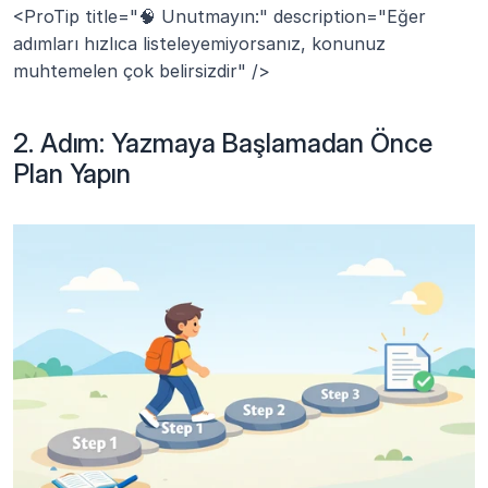
<ProTip title="🧠 Unutmayın:" description="Eğer 
adımları hızlıca listeleyemiyorsanız, konunuz 
muhtemelen çok belirsizdir" />
2. Adım: Yazmaya Başlamadan Önce 
Plan Yapın