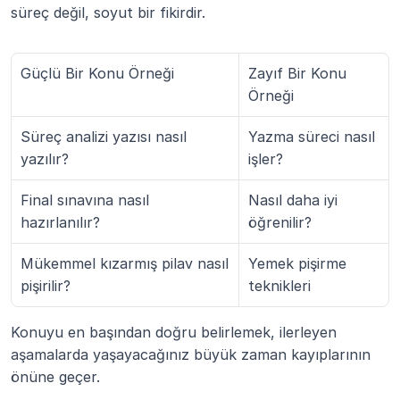
süreç değil, soyut bir fikirdir.
Güçlü Bir Konu Örneği
Zayıf Bir Konu 
Örneği
Süreç analizi yazısı nasıl 
Yazma süreci nasıl 
yazılır?
işler?
Final sınavına nasıl 
Nasıl daha iyi 
hazırlanılır?
öğrenilir?
Mükemmel kızarmış pilav nasıl 
Yemek pişirme 
pişirilir?
teknikleri
Konuyu en başından doğru belirlemek, ilerleyen 
aşamalarda yaşayacağınız büyük zaman kayıplarının 
önüne geçer.