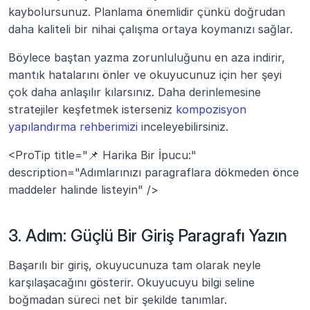
kaybolursunuz. Planlama önemlidir çünkü doğrudan 
daha kaliteli bir nihai çalışma ortaya koymanızı sağlar.
Böylece baştan yazma zorunluluğunu en aza indirir, 
mantık hatalarını önler ve okuyucunuz için her şeyi 
çok daha anlaşılır kılarsınız. Daha derinlemesine 
stratejiler keşfetmek isterseniz 
kompozisyon 
yapılandırma rehberimizi
 inceleyebilirsiniz.
<ProTip title="📌 Harika Bir İpucu:" 
description="Adımlarınızı paragraflara dökmeden önce 
maddeler halinde listeyin" />
3. Adım: Güçlü Bir Giriş Paragrafı Yazın
Başarılı bir giriş, okuyucunuza tam olarak neyle 
karşılaşacağını gösterir. Okuyucuyu bilgi seline 
boğmadan süreci net bir şekilde tanımlar.