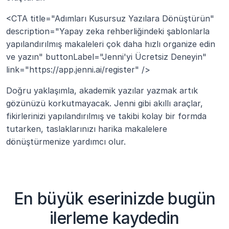
<CTA title="Adımları Kusursuz Yazılara Dönüştürün" 
description="Yapay zeka rehberliğindeki şablonlarla 
yapılandırılmış makaleleri çok daha hızlı organize edin 
ve yazın" buttonLabel="Jenni'yi Ücretsiz Deneyin" 
link="https://app.jenni.ai/register" />
Doğru yaklaşımla, akademik yazılar yazmak artık 
gözünüzü korkutmayacak. Jenni gibi akıllı araçlar, 
fikirlerinizi yapılandırılmış ve takibi kolay bir formda 
tutarken, taslaklarınızı harika makalelere 
dönüştürmenize yardımcı olur.
En büyük eserinizde bugün
ilerleme kaydedin