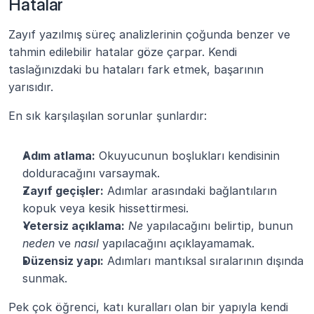
Hatalar
Zayıf yazılmış süreç analizlerinin çoğunda benzer ve 
tahmin edilebilir hatalar göze çarpar. Kendi 
taslağınızdaki bu hataları fark etmek, başarının 
yarısıdır.
En sık karşılaşılan sorunlar şunlardır:
Adım atlama:
 Okuyucunun boşlukları kendisinin 
dolduracağını varsaymak.
Zayıf geçişler:
 Adımlar arasındaki bağlantıların 
kopuk veya kesik hissettirmesi.
Yetersiz açıklama:
Ne
 yapılacağını belirtip, bunun 
neden
 ve 
nasıl
 yapılacağını açıklayamamak.
Düzensiz yapı:
 Adımları mantıksal sıralarının dışında 
sunmak.
Pek çok öğrenci, katı kuralları olan bir yapıyla kendi 