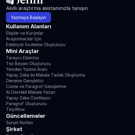
Akıllı araştırma asistanınızla tanışın
Yazmaya Başlayın
Kullanım Alanları
Ekipler ve Kurumlar
Araştırmacılar İçin
Edebiyat İnceleme Oluşturucu
Mini Araçlar
Tarayıcı Eklentisi
Tez Beyanı Oluşturucu
Yeniden Yazma Aracı
Yapay Zeka ile Makale Taslak Oluşturma
Deneme Genişletici
Cümle ve Paragraf Genişletme
AI Destekli Makale Yazarı
Yapay Zeka Özetleyici
Paragraf Oluşturucu
TinyWow
Güncellemeler
Sürüm Notları
Şirket