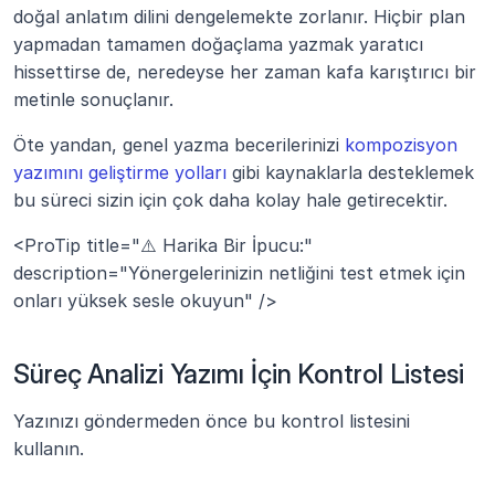
doğal anlatım dilini dengelemekte zorlanır. Hiçbir plan 
yapmadan tamamen doğaçlama yazmak yaratıcı 
hissettirse de, neredeyse her zaman kafa karıştırıcı bir 
metinle sonuçlanır.
Öte yandan, genel yazma becerilerinizi 
kompozisyon 
yazımını geliştirme yolları
 gibi kaynaklarla desteklemek 
bu süreci sizin için çok daha kolay hale getirecektir.
<ProTip title="⚠️ Harika Bir İpucu:" 
description="Yönergelerinizin netliğini test etmek için 
onları yüksek sesle okuyun" />
Süreç Analizi Yazımı İçin Kontrol Listesi
Yazınızı göndermeden önce bu kontrol listesini 
kullanın.