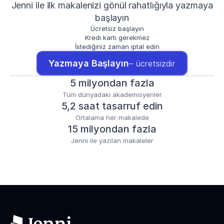
Jenni ile ilk makalenizi gönül rahatlığıyla yazmaya
başlayın
Ücretsiz başlayın
Kredi kartı gerekmez
İstediğiniz zaman iptal edin
Yazmaya Başlayın
– ücretsizdir
5 milyondan fazla
Tüm dünyadaki akademisyenler
5,2 saat tasarruf edin
Ortalama her makalede
15 milyondan fazla
Jenni ile yazılan makaleler