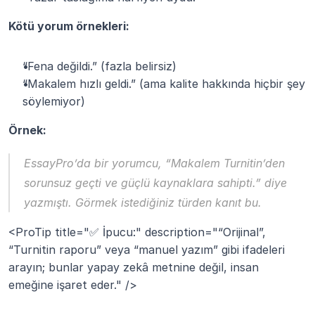
Kötü yorum örnekleri:
“Fena değildi.” (fazla belirsiz)
“Makalem hızlı geldi.” (ama kalite hakkında hiçbir şey 
söylemiyor)
Örnek:
EssayPro’da bir yorumcu, “Makalem Turnitin’den 
sorunsuz geçti ve güçlü kaynaklara sahipti.” diye 
yazmıştı. Görmek istediğiniz türden kanıt bu.
<ProTip title="✅ İpucu:" description="“Orijinal”, 
“Turnitin raporu” veya “manuel yazım” gibi ifadeleri 
arayın; bunlar yapay zekâ metnine değil, insan 
emeğine işaret eder." />