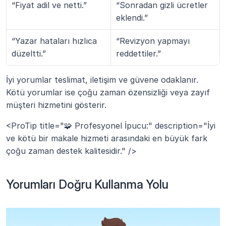
“Fiyat adil ve netti.”
“Sonradan gizli ücretler 
eklendi.”
“Yazar hataları hızlıca 
“Revizyon yapmayı 
düzeltti.”
reddettiler.”
İyi yorumlar teslimat, iletişim ve güvene odaklanır.
Kötü yorumlar ise çoğu zaman özensizliği veya zayıf 
müşteri hizmetini gösterir.
<ProTip title="🧩 Profesyonel İpucu:" description="İyi 
ve kötü bir makale hizmeti arasındaki en büyük fark 
çoğu zaman destek kalitesidir." />
Yorumları Doğru Kullanma Yolu