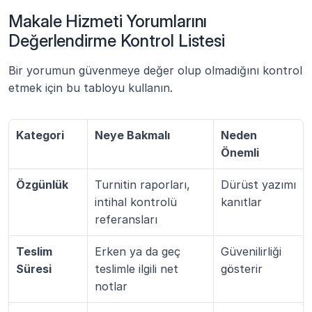
Makale Hizmeti Yorumlarını 
Değerlendirme Kontrol Listesi
Bir yorumun güvenmeye değer olup olmadığını kontrol 
etmek için bu tabloyu kullanın.
Kategori
Neye Bakmalı
Neden 
Önemli
Özgünlük
Turnitin raporları, 
Dürüst yazımı 
intihal kontrolü 
kanıtlar
referansları
Teslim 
Erken ya da geç 
Güvenilirliği 
Süresi
teslimle ilgili net 
gösterir
notlar