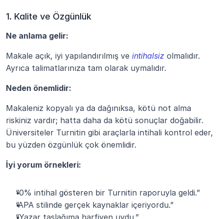
1. Kalite ve Özgünlük
Ne anlama gelir:
Makale açık, iyi yapılandırılmış ve 
intihalsiz
 olmalıdır. 
Ayrıca talimatlarınıza tam olarak uymalıdır.
Neden önemlidir:
Makaleniz kopyalı ya da dağınıksa, kötü not alma 
riskiniz vardır; hatta daha da kötü sonuçlar doğabilir. 
Üniversiteler Turnitin gibi araçlarla intihali kontrol eder, 
bu yüzden özgünlük çok önemlidir.
İyi yorum örnekleri:
“0% intihal gösteren bir Turnitin raporuyla geldi.”
“APA stilinde gerçek kaynaklar içeriyordu.”
“Yazar taslağıma harfiyen uydu.”