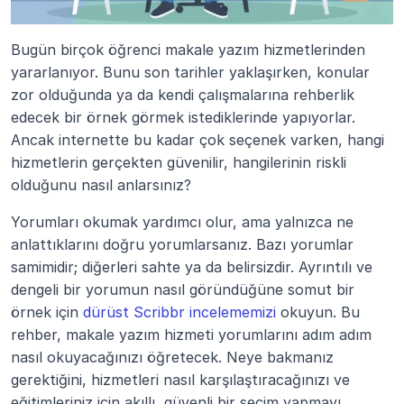
Bugün birçok öğrenci makale yazım hizmetlerinden 
yararlanıyor. Bunu son tarihler yaklaşırken, konular 
zor olduğunda ya da kendi çalışmalarına rehberlik 
edecek bir örnek görmek istediklerinde yapıyorlar. 
Ancak internette bu kadar çok seçenek varken, hangi 
hizmetlerin gerçekten güvenilir, hangilerinin riskli 
olduğunu nasıl anlarsınız?
Yorumları okumak yardımcı olur, ama yalnızca ne 
anlattıklarını doğru yorumlarsanız. Bazı yorumlar 
samimidir; diğerleri sahte ya da belirsizdir. Ayrıntılı ve 
dengeli bir yorumun nasıl göründüğüne somut bir 
örnek için 
dürüst Scribbr incelememizi
 okuyun. Bu 
rehber, makale yazım hizmeti yorumlarını adım adım 
nasıl okuyacağınızı öğretecek. Neye bakmanız 
gerektiğini, hizmetleri nasıl karşılaştıracağınızı ve 
eğitimleriniz için akıllı, güvenli bir seçim yapmayı 