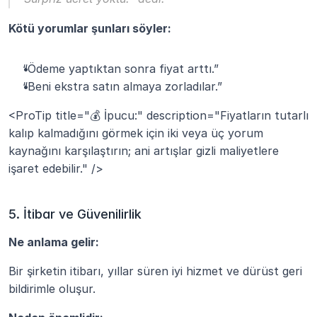
Kötü yorumlar şunları söyler:
“Ödeme yaptıktan sonra fiyat arttı.”
“Beni ekstra satın almaya zorladılar.”
<ProTip title="💰 İpucu:" description="Fiyatların tutarlı 
kalıp kalmadığını görmek için iki veya üç yorum 
kaynağını karşılaştırın; ani artışlar gizli maliyetlere 
işaret edebilir." />
5. İtibar ve Güvenilirlik
Ne anlama gelir:
Bir şirketin itibarı, yıllar süren iyi hizmet ve dürüst geri 
bildirimle oluşur.