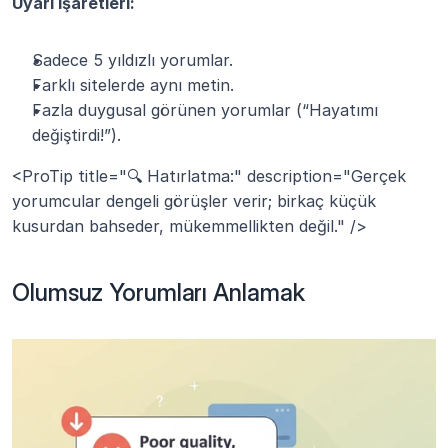
Uyarı işaretleri:
Sadece 5 yıldızlı yorumlar.
Farklı sitelerde aynı metin.
Fazla duygusal görünen yorumlar (“Hayatımı 
değiştirdi!”).
<ProTip title="🔍 Hatırlatma:" description="Gerçek 
yorumcular dengeli görüşler verir; birkaç küçük 
kusurdan bahseder, mükemmellikten değil." />
Olumsuz Yorumları Anlamak