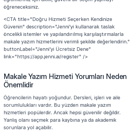
öğreneceksiniz.
<CTA title="Doğru Hizmeti Seçerken Kendinize 
Güvenin" description="Jenni’yi kullanarak taslak 
öncelikli istemler ve yapılandırılmış karşılaştırmalarla 
makale yazım hizmetlerini verimli şekilde değerlendirin." 
buttonLabel="Jenni’yi Ücretsiz Dene" 
link="https://app.jenni.ai/register" />
Makale Yazım Hizmeti Yorumları Neden 
Önemlidir
Öğrencilerin hayatı yoğundur. Dersleri, işleri ve aile 
sorumlulukları vardır. Bu yüzden makale yazım 
hizmetleri popülerdir. Ancak hepsi güvenilir değildir. 
Yanlış olanı seçmek para kaybına ya da akademik 
sorunlara yol açabilir.