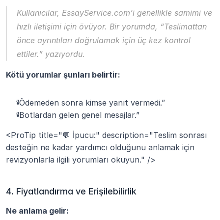
Kullanıcılar, 
EssayService.com
’i genellikle samimi ve 
hızlı iletişimi için övüyor. Bir yorumda, “Teslimattan 
önce ayrıntıları doğrulamak için üç kez kontrol 
ettiler.” yazıyordu.
Kötü yorumlar şunları belirtir:
“Ödemeden sonra kimse yanıt vermedi.”
“Botlardan gelen genel mesajlar.”
<ProTip title="💬 İpucu:" description="Teslim sonrası 
desteğin ne kadar yardımcı olduğunu anlamak için 
revizyonlarla ilgili yorumları okuyun." />
4. Fiyatlandırma ve Erişilebilirlik
Ne anlama gelir: