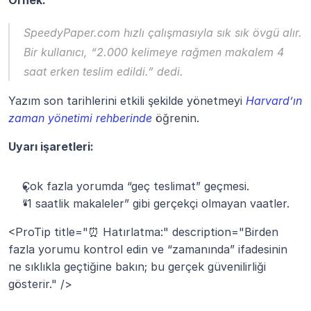
Örnek:
SpeedyPaper.com
 hızlı çalışmasıyla sık sık övgü alır. 
Bir kullanıcı, “2.000 kelimeye rağmen makalem 4 
saat erken teslim edildi.” dedi.
Yazım son tarihlerini etkili şekilde yönetmeyi
 Harvard’ın 
zaman yönetimi rehberinde
 öğrenin.
Uyarı işaretleri:
Çok fazla yorumda “geç teslimat” geçmesi.
“1 saatlik makaleler” gibi gerçekçi olmayan vaatler.
<ProTip title="⏰ Hatırlatma:" description="Birden 
fazla yorumu kontrol edin ve “zamanında” ifadesinin 
ne sıklıkla geçtiğine bakın; bu gerçek güvenilirliği 
gösterir." />