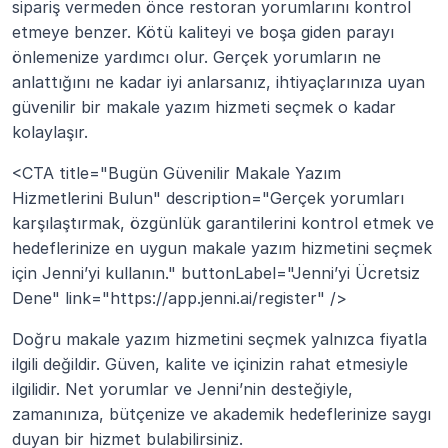
sipariş vermeden önce restoran yorumlarını kontrol 
etmeye benzer. Kötü kaliteyi ve boşa giden parayı 
önlemenize yardımcı olur. Gerçek yorumların ne 
anlattığını ne kadar iyi anlarsanız, ihtiyaçlarınıza uyan 
güvenilir bir makale yazım hizmeti seçmek o kadar 
kolaylaşır.
<CTA title="Bugün Güvenilir Makale Yazım 
Hizmetlerini Bulun" description="Gerçek yorumları 
karşılaştırmak, özgünlük garantilerini kontrol etmek ve 
hedeflerinize en uygun makale yazım hizmetini seçmek 
için Jenni’yi kullanın." buttonLabel="Jenni’yi Ücretsiz 
Dene" link="https://app.jenni.ai/register" />
Doğru makale yazım hizmetini seçmek yalnızca fiyatla 
ilgili değildir. Güven, kalite ve içinizin rahat etmesiyle 
ilgilidir. Net yorumlar ve Jenni’nin desteğiyle, 
zamanınıza, bütçenize ve akademik hedeflerinize saygı 
duyan bir hizmet bulabilirsiniz.