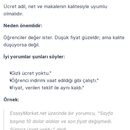
Ücret adil, net ve makalenin kalitesiyle uyumlu 
olmalıdır.
Neden önemlidir:
Öğrenciler değer ister. Düşük fiyat güzeldir; ama kalite 
düşüyorsa değil.
İyi yorumlar şunları söyler:
“Gizli ücret yoktu.”
“Öğrenci indirimi vaat edildiği gibi çalıştı.”
“Fiyat, verilen teklif ile aynı kaldı.”
Örnek:
EssayMarket.net
 üzerinde bir yorumcu, “Sayfa 
başına 10 dolar aldılar ve son fiyat değişmedi. 
Sürpriz ücret yoktu.” dedi.