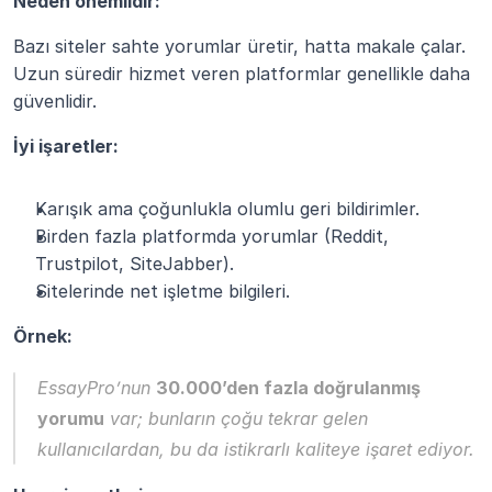
Neden önemlidir:
Bazı siteler sahte yorumlar üretir, hatta makale çalar. 
Uzun süredir hizmet veren platformlar genellikle daha 
güvenlidir.
İyi işaretler:
Karışık ama çoğunlukla olumlu geri bildirimler.
Birden fazla platformda yorumlar (Reddit, 
Trustpilot, SiteJabber).
Sitelerinde net işletme bilgileri.
Örnek:
EssayPro
’nun 
30.000’den fazla doğrulanmış 
yorumu
 var; bunların çoğu tekrar gelen 
kullanıcılardan, bu da istikrarlı kaliteye işaret ediyor.