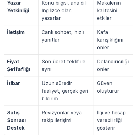
Yazar 
Konu bilgisi, ana dili 
Makalenin 
Yetkinliği
İngilizce olan 
kalitesini 
yazarlar
etkiler
İletişim
Canlı sohbet, hızlı 
Kafa 
yanıtlar
karışıklığını 
önler
Fiyat 
Son ücret teklif ile 
Dolandırıcılığı 
Şeffaflığı
aynı
önler
İtibar
Uzun süredir 
Güven 
faaliyet, gerçek geri 
oluşturur
bildirim
Satış 
Revizyonlar veya 
İlgi ve hesap 
Sonrası 
takip iletişimi
verebilirliği 
Destek
gösterir