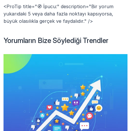
<ProTip title="🧭 İpucu:" description="Bir yorum 
yukarıdaki 5 veya daha fazla noktayı kapsıyorsa, 
büyük olasılıkla gerçek ve faydalıdır." />
Yorumların Bize Söylediği Trendler