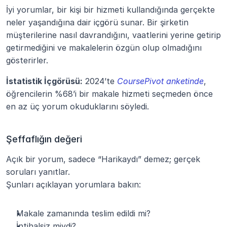
İyi yorumlar, bir kişi bir hizmeti kullandığında gerçekte 
neler yaşandığına dair içgörü sunar. Bir şirketin 
müşterilerine nasıl davrandığını, vaatlerini yerine getirip 
getirmediğini ve makalelerin özgün olup olmadığını 
gösterirler.
İstatistik İçgörüsü:
 2024’te
CoursePivot anketinde
, 
öğrencilerin %68’i bir makale hizmeti seçmeden önce 
en az üç yorum okuduklarını söyledi.
Şeffaflığın değeri
Açık bir yorum, sadece “Harikaydı” demez; gerçek 
soruları yanıtlar.
Şunları açıklayan yorumlara bakın:
Makale zamanında teslim edildi mi?
İntihalsiz miydi?