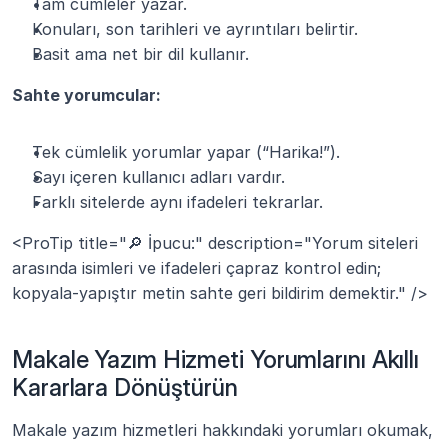
Tam cümleler yazar.
Konuları, son tarihleri ve ayrıntıları belirtir.
Basit ama net bir dil kullanır.
Sahte yorumcular:
Tek cümlelik yorumlar yapar (“Harika!”).
Sayı içeren kullanıcı adları vardır.
Farklı sitelerde aynı ifadeleri tekrarlar.
<ProTip title="🔎 İpucu:" description="Yorum siteleri 
arasında isimleri ve ifadeleri çapraz kontrol edin; 
kopyala-yapıştır metin sahte geri bildirim demektir." />
Makale Yazım Hizmeti Yorumlarını Akıllı 
Kararlara Dönüştürün
Makale yazım hizmetleri hakkındaki yorumları okumak, 