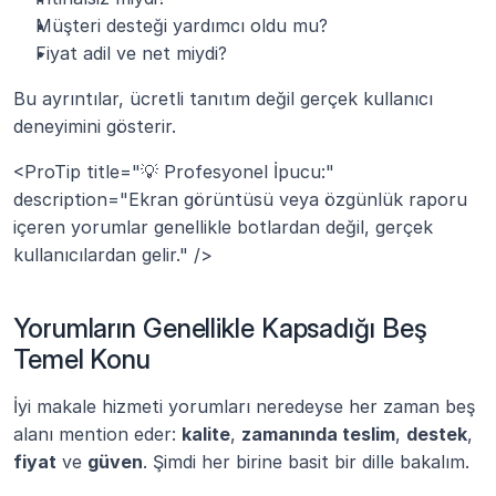
Müşteri desteği yardımcı oldu mu?
Fiyat adil ve net miydi?
Bu ayrıntılar, ücretli tanıtım değil gerçek kullanıcı 
deneyimini gösterir.
<ProTip title="💡 Profesyonel İpucu:" 
description="Ekran görüntüsü veya özgünlük raporu 
içeren yorumlar genellikle botlardan değil, gerçek 
kullanıcılardan gelir." />
Yorumların Genellikle Kapsadığı Beş 
Temel Konu
İyi makale hizmeti yorumları neredeyse her zaman beş 
alanı mention eder: 
kalite
, 
zamanında teslim
, 
destek
, 
fiyat
 ve 
güven
. Şimdi her birine basit bir dille bakalım.