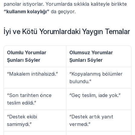
panolar istiyorlar. Yorumlarda sıklıkla kaliteyle birlikte 
“kullanım kolaylığı”
 da geçiyor.
İyi ve Kötü Yorumlardaki Yaygın Temalar
Olumlu Yorumlar 
Olumsuz Yorumlar 
Şunları Söyler
Şunları Söyler
“Makalem intihalsizdi.”
“Kopyalanmış bölümler 
bulundu.”
“Son tarihten önce 
“Geç teslim, iade yok.”
teslim edildi.”
“Destek ekibi 
“Destek artık yanıt 
samimiydi.”
vermedi.”