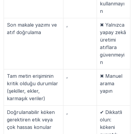
kullanmayı
n
Son makale yazımı ve 
, 
✖ Yalnızca 
atıf doğrulama
yapay zekâ 
üretimi 
atıflara 
güvenmeyi
n
Tam metin erişiminin 
, 
✖ Manuel 
kritik olduğu durumlar 
arama 
(şekiller, ekler, 
yapın
karmaşık veriler)
Doğrulanabilir köken 
, 
✔ Dikkatli 
gerektiren etik veya 
olun: 
çok hassas konular
kökeni 