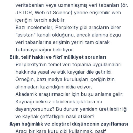
veritabanları veya uzmanlaşmış veri tabanları (ör. 
JSTOR, Web of Science) yerine erişilebilir web 
içeriğini tercih edebilir.
Bazı incelemeler, Perplexity gibi araçların birer 
“asistan” kanalı olduğunu, ancak alanına özgü 
veri tabanlarına erişimin yerini tam olarak 
tutamayacağını belirtiyor.
Etik, telif hakkı ve fikrî mülkiyet sorunları
Perplexity’nin temel veri toplama uygulamaları 
hakkında yasal ve etik kaygılar dile getirildi. 
Örneğin, bazı medya kuruluşları içeriğin izin 
alınmadan kazındığını iddia ediyor.
Akademik araştırmacılar için bu şu anlama gelir: 
Kaynağı belirsiz olabilecek çıktılara mı 
dayanıyorsunuz? Bu durum yeniden üretilebilirliği 
ve kaynak şeffaflığını nasıl etkiler?
Aşırı bağımlılık ve eleştirel düşüncenin zayıflaması
Aracı bir kara kutu gibi kullanmak, pasif 