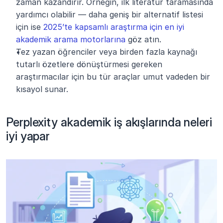
zaman kazandırır. Örneğin, ilk literatür taramasında 
yardımcı olabilir — daha geniş bir alternatif listesi 
için ise 
2025’te kapsamlı araştırma için en iyi 
akademik arama motorlarına
 göz atın.
Tez yazan öğrenciler veya birden fazla kaynağı 
tutarlı özetlere dönüştürmesi gereken 
araştırmacılar için bu tür araçlar umut vadeden bir 
kısayol sunar.
Perplexity akademik iş akışlarında neleri 
iyi yapar