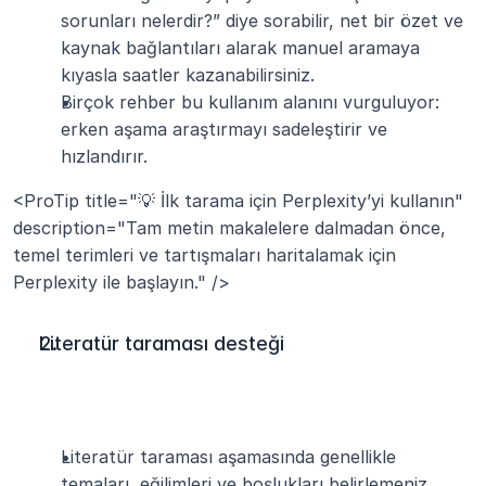
sorunları nelerdir?” diye sorabilir, net bir özet ve 
kaynak bağlantıları alarak manuel aramaya 
kıyasla saatler kazanabilirsiniz.
Birçok rehber bu kullanım alanını vurguluyor: 
erken aşama araştırmayı sadeleştirir ve 
hızlandırır.
<ProTip title="💡 İlk tarama için Perplexity’yi kullanın" 
description="Tam metin makalelere dalmadan önce, 
temel terimleri ve tartışmaları haritalamak için 
Perplexity ile başlayın." />
Literatür taraması desteği
Literatür taraması aşamasında genellikle 
temaları, eğilimleri ve boşlukları belirlemeniz 