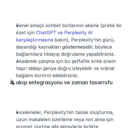
Genel amaçlı sohbet botlarının aksine (pratik bir 
özet için 
ChatGPT ve Perplexity AI 
karşılaştırmasına
 bakın), Perplexity’nin gücü, 
dayandığı kaynakları 
göstermesidir
; böylece 
bağlantılara tıklayıp doğrulama yapabilirsiniz.
Akademik çalışma için bu şeffaflık kritik önem 
taşır: iddiayı geriye doğru izleyebilir ve orijinal 
bağlamı kontrol edebilirsiniz.
İş akışı entegrasyonu ve zaman tasarrufu
İncelemeler, Perplexity’nin taslak oluşturma, 
uzun makaleleri özetleme veya not alma için 
prompt üretme gibi görevlerle birlikte 