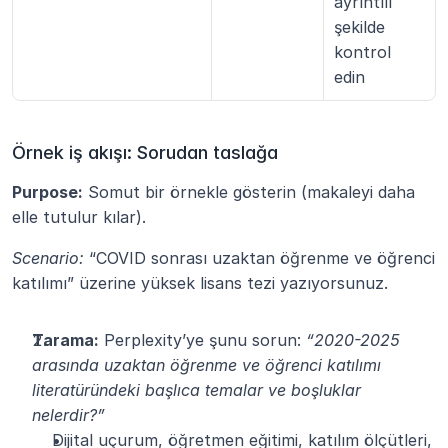
ayrıntılı 
şekilde 
kontrol 
edin
Örnek iş akışı: Sorudan taslağa
Purpose:
 Somut bir örnekle gösterin (makaleyi daha 
elle tutulur kılar).
Scenario:
 “COVID sonrası uzaktan öğrenme ve öğrenci 
katılımı” üzerine yüksek lisans tezi yazıyorsunuz.
Tarama:
 Perplexity’ye şunu sorun: 
“2020-2025 
arasında uzaktan öğrenme ve öğrenci katılımı 
literatüründeki başlıca temalar ve boşluklar 
nelerdir?”
Dijital uçurum, öğretmen eğitimi, katılım ölçütleri, 