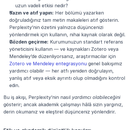
uzun vadeli etkisi nedir?
Yazın ve atıf yapın:
 Her bölümü yazarken 
doğruladığınız tam metin makaleleri atıf gösterin. 
Perplexity’nin özetini yalnızca düşüncenizi 
yönlendirmek için kullanın, nihai kaynak olarak değil.
Gözden geçirme:
 Kurumunuzun standart referans 
yöneticisini kullanın — ve kaynakları Zotero veya 
Mendeley’de düzenliyorsanız, araştırmacılar için 
Zotero ve Mendeley entegrasyonu
 genel bakışımız 
yardımcı olabilir — her atfı yeniden doğrulayın, 
yanlış atıf veya eksik ayrıntı olup olmadığını kontrol 
edin.
Bu iş akışı, Perplexity’nin nasıl 
yardımcı olabileceğini
gösterir; ancak akademik çalışmayı hâlâ sizin yargınız, 
derin okumanız ve eleştirel düşünceniz yönlendirir.