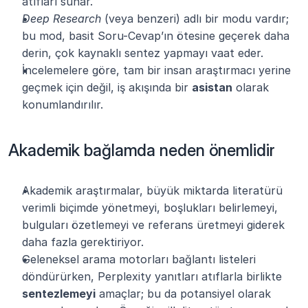
atıfları sunar.
Deep Research
 (veya benzeri) adlı bir modu vardır; 
bu mod, basit Soru-Cevap’ın ötesine geçerek daha 
derin, çok kaynaklı sentez yapmayı vaat eder.
İncelemelere göre, tam bir insan araştırmacı yerine 
geçmek için değil, iş akışında bir 
asistan
 olarak 
konumlandırılır.
Akademik bağlamda neden önemlidir
Akademik araştırmalar, büyük miktarda literatürü 
verimli biçimde yönetmeyi, boşlukları belirlemeyi, 
bulguları özetlemeyi ve referans üretmeyi giderek 
daha fazla gerektiriyor.
Geleneksel arama motorları bağlantı listeleri 
döndürürken, Perplexity yanıtları atıflarla birlikte 
sentezlemeyi
 amaçlar; bu da potansiyel olarak 