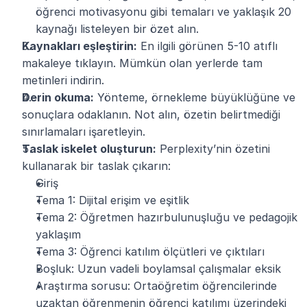
öğrenci motivasyonu gibi temaları ve yaklaşık 20 
kaynağı listeleyen bir özet alın.
Kaynakları eşleştirin:
 En ilgili görünen 5-10 atıflı 
makaleye tıklayın. Mümkün olan yerlerde tam 
metinleri indirin.
Derin okuma:
 Yönteme, örnekleme büyüklüğüne ve 
sonuçlara odaklanın. Not alın, özetin belirtmediği 
sınırlamaları işaretleyin.
Taslak iskelet oluşturun:
 Perplexity’nin özetini 
kullanarak bir taslak çıkarın:
Giriş
Tema 1: Dijital erişim ve eşitlik
Tema 2: Öğretmen hazırbulunuşluğu ve pedagojik 
yaklaşım
Tema 3: Öğrenci katılım ölçütleri ve çıktıları
Boşluk: Uzun vadeli boylamsal çalışmalar eksik
Araştırma sorusu: Ortaöğretim öğrencilerinde 
uzaktan öğrenmenin öğrenci katılımı üzerindeki 