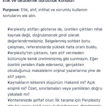
Etik ve akademik dürüstlük konuları
Purpose:
 Etik, atıf, intihal ve sorumlu kullanım 
konularını ele alın.
Perplexity atıfları gösterse de, üretilen çıktıları nihai 
kaynak değil, 
doğrulanacak girdi
 olarak 
değerlendirmelisiniz. Belgelenmiş sohbet botu 
çalışması, referanslarda yüksek hata oranı buldu.
Perplexity’nin çıktısını, tam atıf vermeden 
bütünüyle kendi üretiminizmiş gibi sunmayın. Eğer 
özetini yeniden ifade ederseniz, gerçekten 
okuduğunuz makalelerin orijinal yazarlarına yine de 
atıf yapın.
Kaynakların kökenini düşünün: Hakemli mi? Açık 
erişimli mi? Özet, sınırlamaları veya yanlılıkları doğru 
yakaladı mı?
Yönteminizde şeffaf olun: İlk tarama için Perplexity 