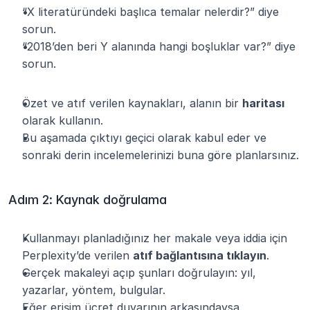
“X literatüründeki başlıca temalar nelerdir?” diye 
sorun.
“2018’den beri Y alanında hangi boşluklar var?” diye 
sorun.
Özet ve atıf verilen kaynakları, alanın bir 
haritası
olarak kullanın.
Bu aşamada çıktıyı geçici olarak kabul eder ve 
sonraki derin incelemelerinizi buna göre planlarsınız.
Adım 2: Kaynak doğrulama
Kullanmayı planladığınız her makale veya iddia için 
Perplexity’de verilen 
atıf bağlantısına tıklayın
.
Gerçek makaleyi açıp şunları doğrulayın: yıl, 
yazarlar, yöntem, bulgular.
Eğer erişim ücret duvarının arkasındaysa, 