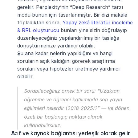
gerekir. Perplexity’nin “Deep Research” tarzı 
modu bunun için tasarlanmıştır. Bir dizi makale 
topladıktan sonra, 
Yapay zekâ literatür inceleme 
& RRL oluşturucu
 bunları yine sizin doğrulayıp 
düzenleyeceğiniz yapılandırılmış bir taslağa 
dönüştürmenize yardımcı olabilir.
Şu ana kadar nelerin yapıldığını ve hangi 
soruların açık kaldığını görerek araştırma 
soruları veya hipotezler üretmeye yardımcı 
olabilir.
Sorabileceğiniz örnek bir soru: “Uzaktan 
öğrenme ve öğrenci katılımında son yayın 
eğilimleri nelerdir (2018-2025)?” — ve dönen 
özeti bir başlangıç noktası olarak 
kullanabilirsiniz.
Atıf ve kaynak bağlantısı yerleşik olarak gelir