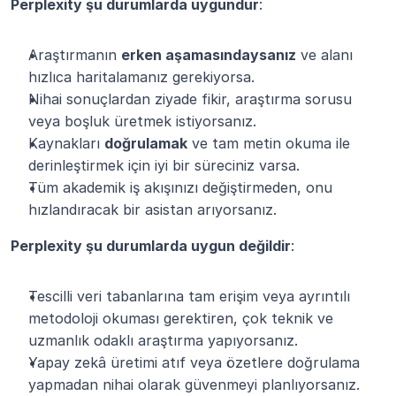
Perplexity şu durumlarda uygundur
:
Araştırmanın 
erken aşamasındaysanız
 ve alanı 
hızlıca haritalamanız gerekiyorsa.
Nihai sonuçlardan ziyade fikir, araştırma sorusu 
veya boşluk üretmek istiyorsanız.
Kaynakları 
doğrulamak
 ve tam metin okuma ile 
derinleştirmek için iyi bir süreciniz varsa.
Tüm akademik iş akışınızı değiştirmeden, onu 
hızlandıracak bir asistan arıyorsanız.
Perplexity şu durumlarda uygun değildir
:
Tescilli veri tabanlarına tam erişim veya ayrıntılı 
metodoloji okuması gerektiren, çok teknik ve 
uzmanlık odaklı araştırma yapıyorsanız.
Yapay zekâ üretimi atıf veya özetlere doğrulama 
yapmadan nihai olarak güvenmeyi planlıyorsanız.