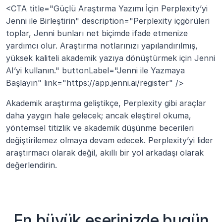
<CTA title="Güçlü Araştırma Yazımı İçin Perplexity’yi 
Jenni ile Birleştirin" description="Perplexity içgörüleri 
toplar, Jenni bunları net biçimde ifade etmenize 
yardımcı olur. Araştırma notlarınızı yapılandırılmış, 
yüksek kaliteli akademik yazıya dönüştürmek için Jenni 
AI’yi kullanın." buttonLabel="Jenni ile Yazmaya 
Başlayın" link="https://app.jenni.ai/register" />
Akademik araştırma geliştikçe, Perplexity gibi araçlar 
daha yaygın hale gelecek; ancak eleştirel okuma, 
yöntemsel titizlik ve akademik düşünme becerileri 
değiştirilemez olmaya devam edecek. Perplexity’yi lider 
araştırmacı olarak değil, akıllı bir yol arkadaşı olarak 
değerlendirin.
En büyük eserinizde bugün