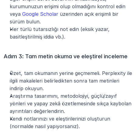
kurumunuzun erişimi olup olmadığını kontrol edin 
veya 
Google Scholar
 üzerinden açık erişimli bir 
sürüm bulun.
Her türlü tutarsızlığı not edin (eksik yazar, 
basitleştirilmiş iddia vb.).
Adım 3: Tam metin okuma ve eleştirel inceleme
Özet, tam okumanın yerine geçmemeli. Perplexity ile 
ilgili makaleleri belirledikten sonra tam metinleri 
indirip okuyun.
Araştırma tasarımını, metodolojiyi, güçlü/zayıf 
yönleri ve yapay zekâ özetlemesinde sıkça kaybolan 
ayrıntıları değerlendirin.
Kendi notlarınızı ve eleştirilerinizi oluşturun 
(normalde nasıl yapıyorsanız).