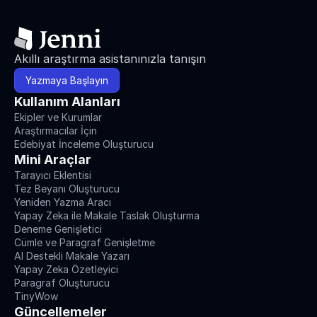
Akıllı araştırma asistanınızla tanışın
Yazmaya Başlayın
Kullanım Alanları
Ekipler ve Kurumlar
Araştırmacılar İçin
Edebiyat İnceleme Oluşturucu
Mini Araçlar
Tarayıcı Eklentisi
Tez Beyanı Oluşturucu
Yeniden Yazma Aracı
Yapay Zeka ile Makale Taslak Oluşturma
Deneme Genişletici
Cümle ve Paragraf Genişletme
AI Destekli Makale Yazarı
Yapay Zeka Özetleyici
Paragraf Oluşturucu
TinyWow
Güncellemeler