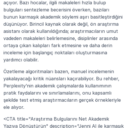
açıyor. Bazı hocalar, ilgili makaleleri hızla bulup 
bulguları sentezleme becerisini överken, bazıları 
bunun karmaşık akademik söylemi aşırı basitleştirdiğini 
düşünüyor. Birincil kaynak olarak değil, ön araştırma 
asistanı olarak kullanıldığında; araştırmacıların umut 
vadeden makaleleri belirlemesine, disiplinler arasında 
ortaya çıkan kalıpları fark etmesine ve daha derin 
inceleme için başlangıç noktaları oluşturmasına 
yardımcı olabilir.
Özetleme algoritmaları bazen, manuel incelemenin 
yakalayacağı kritik nüansları kaçırabiliyor. Bu rehber, 
Perplexity’nin akademik çalışmalarda kullanımının 
pratik faydalarını ve sınırlamalarını, onu kapsamlı 
şekilde test etmiş araştırmacıların gerçek örnekleriyle 
ele alıyor.
<CTA title="Araştırma Bulgularını Net Akademik 
Yazıya Dönüştürün" description="Jenni AI ile karmaşık 