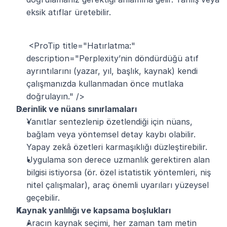
eksik atıflar üretebilir.
 <ProTip title="Hatırlatma:" 
description="Perplexity’nin döndürdüğü atıf 
ayrıntılarını (yazar, yıl, başlık, kaynak) kendi 
çalışmanızda kullanmadan önce mutlaka 
doğrulayın." />
Derinlik ve nüans sınırlamaları
Yanıtlar sentezlenip özetlendiği için nüans, 
bağlam veya yöntemsel detay kaybı olabilir. 
Yapay zekâ özetleri karmaşıklığı düzleştirebilir.
Uygulama son derece uzmanlık gerektiren alan 
bilgisi istiyorsa (ör. özel istatistik yöntemleri, niş 
nitel çalışmalar), araç önemli uyarıları yüzeysel 
geçebilir.
Kaynak yanlılığı ve kapsama boşlukları
Aracın kaynak seçimi, her zaman tam metin 