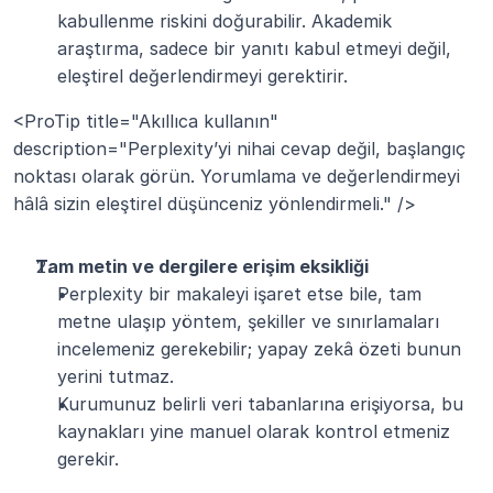
kabullenme riskini doğurabilir. Akademik 
araştırma, sadece bir yanıtı kabul etmeyi değil, 
eleştirel değerlendirmeyi gerektirir.
<ProTip title="Akıllıca kullanın" 
description="Perplexity’yi nihai cevap değil, başlangıç 
noktası olarak görün. Yorumlama ve değerlendirmeyi 
hâlâ sizin eleştirel düşünceniz yönlendirmeli." />
Tam metin ve dergilere erişim eksikliği
Perplexity bir makaleyi işaret etse bile, tam 
metne ulaşıp yöntem, şekiller ve sınırlamaları 
incelemeniz gerekebilir; yapay zekâ özeti bunun 
yerini tutmaz.
Kurumunuz belirli veri tabanlarına erişiyorsa, bu 
kaynakları yine manuel olarak kontrol etmeniz 
gerekir.