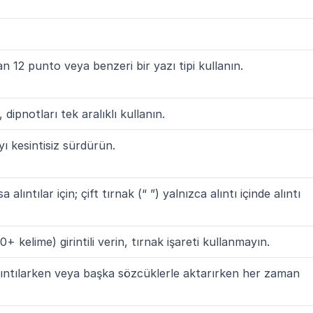
12 punto veya benzeri bir yazı tipi kullanın.
, dipnotları tek aralıklı kullanın.
 kesintisiz sürdürün.
sa alıntılar için; çift tırnak (“ ”) yalnızca alıntı içinde alıntı 
0+ kelime) girintili verin, tırnak işareti kullanmayın.
 alıntılarken veya başka sözcüklerle aktarırken her zaman 