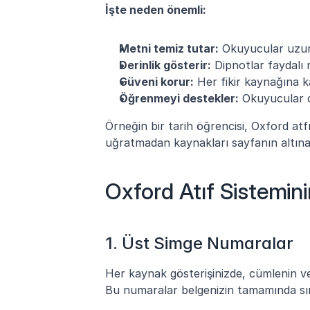
İşte neden önemli:
Metni temiz tutar:
 Okuyucular uzun a
Derinlik gösterir:
 Dipnotlar faydalı 
Güveni korur:
 Her fikir kaynağına ka
Öğrenmeyi destekler:
 Okuyucular da
Örneğin bir tarih öğrencisi, Oxford atfın
uğratmadan kaynakları sayfanın altına 
Oxford Atıf Sistemini
1. Üst Simge Numaralar
Her kaynak gösterişinizde, cümlenin v
Bu numaralar belgenizin tamamında sıra