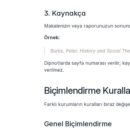
3. Kaynakça
Makalenizin veya raporunuzun sonunda 
Örnek:
Burke, Peter. 
History and Social Th
Dipnotlarda sayfa numarası verilir; ka
verilmez.
Biçimlendirme Kuralla
Farklı kurumların kuralları biraz değişe
Genel Biçimlendirme