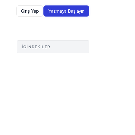
Giriş Yap
Yazmaya Başlayın
İÇINDEKILER
 