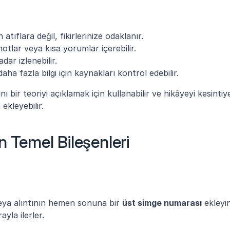
tıflara değil, fikirlerinize odaklanır.
notlar veya kısa yorumlar içerebilir.
dar izlenebilir.
ha fazla bilgi için kaynakları kontrol edebilir.
ı bir teoriyi açıklamak için kullanabilir ve hikâyeyi kesintiye
ekleyebilir.
n Temel Bileşenleri
eya alıntının hemen sonuna bir 
üst simge numarası
 ekleyin
yla ilerler.