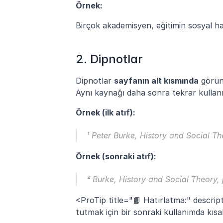
Örnek:
Birçok akademisyen, eğitimin sosyal harek
2. Dipnotlar
Dipnotlar 
sayfanın alt kısmında
 görün
Aynı kaynağı daha sonra tekrar kullanır
Örnek (ilk atıf):
¹ Peter Burke, 
History and Social Th
Örnek (sonraki atıf):
² Burke, 
History and Social Theory
,
<ProTip title="📘 Hatırlatma:" descript
tutmak için bir sonraki kullanımda kısa