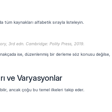
tüm kaynakları alfabetik sırayla listeleyin.
eory
, 3rd edn. Cambridge: Polity Press, 2019.
ynakçada ise, düzenlenmiş bir derleme söz konusu değilse, 
rı ve Varyasyonlar
bilir, ancak çoğu bu temel ilkeleri takip eder.