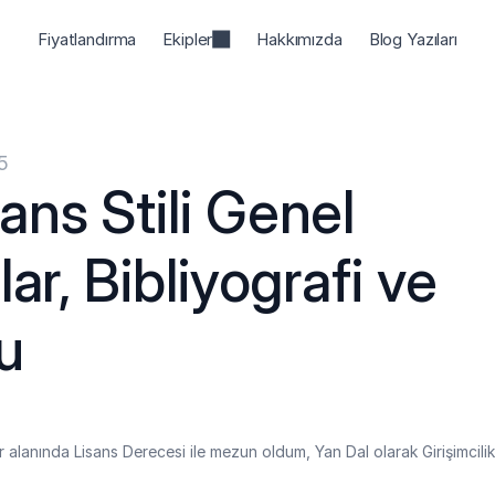
Fiyatlandırma
Ekipler
Hakkımızda
Blog Yazıları
5
ns Stili Genel 
ar, Bibliyografi ve 
zu
r alanında Lisans Derecesi ile mezun oldum, Yan Dal olarak Girişimcilik