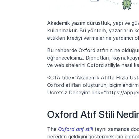
Akademik yazım dürüstlük, yapı ve güven
kullanmaktır. Bu yöntem, yazarların ke
ettikleri krediyi vermelerine yardımcı ol
Bu rehberde Oxford atfının ne olduğunu,
öğreneceksiniz. Dipnotları, kaynakçayı v
ve web sitelerini Oxford stiliyle nasıl 
<CTA title="Akademik Atıfta Hızla Ustal
Oxford atıfları oluşturun; biçimlendir
Ücretsiz Deneyin" link="https://app.jen
Oxford Atıf Stili Nedi
The 
Oxford atıf stili
 (aynı zamanda docu
nereden geldiğini göstermek için dipnotl