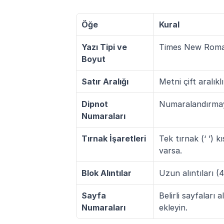
Öğe
Kural
Yazı Tipi ve 
Times New Roman 
Boyut
Satır Aralığı
Metni çift aralıklı
Dipnot 
Numaralandırmayı
Numaraları
Tırnak İşaretleri
Tek tırnak (‘ ’) kı
varsa.
Blok Alıntılar
Uzun alıntıları (4
Sayfa 
Belirli sayfaları
Numaraları
ekleyin.