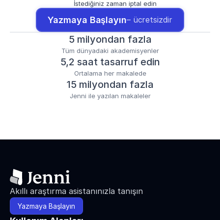
İstediğiniz zaman iptal edin
Yazmaya Başlayın
– ücretsizdir
5 milyondan fazla
Tüm dünyadaki akademisyenler
5,2 saat tasarruf edin
Ortalama her makalede
15 milyondan fazla
Jenni ile yazılan makaleler
Akıllı araştırma asistanınızla tanışın
Yazmaya Başlayın