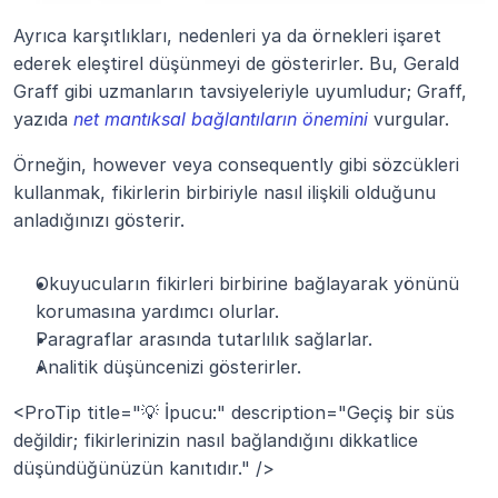
Ayrıca karşıtlıkları, nedenleri ya da örnekleri işaret 
ederek eleştirel düşünmeyi de gösterirler. Bu, Gerald 
Graff gibi uzmanların tavsiyeleriyle uyumludur; Graff, 
yazıda
net mantıksal bağlantıların önemini
 vurgular.
Örneğin, however veya consequently gibi sözcükleri 
kullanmak, fikirlerin birbiriyle nasıl ilişkili olduğunu 
anladığınızı gösterir.
Okuyucuların fikirleri birbirine bağlayarak yönünü 
korumasına yardımcı olurlar.
Paragraflar arasında tutarlılık sağlarlar.
Analitik düşüncenizi gösterirler.
<ProTip title="💡 İpucu:" description="Geçiş bir süs 
değildir; fikirlerinizin nasıl bağlandığını dikkatlice 
düşündüğünüzün kanıtıdır." />