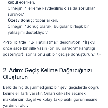
kabul ederken.
Örneğin, “İlerleme kaydedilmiş olsa da zorluklar 
sürüyor.”
Özet / Sonuç:
 toparlarken.
Örneğin, “Sonuç olarak, bulgular birleşik bir 
yaklaşımı destekliyor.”
<ProTip title="📝 Hatırlatma:" description="İlişkiyi 
önce sade bir dille yazın (ör. bu paragraf karşıtlığı 
gösteriyor), sonra onu şık bir geçişe dönüştürün." />
2. Adım: Geçiş Kelime Dağarcığınızı 
Oluşturun
Belki de hiç düşünmediğiniz bir şey: geçişlerde doğru 
kelimeler fark yaratır. Onları dikkatle seçmek, 
makalenizin doğal ve kolay takip edilir görünmesine 
yardımcı olur.