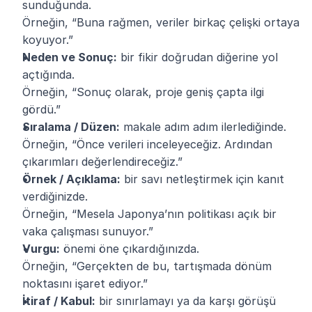
sunduğunda.
Örneğin, “Buna rağmen, veriler birkaç çelişki ortaya 
koyuyor.”
Neden ve Sonuç:
 bir fikir doğrudan diğerine yol 
açtığında.
Örneğin, “Sonuç olarak, proje geniş çapta ilgi 
gördü.”
Sıralama / Düzen:
 makale adım adım ilerlediğinde.
Örneğin, “Önce verileri inceleyeceğiz. Ardından 
çıkarımları değerlendireceğiz.”
Örnek / Açıklama:
 bir savı netleştirmek için kanıt 
verdiğinizde.
Örneğin, “Mesela Japonya’nın politikası açık bir 
vaka çalışması sunuyor.”
Vurgu:
 önemi öne çıkardığınızda.
Örneğin, “Gerçekten de bu, tartışmada dönüm 
noktasını işaret ediyor.”
İtiraf / Kabul:
 bir sınırlamayı ya da karşı görüşü 