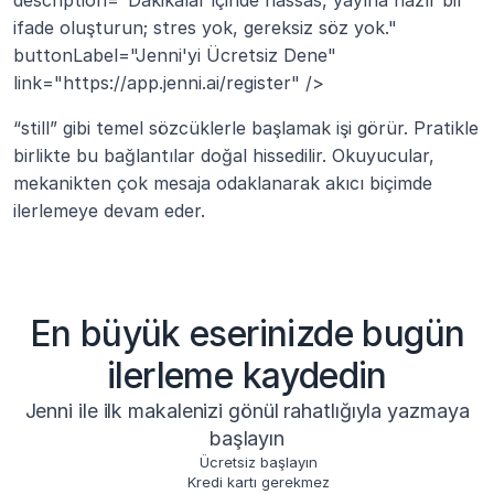
ifade oluşturun; stres yok, gereksiz söz yok." 
buttonLabel="Jenni'yi Ücretsiz Dene" 
link="https://app.jenni.ai/register" />
“still” gibi temel sözcüklerle başlamak işi görür. Pratikle 
birlikte bu bağlantılar doğal hissedilir. Okuyucular, 
mekanikten çok mesaja odaklanarak akıcı biçimde 
ilerlemeye devam eder.
En büyük eserinizde bugün
ilerleme kaydedin
Jenni ile ilk makalenizi gönül rahatlığıyla yazmaya
başlayın
Ücretsiz başlayın
Kredi kartı gerekmez