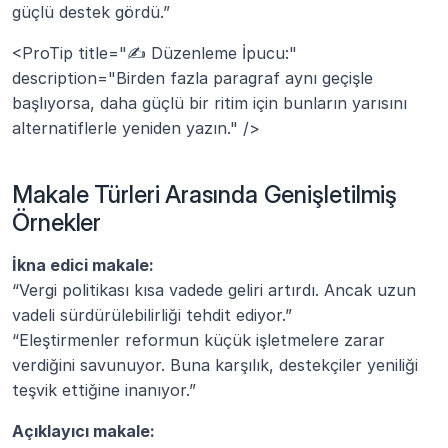
güçlü destek gördü.”
<ProTip title="✍️ Düzenleme İpucu:" 
description="Birden fazla paragraf aynı geçişle 
başlıyorsa, daha güçlü bir ritim için bunların yarısını 
alternatiflerle yeniden yazın." />
Makale Türleri Arasında Genişletilmiş 
Örnekler
İkna edici makale:
“Vergi politikası kısa vadede geliri artırdı. Ancak uzun 
vadeli sürdürülebilirliği tehdit ediyor.”
“Eleştirmenler reformun küçük işletmelere zarar 
verdiğini savunuyor. Buna karşılık, destekçiler yeniliği 
teşvik ettiğine inanıyor.”
Açıklayıcı makale: