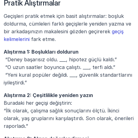
Pratik Alıştırmalar
Geçişleri pratik etmek için basit alıştırmalar: boşluk 
doldurma, cümleleri farklı geçişlerle yeniden yazma ve 
bir arkadaşınızın makalesini gözden geçirerek 
geçiş 
kelimelerini
 fark etme.
Alıştırma 1: Boşlukları doldurun
 “Deney başarısız oldu. ___, hipotez güçlü kaldı.”
 “O uzun saatler boyunca çalıştı. ___, terfi aldı.”
 “Yeni kural popüler değildi. ___, güvenlik standartlarını 
iyileştirdi.”
Alıştırma 2: Çeşitlilikle yeniden yazın
Buradaki her geçişi değiştirin:
“İlk olarak, çalışma sağlık sonuçlarını ölçtü. İkinci 
olarak, yaş gruplarını karşılaştırdı. Son olarak, önerileri 
raporladı.”