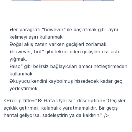
Her paragrafı “however” ile başlatmak gibi, aynı 
kelimeyi aşırı kullanmak.
Doğal akış zaten varken geçişleri zorlamak.
“however, but” gibi tekrar eden geçişleri üst üste 
yığmak.
“also” gibi belirsiz bağlayıcıları amacı netleştirmeden 
kullanmak.
Okuyucu kendini kaybolmuş hissedecek kadar geç 
yerleştirmek.
<ProTip title="🚫 Hata Uyarısı:" description="Geçişler 
açıklık getirmeli, kalabalık yaratmamalıdır. Bir geçiş 
hantal geliyorsa, sadeleştirin ya da kaldırın." />