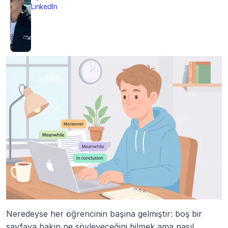
LinkedIn
Neredeyse her öğrencinin başına gelmiştir: boş bir 
sayfaya bakıp ne söyleyeceğini bilmek ama nasıl 