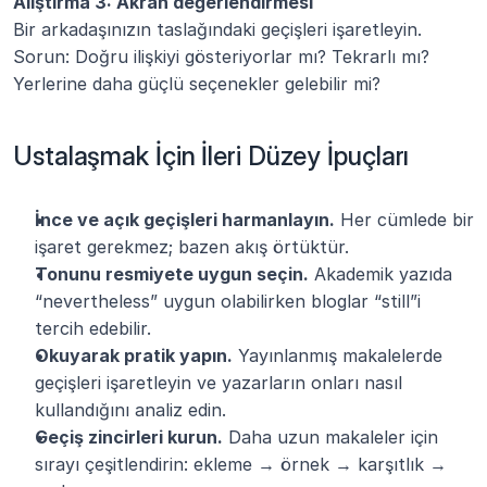
Alıştırma 3: Akran değerlendirmesi
Bir arkadaşınızın taslağındaki geçişleri işaretleyin. 
Sorun: Doğru ilişkiyi gösteriyorlar mı? Tekrarlı mı? 
Yerlerine daha güçlü seçenekler gelebilir mi?
Ustalaşmak İçin İleri Düzey İpuçları
İnce ve açık geçişleri harmanlayın.
 Her cümlede bir 
işaret gerekmez; bazen akış örtüktür.
Tonunu resmiyete uygun seçin.
 Akademik yazıda 
“nevertheless” uygun olabilirken bloglar “still”i 
tercih edebilir.
Okuyarak pratik yapın.
 Yayınlanmış makalelerde 
geçişleri işaretleyin ve yazarların onları nasıl 
kullandığını analiz edin.
Geçiş zincirleri kurun.
 Daha uzun makaleler için 
sırayı çeşitlendirin: ekleme → örnek → karşıtlık → 