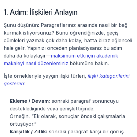
1. Adım: İlişkileri Anlayın
Şunu düşünün: Paragraflarınız arasında nasıl bir bağ 
kurmak istiyorsunuz? Bunu öğrendiğinizde, geçiş 
cümleleri yazmak çok daha kolay, hatta biraz eğlenceli 
hale gelir. Yapınızı önceden planladıysanız bu adım 
daha da kolaylaşır—
maksimum etki için akademik 
makaleyi nasıl düzenlersiniz
 bölümüne bakın.
İşte örnekleriyle yaygın ilişki türleri, 
ilişki kategorilerini 
gösteren
:
Ekleme / Devam:
 sonraki paragraf sonuncuyu 
desteklediğinde veya genişlettiğinde.
Örneğin, “Ek olarak, sonuçlar önceki çalışmalarla 
örtüşüyor.”
Karşıtlık / Zıtlık:
 sonraki paragraf karşı bir görüş 