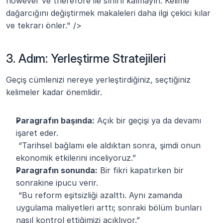
however ve therefore ile sınırlı kalmayın. Kelime 
dağarcığını değiştirmek makaleleri daha ilgi çekici kılar 
ve tekrarı önler." />
3. Adım: Yerleştirme Stratejileri
Geçiş cümlenizi nereye yerleştirdiğiniz, seçtiğiniz 
kelimeler kadar önemlidir.
Paragrafın başında:
 Açık bir geçişi ya da devamı 
işaret eder.
 “Tarihsel bağlamı ele aldıktan sonra, şimdi onun 
ekonomik etkilerini inceliyoruz.”
Paragrafın sonunda:
 Bir fikri kapatırken bir 
sonrakine ipucu verir.
 “Bu reform eşitsizliği azalttı. Aynı zamanda 
uygulama maliyetleri arttı; sonraki bölüm bunları 
nasıl kontrol ettiğimizi açıklıyor.”