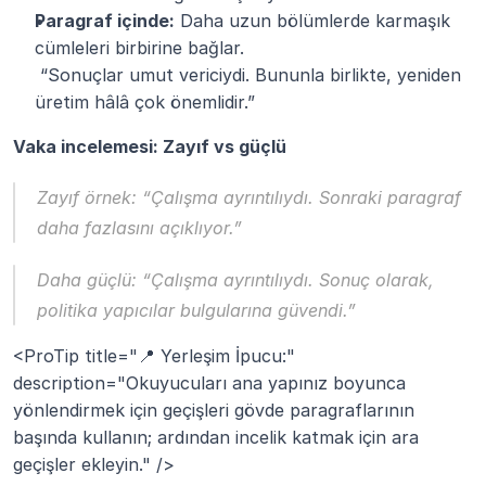
Paragraf içinde:
 Daha uzun bölümlerde karmaşık 
cümleleri birbirine bağlar.
 “Sonuçlar umut vericiydi. Bununla birlikte, yeniden 
üretim hâlâ çok önemlidir.”
Vaka incelemesi: Zayıf vs güçlü
Zayıf örnek: “Çalışma ayrıntılıydı. Sonraki paragraf 
daha fazlasını açıklıyor.”
Daha güçlü: “Çalışma ayrıntılıydı. Sonuç olarak, 
politika yapıcılar bulgularına güvendi.”
<ProTip title="📍 Yerleşim İpucu:" 
description="Okuyucuları ana yapınız boyunca 
yönlendirmek için geçişleri gövde paragraflarının 
başında kullanın; ardından incelik katmak için ara 
geçişler ekleyin." />