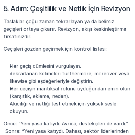
5. Adım: Çeşitlilik ve Netlik İçin Revizyon
Taslaklar çoğu zaman tekrarlayan ya da belirsiz 
geçişleri ortaya çıkarır. Revizyon, akışı keskinleştirme 
fırsatınızdır.
Geçişleri gözden geçirmek için kontrol listesi:
Her geçiş cümlesini vurgulayın.
Tekrarlanan kelimeleri furthermore, moreover veya 
likewise gibi eşdeğerleriyle değiştirin.
Her geçişin mantıksal rolüne uyduğundan emin olun 
(karşıtlık, ekleme, neden).
Akıcılığı ve netliği test etmek için yüksek sesle 
okuyun.
Önce: “Yeni yasa katıydı. Ayrıca, destekçileri de vardı.”
 Sonra: “Yeni yasa katıydı. Dahası, sektör liderlerinden 