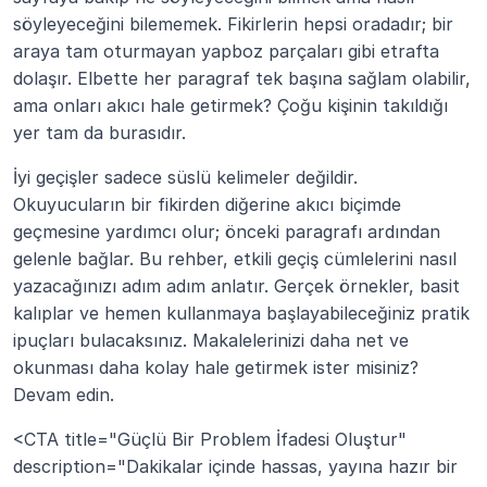
söyleyeceğini bilememek. Fikirlerin hepsi oradadır; bir 
araya tam oturmayan yapboz parçaları gibi etrafta 
dolaşır. Elbette her paragraf tek başına sağlam olabilir, 
ama onları akıcı hale getirmek? Çoğu kişinin takıldığı 
yer tam da burasıdır.
İyi geçişler sadece süslü kelimeler değildir. 
Okuyucuların bir fikirden diğerine akıcı biçimde 
geçmesine yardımcı olur; önceki paragrafı ardından 
gelenle bağlar. Bu rehber, etkili geçiş cümlelerini nasıl 
yazacağınızı adım adım anlatır. Gerçek örnekler, basit 
kalıplar ve hemen kullanmaya başlayabileceğiniz pratik 
ipuçları bulacaksınız. Makalelerinizi daha net ve 
okunması daha kolay hale getirmek ister misiniz? 
Devam edin.
<CTA title="Güçlü Bir Problem İfadesi Oluştur" 
description="Dakikalar içinde hassas, yayına hazır bir 