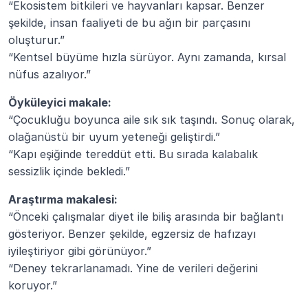
“Ekosistem bitkileri ve hayvanları kapsar. Benzer 
şekilde, insan faaliyeti de bu ağın bir parçasını 
oluşturur.”
“Kentsel büyüme hızla sürüyor. Aynı zamanda, kırsal 
nüfus azalıyor.”
Öyküleyici makale:
“Çocukluğu boyunca aile sık sık taşındı. Sonuç olarak, 
olağanüstü bir uyum yeteneği geliştirdi.”
“Kapı eşiğinde tereddüt etti. Bu sırada kalabalık 
sessizlik içinde bekledi.”
Araştırma makalesi:
“Önceki çalışmalar diyet ile biliş arasında bir bağlantı 
gösteriyor. Benzer şekilde, egzersiz de hafızayı 
iyileştiriyor gibi görünüyor.”
“Deney tekrarlanamadı. Yine de verileri değerini 
koruyor.”