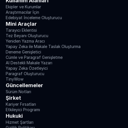
Kullanım Alanları
Ekipler ve Kurumlar
Araştırmacılar İçin
Edebiyat İnceleme Oluşturucu
Mini Araçlar
Tarayıcı Eklentisi
Tez Beyanı Oluşturucu
Yeniden Yazma Aracı
Yapay Zeka ile Makale Taslak Oluşturma
Deneme Genişletici
Cümle ve Paragraf Genişletme
AI Destekli Makale Yazarı
Yapay Zeka Özetleyici
Paragraf Oluşturucu
TinyWow
Güncellemeler
Sürüm Notları
Şirket
Kariyer Fırsatları
Etkileyici Programı
Hukuki
Hizmet Şartları
Gizlilik Politikası